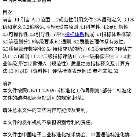
中国有色金属工业协会
目次
前言..III 引言.AI 1范围.... 2规范性引用文件 3术语和定义. 3.1术
语和定义 3.2缩略语. 4指标设置原则 4.1科学性. 4.2易理解性
4.3可操作性 4.4引导性. 5评估
指标体系
构成 5.1指标体系框架
5.2等级划分2 6等级要求 6.1通则. 6.2质量管理体系有效性，
6.3质量管理数字化6 6.4持续成功的能力 6.5质量绩效 7评估方
法11 7.1通则.11 7.2二级指标评估11 7.3一级指标评估12 7.4企
业等级评估12 附录A（规范性）质量绩效指标释义及计算方
法.13 附录B（资料性）评估检查表示例15 参考文献.52
前言
本文件按照GB/T1.1-2020《标准化工作导则第1部分：标准化
文件的结构和起草规则》的规定 起草。
请注意本文件的某些内容可能涉及专利。
本文件的发布机构不承担识别专利的责任。
本文件由中国电子工业标准化技术协会、中国通信标准化协