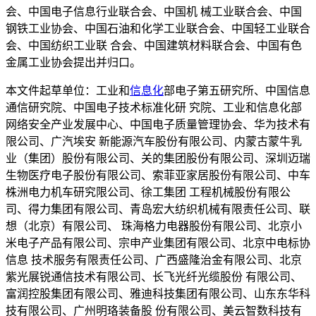
会、中国电子信息行业联合会、中国机 械工业联合会、中国
钢铁工业协会、中国石油和化学工业联合会、中国轻工业联合
会、中国纺织工业联 合会、中国建筑材料联合会、中国有色
金属工业协会提出并归口。
本文件起草单位：工业和
信息化
部电子第五研究所、中国信息
通信研究院、中国电子技术标准化研 究院、工业和信息化部
网络安全产业发展中心、中国电子质量管理协会、华为技术有
限公司、广汽埃安 新能源汽车股份有限公司、内蒙古蒙牛乳
业（集团）股份有限公司、关的集团股份有限公司、深圳迈瑞
生物医疗电子股份有限公司、索菲亚家居股份有限公司、中车
株洲电力机车研究限公司、徐工集团 工程机械股份有限公
司、得力集团有限公司、青岛宏大纺织机械有限责任公司、联
想（北京）有限公司、 珠海格力电器股份有限公司、北京小
米电子产品有限公司、宗申产业集团有限公司、北京中电标协
信息 技术服务有限责任公司、广西盛隆治金有限公司、北京
紫光展锐通信技术有限公司、长飞光纤光缆股份 有限公司、
富润控股集团有限公司、雅迪科技集团有限公司、山东东华科
技有限公司、广州明珞装备股 份有限公司、美云智数科技有