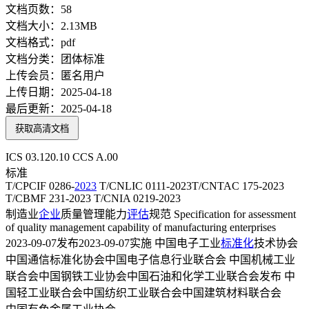
文档页数：
58
文档大小：
2.13MB
文档格式：
pdf
文档分类：
团体标准
上传会员：
匿名用户
上传日期：
2025-04-18
最后更新：
2025-04-18
获取高清文档
ICS 03.120.10 CCS A.00
标准
T/CPCIF 0286-
2023
T/CNLIC 0111-2023T/CNTAC 175-2023
T/CBMF 231-2023 T/CNIA 0219-2023
制造业
企业
质量管理能力
评估
规范 Specification for assessment
of quality management capability of manufacturing enterprises
2023-09-07发布2023-09-07实施 中国电子工业
标准化
技术协会
中国通信标准化协会中国电子信息行业联合会 中国机械工业
联合会中国钢铁工业协会中国石油和化学工业联合会发布 中
国轻工业联合会中国纺织工业联合会中国建筑材料联合会