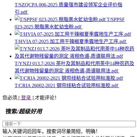
T/SZQCPA 006-2025 质量强市建设领军企业评价指
引.pdf
T/SPPSF
023-2025 脱脂黑水虻幼虫粉.pdf
T/HVIA 07-2025 加工用干辣椒夏季露地生产工序.pdf
T/YNZJ 013.7-2026 茶叶及其制品和代用茶中14种农药及
其代谢物残留量的测定 液相色谱-质谱联用法.pdf
T/CRIA 26002-2021 钢帘线粘合试验用标准胶.pdf
您必须
[ 登录 ]
才能评论！
搜索
/超级好用
输入关键词后回车，搜索词尽量简短、明确！