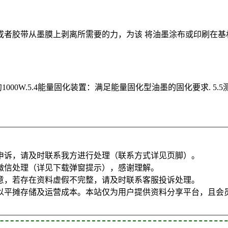
者胶带从墨膜上剥离所需要的力，为该 将油墨涂布或印刷在基
1000W.5.4能量固化装置：满足能量固化型油墨的固化要求. 5
申诉，请及时联系我方进行处理（联系方式详见页脚）。
微信处理（详见下载弹窗提示），感谢理解。
意，若存在资料虚假不完整，请及时联系客服投诉处理。
以平摊存储及运营成本。本站仅为用户提供资料分享平台，且会