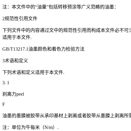
注：本文件中的“油量”包括转移预涂等广义范畴的油墨：
2规范性引用文件
下列文件中的内容通过文中的规范性引用而构成本文件必不可
适用于本文件.
GB/T13217.1油墨颜色和着色力检验方法
3术语和定义
下列术语和定义适用于本文件.
3. 1
刹离力peel
F
油墨的墨膜被胶带从承印基材上剥离或者胶带从墨膜上剥离所需
注：单位为牛每米（N/m）.