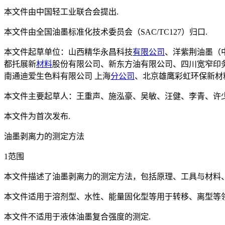
本文件由中国轻工业联合会提出.
本文件由全国油墨标准化技术委员会（SAC/TC127）归口.
本文件起草单位：山西精华永昌科技
有限公司
、洋紫荆油墨（
都托展新
材料
股份有限公司、新东方油有限公司、四川宽窄印
南通迪爱生色料有限公司 上海
分公司
、北京雄鹰彩虹环保新材
本文件主要起草人：王重声、施泓豪、吴敏、汪健、李青、许
本文件为首次发布.
油墨剥离力的测定方法
1范围
本文件描述了油墨剥离力的测定方法，包括原理、工具与材料
本文件适用于溶剂型、水性、能量固化型等用于转移、离型等
本文件不适用于液体油墨复合强度的测定.