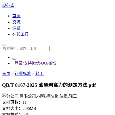
规范库
首页
交流
课题
在线工具
登录/支持微信/QQ/微博
首页
>
行业标准
>
轻工
QB/T 8167-2025 油墨剥离力的测定方法.pdf
文档页数：
11
文档大小：
2.96MB
文档格式：
pdf