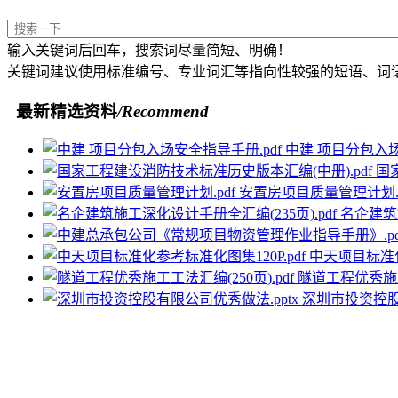
输入关键词后回车，搜索词尽量简短、明确！
关键词建议使用标准编号、专业词汇等指向性较强的短语、词
最新精选资料
/Recommend
中建 项目分包入场
国
安置房项目质量管理计划.p
名企建筑施
中天项目标准化
隧道工程优秀施工工
深圳市投资控股