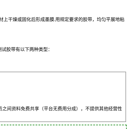
材上干燥或固化后形成墨膜.用规定要求的胶带，均匀平展地粘
.5测试胶带有以下两种类型：
员之间资料免费共享（平台无费用分成），不提供其他经营性