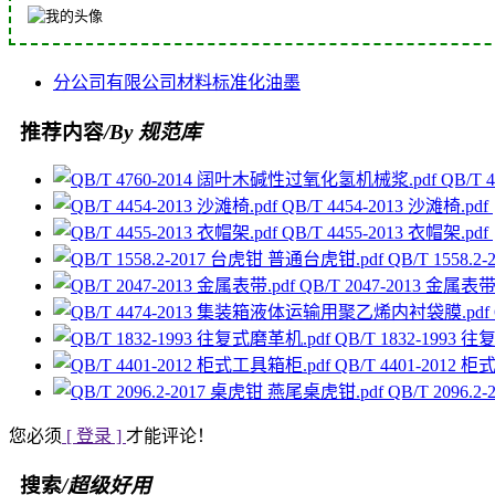
分公司
有限公司
材料
标准化
油墨
推荐内容
/By 规范库
QB/T
QB/T 4454-2013 沙滩椅.pdf
QB/T 4455-2013 衣帽架.pdf
QB/T 1558.
QB/T 2047-2013 金属表带
QB/T 1832-1993 
QB/T 4401-2012 
QB/T 2096.
您必须
[ 登录 ]
才能评论！
搜索
/超级好用