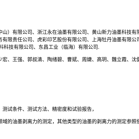
中山）有限公司、浙江永在油墨有限公司、黄山新力油墨科技有
务有限责任公司、虎彩印艺股份有限公司、上海牡丹油墨有限公
料科技有限公司、东昌工业（临海）有限公司.
少宏、王强、郭叔清、陶绪碧、曹斌、周婕、高玥、魏立霞、沈健
、测试条件、测试方法、精密度和试验报告，
领域的油墨剥离力的测定，其他类型的油墨的剥离力的测定参照使