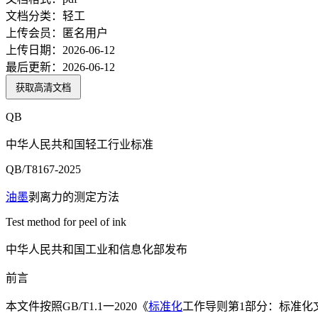
文档分类：
轻工
上传会员：
匿名用户
上传日期：
2026-06-12
最后更新：
2026-06-12
获取高清文档
QB
中华人民共和国轻工行业标准
QB/T8167-2025
油墨
剥离力的测定方法
Test method for peel of ink
中华人民共和国工业和信息化部发布
前言
本文件按照GB/T1.1一2020《
标准化
工作导则第1部分：标准化