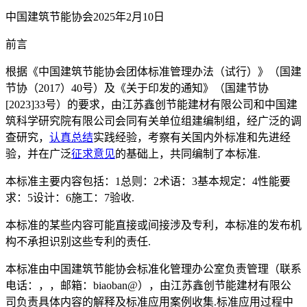
中国建筑节能协会2025年2月10日
前言
根据《中国建筑节能协会团体标准管理办法（试行）》（国建
节协（2017）40号）及《关于印发的通知》（国建节协
[2023]33号）的要求，由江苏鑫创节能建材有限公司和中国建
筑科学研究院有限公司会同有关单位组建编制组，经广泛的调
查研究，
认真总结
实践经验，考察有关国内外标准和先进经
验，并在广泛
征求意见
的基础上，共同编制了本标准.
本标准主要内容包括：1总则：2术语：3基本规定：4性能要
求：5设计：6施工：7验收.
本标准的某些内容可能直接或间接涉及专利，本标准的发布机
构不承担识别这些专利的责任.
本标准由中国建筑节能协会标准化管理办公室负责管理（联系
电话：，，邮箱：biaoban@），由江苏鑫创节能建材有限公
司负责具体内容的解释及标准应用案例收集.标准应用过程中