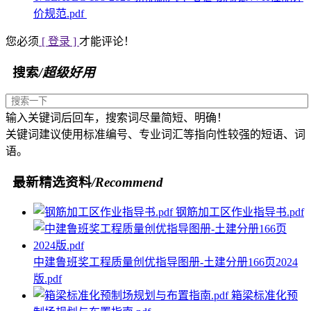
价规范.pdf
您必须
[ 登录 ]
才能评论！
搜索
/超级好用
输入关键词后回车，搜索词尽量简短、明确！
关键词建议使用标准编号、专业词汇等指向性较强的短语、词
语。
最新精选资料
/Recommend
钢筋加工区作业指导书.pdf
中建鲁班奖工程质量创优指导图册-土建分册166页2024
版.pdf
箱梁标准化预