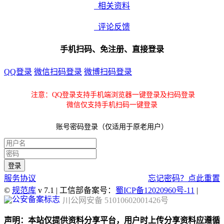
相关资料
评论反馈
手机扫码、免注册、直接登录
QQ登录
微信扫码登录
微博扫码登录
注意：QQ登录支持手机端浏览器一键登录及扫码登录
微信仅支持手机扫码一键登录
账号密码登录（仅适用于原老用户）
服务协议
忘记密码？点此重置
©
规范库
v 7.1 | 工信部备案号：
蜀ICP备12020960号-11
|
川公网安备 51010602001426号
声明：本站仅提供资料分享平台，用户时上传分享资料应遵循