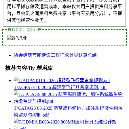
用以平摊存储及运营成本。本站仅为用户提供资料分享平
台，且会员之间资料免费共享（平台无费用分成），不提
供其他经营性业务。
投稿会员：匿名用户
协会
建筑节能
建设工程
征求意见
认真总结
推荐内容
/By 规范库
T/AOPA 0110-2026 超轻型飞行器备案规则.pdf
T/CATAGS 88-2025 航空燃料储运、加注系统微生物污
染监测与控制.pdf