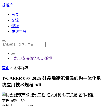
规范库
首页
交流
课题
在线工具
登录/支持微信/QQ/微博
首页
>
团体标准
T/CABEE 097-2025 硅晶烯建筑保温结构一体化系
统应用技术规程.pdf
文档页数：
59