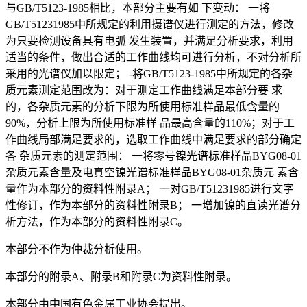
与GB/T5123-1985相比，本部分主要有如 下变动： 一将
GB/T51231985中所规定的利用摄谱仪进行测定的方法，修改
为只要检测设备具有电弧 发生装置，并满足分析要求，利用
适当的条件，做出合适的工作曲线均可进行分析，不对分析所
采用的光谱仪加以限定； -将GB/T5123-1985中所规定的各杂
质元素测定范围改为：对于测定工作曲线满足本部分要 求
的，各杂质元素的分析下限为所使用标准样品最低含量的
90%，分析上限为所使用标准样 品最高含量的110%；对于工
作曲线局部满足要求的，选取工作曲线中满足要求的部分确定
各 杂质元素的测定范围： 一将零号镍光谱标准样品BYG08-01
杂质元素含量及电真空镍光谱标准样品BYG08-01杂质元 素含
量作为本部分的资料性附录A； 一对GB/T51231985进行文字
性修订，作为本部分的资料性附录B； 一增加镍的直读光谱分
析方法，作为本部分的资料性附录C。
本部分不作为仲裁分析使用。
本部分的附录A、附录B和附录C为资料性附录。
本部分由中国有色金属工业协会提出。