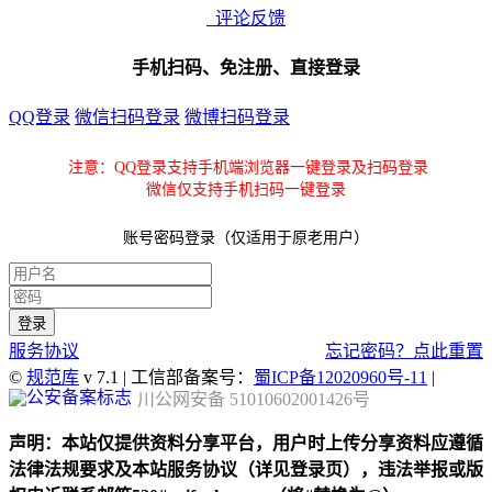
评论反馈
手机扫码、免注册、直接登录
QQ登录
微信扫码登录
微博扫码登录
注意：QQ登录支持手机端浏览器一键登录及扫码登录
微信仅支持手机扫码一键登录
账号密码登录（仅适用于原老用户）
服务协议
忘记密码？点此重置
©
规范库
v 7.1 | 工信部备案号：
蜀ICP备12020960号-11
|
川公网安备 51010602001426号
声明：本站仅提供资料分享平台，用户时上传分享资料应遵循
法律法规要求及本站服务协议（详见登录页），违法举报或版