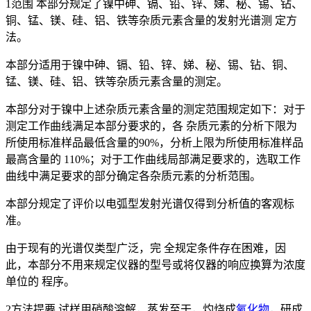
1范围 本部分规定了镍中砷、镉、铅、锌、娣、秘、锡、钻、
铜、锰、镁、硅、铝、铁等杂质元素含量的发射光谱测 定方
法。
本部分适用于镍中砷、镉、铅、锌、娣、秘、锡、钻、铜、
锰、镁、硅、铝、铁等杂质元素含量的测定。
本部分对于镍中上述杂质元素含量的测定范围规定如下：对于
测定工作曲线满足本部分要求的，各 杂质元素的分析下限为
所使用标准样品最低含量的90%，分析上限为所使用标准样品
最高含量的 110%；对于工作曲线局部满足要求的，选取工作
曲线中满足要求的部分确定各杂质元素的分析范围。
本部分规定了评价以电弧型发射光谱仅得到分析值的客观标
准。
由于现有的光谱仅类型广泛，完 全规定条件存在困难，因
此，本部分不用来规定仪器的型号或将仅器的响应换算为浓度
单位的 程序。
2方法提要 试样用硝酸溶解，蒸发至干，灼烧成
氧化物
，研成