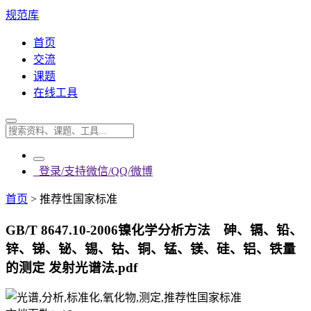
规范库
首页
交流
课题
在线工具
登录/支持微信/QQ/微博
首页
>
推荐性国家标准
GB/T 8647.10-2006镍化学分析方法 砷、镉、铅、
锌、锑、铋、锡、钴、铜、锰、镁、硅、铝、铁量
的测定 发射光谱法.pdf