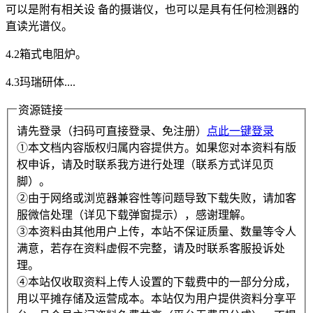
可以是附有相关设 备的摄谐仪，也可以是具有任何检测器的
直读光谱仪。
4.2箱式电阻炉。
4.3玛瑞研体....
资源链接
请先登录（扫码可直接登录、免注册）
点此一键登录
①本文档内容版权归属内容提供方。如果您对本资料有版
权申诉，请及时联系我方进行处理（联系方式详见页
脚）。
②由于网络或浏览器兼容性等问题导致下载失败，请加客
服微信处理（详见下载弹窗提示），感谢理解。
③本资料由其他用户上传，本站不保证质量、数量等令人
满意，若存在资料虚假不完整，请及时联系客服投诉处
理。
④本站仅收取资料上传人设置的下载费中的一部分分成，
用以平摊存储及运营成本。本站仅为用户提供资料分享平