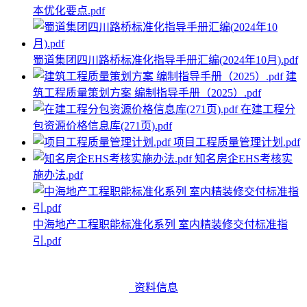
本优化要点.pdf
蜀道集团四川路桥标准化指导手册汇编(2024年10月).pdf
建
筑工程质量策划方案 编制指导手册（2025）.pdf
在建工程分
包资源价格信息库(271页).pdf
项目工程质量管理计划.pdf
知名房企EHS考核实
施办法.pdf
中海地产工程职能标准化系列 室内精装修交付标准指
引.pdf
资料信息