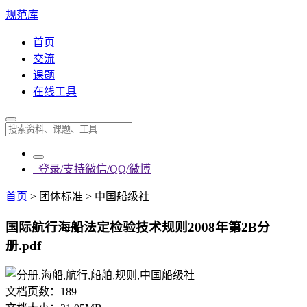
规范库
首页
交流
课题
在线工具
登录/支持微信/QQ/微博
首页
>
团体标准
>
中国船级社
国际航行海船法定检验技术规则2008年第2B分
册.pdf
文档页数：
189