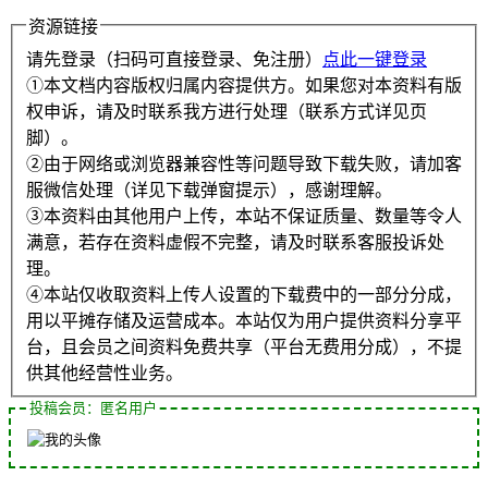
资源链接
请先登录（扫码可直接登录、免注册）
点此一键登录
①本文档内容版权归属内容提供方。如果您对本资料有版
权申诉，请及时联系我方进行处理（联系方式详见页
脚）。
②由于网络或浏览器兼容性等问题导致下载失败，请加客
服微信处理（详见下载弹窗提示），感谢理解。
③本资料由其他用户上传，本站不保证质量、数量等令人
满意，若存在资料虚假不完整，请及时联系客服投诉处
理。
④本站仅收取资料上传人设置的下载费中的一部分分成，
用以平摊存储及运营成本。本站仅为用户提供资料分享平
台，且会员之间资料免费共享（平台无费用分成），不提
供其他经营性业务。
投稿会员：匿名用户