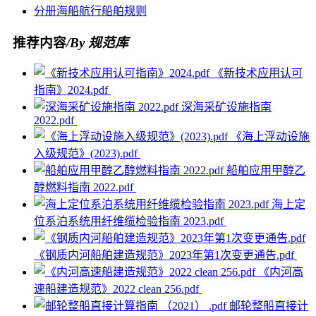
分册
海船
航行
船舶
规则
推荐内容
/By 规范库
《新技术应用认可
指南》2024.pdf
深海采矿设施指南
2022.pdf
《海上浮动设施
入级规范》(2023).pdf
船舶应用甲醇乙
醇燃料指南 2022.pdf
海上定
位系泊系统用纤维缆检验指南 2023.pdf
《钢质内河船舶建造规范》2023年第1次变更通告.pdf
《内河高
速船建造规范》2022 clean 256.pdf
邮轮整船直接计