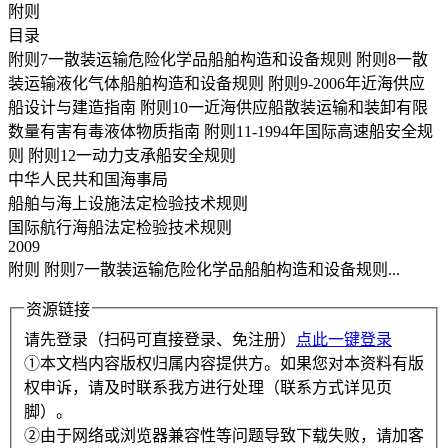
附则
目录
附则7一散装运输危险化学品船舶构造和设备规则 附则8一散
装运输液化气体船舶构造和设备规则 附则9-2006年近海供应
船设计与建造指南 附则10一近海供应船散装运输和装卸有限
数量有害有毒液体物质指南 附则11-1994年国际高速船安全规
则 附则12一动力支承船安全规则
中华人民共和国海事局
船舶与海上设施法定检验技术规则
国际航行海船法定检验技术规则
2009
附则 附则7一散装运输危险化学品船舶构造和设备规则...
资源链接
请先登录（扫码可直接登录、免注册）
点此一键登录
①本文档内容版权归属内容提供方。如果您对本资料有版
权申诉，请及时联系我方进行处理（联系方式详见页
脚）。
②由于网络或浏览器兼容性等问题导致下载失败，请加客