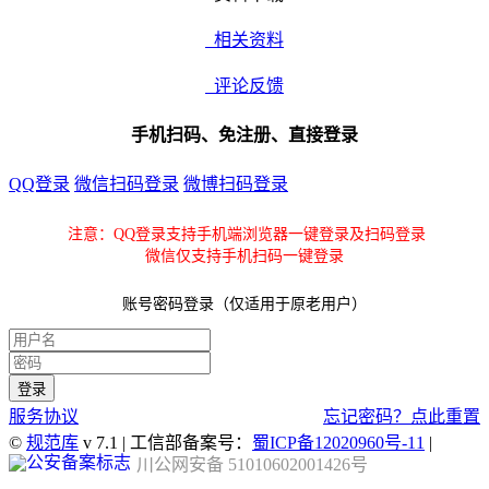
相关资料
评论反馈
手机扫码、免注册、直接登录
QQ登录
微信扫码登录
微博扫码登录
注意：QQ登录支持手机端浏览器一键登录及扫码登录
微信仅支持手机扫码一键登录
账号密码登录（仅适用于原老用户）
服务协议
忘记密码？点此重置
©
规范库
v 7.1 | 工信部备案号：
蜀ICP备12020960号-11
|
川公网安备 51010602001426号