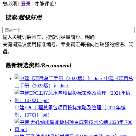
您必须
[ 登录 ]
才能评论！
搜索
/超级好用
输入关键词后回车，搜索词尽量简短、明确！
关键词建议使用标准编号、专业词汇等指向性较强的短语、词
语。
最新精选资料
/Recommend
中建《项目总
工手册（2023版）》.docx
中建EPC工程总承包项目投标策略及管理（2021年编
制、107页）.pdf