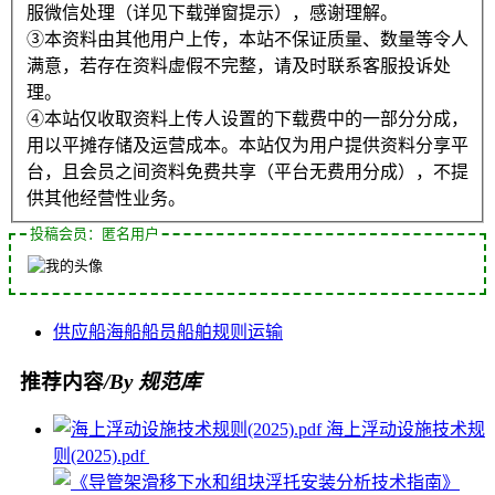
服微信处理（详见下载弹窗提示），感谢理解。
③本资料由其他用户上传，本站不保证质量、数量等令人
满意，若存在资料虚假不完整，请及时联系客服投诉处
理。
④本站仅收取资料上传人设置的下载费中的一部分分成，
用以平摊存储及运营成本。本站仅为用户提供资料分享平
台，且会员之间资料免费共享（平台无费用分成），不提
供其他经营性业务。
投稿会员：匿名用户
供应船
海船
船员
船舶
规则
运输
推荐内容
/By 规范库
海上浮动设施技术规
则(2025).pdf