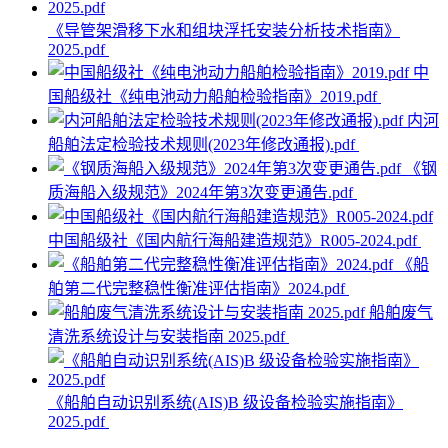
《导管架滑移下水和组块浮托安装分析技术指南》
2025.pdf
中
国船级社《纯电池动力船舶检验指南》2019.pdf
内河
船舶法定检验技术规则(2023年修改通报).pdf
《钢
质海船入级规范》2024年第3次变更通告.pdf
中国船级社《国内航行海船建造规范》R005-2024.pdf
《船
舶第二代完整稳性衡准评估指南》2024.pdf
船舶废气
清洗系统设计与安装指南 2025.pdf
《船舶自动识别系统(AIS)B 级设备检验实施指南》
2025.pdf