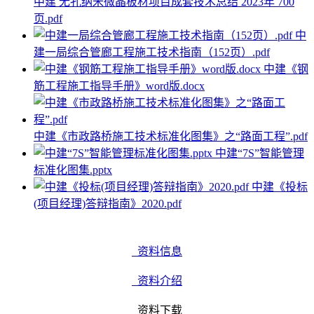
中建 无孔纳米微晶板材项目成套技术总结 2023年 700
页.pdf
中
建一局综合管廊工程施工技术指南（152页）.pdf
中建《钢
筋工程施工指导手册》word版.docx
中建《市政路桥施工技术标准化图集》之“路面工程”.pdf
中建“7S”智能管理
标准化图集.pptx
中建《投标
(项目经理)答辩指南》2020.pdf
资料信息
资料介绍
资料下载