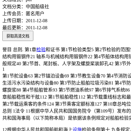
文档分类：
中国船级社
上传会员：
匿名用户
上传日期：
2011-12-08
最后更新：
2011-12-08
获取高清文档
誉目 总则. 第1章
检验
和证书 第1节检验类型5 第2节检验的范围5
结构用锻钢件21 轴系与机械结构用锻钢件22 第4节船体结构用钼合
般规定40 第2节首、尾封板、人字架及螺旋桨装卸孔42 第3节外板与
1
第1节舵设备63 第2节锚泊设备69 第3节教生设备70 第4节
生活污水污染结构与设备80 第3节防止船舶垃圾污染81 第4节防
螺旋浆88 第4节船舶管系93 第5节燃油系统97 第6节排气系统86
章船舶稳性和干舷112 第1节船舶稳性112 第2节载重线标志和最小
第2节载运乘客的条件124 第3节乘客定额标准127 第10章总吨位与
总则 1法令 11根据中华人民共和国国务院令（第109号）发布
共和国海事局（以下简称本局）是依据该条例规定对船舶检验实
12根据中华人民共和国船舶和海上
设施
检验条例第十 九条规