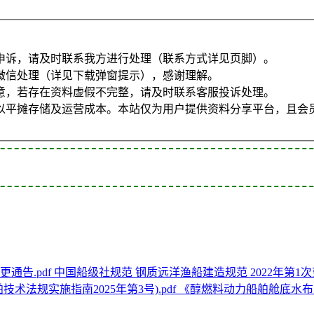
申诉，请及时联系我方进行处理（联系方式详见页脚）。
微信处理（详见下载弹窗提示），感谢理解。
意，若存在资料虚假不完整，请及时联系客服投诉处理。
以平摊存储及运营成本。本站仅为用户提供资料分享平台，且会
中国船级社规范 钢质远洋渔船建造规范 2022年第1次变
《醇燃料动力船舶舱底水布置