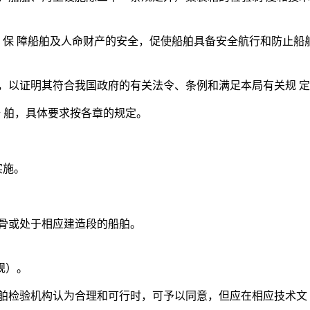
例，保 障船舶及人命财产的安全，促使船舶具备安全航行和防止船
书，以证明其符合我国政府的有关法令、条例和满足本局有关规 
游船 舶，具体要求按各章的规定。
实施。
龙骨或处于相应建造段的船舶。
规）。
舶检验机构认为合理和可行时，可予以同意，但应在相应技术文