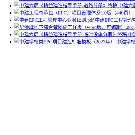
中建六
中建EPC工程管理中
中
中建学校