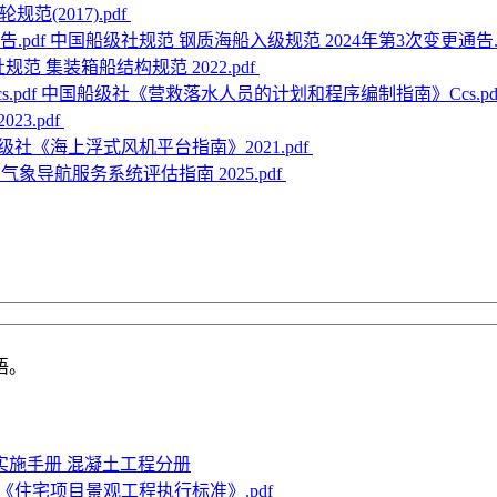
范(2017).pdf
中国船级社规范 钢质海船入级规范 2024年第3次变更通告.p
范 集装箱船结构规范 2022.pdf
中国船级社《营救落水人员的计划和程序编制指南》Ccs.pd
3.pdf
级社《海上浮式风机平台指南》2021.pdf
气象导航服务系统评估指南 2025.pdf
语。
实施手册 混凝土工程分册
《住宅项目景观工程执行标准》.pdf