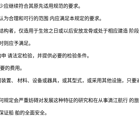
至少应继续符合其原先适用规范的要求。
认为合理和可行的范围 内应满足本规定的要求。
舶结构者，仅造用于生效之日或以后安放龙骨或处于相应建造 阶
舶时则应予满足。
构申 请法定检验，并提供必要的检验条件。
必要的费用。
任何装置、 材料、设备或器具，或其型式，或采用其他设施，只要
任何规定会严重妨碍对发展这种特征的研究和在从事滴江航行 的
保证船 舶的全面安全。