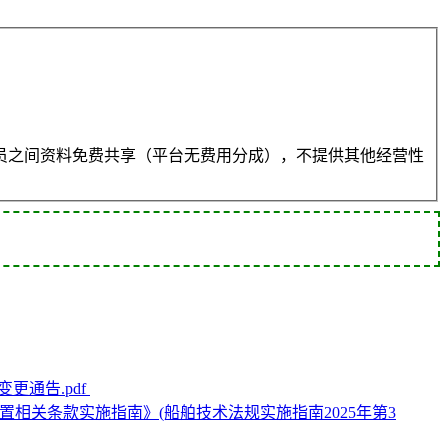
员之间资料免费共享（平台无费用分成），不提供其他经营性
更通告.pdf
相关条款实施指南》(船舶技术法规实施指南2025年第3