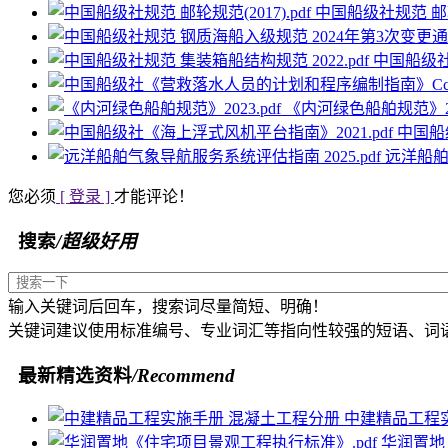
中国船级社规范 邮轮规
中国船级社规
《内河绿色船舶规范》202
中国船
远洋船舶
您必须
[ 登录 ]
才能评论！
搜索
/超级好用
输入关键词后回车，搜索词尽量简短、明确！
关键词建议使用标准编号、专业词汇等指向性较强的短语、词
最新精选资料
/Recommend
中建精品工程
华润置地