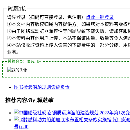
资源链接
请先登录（扫码可直接登录、免注册）
点此一键登录
①本文档内容版权归属内容提供方。如果您对本资料有版权
②由于网络或浏览器兼容性等问题导致下载失败，请加客服
③本资料由其他用户上传，本站不保证质量、数量等令人满
④本站仅收取资料上传人设置的下载费中的一部分分成，用
业务。
投稿会员：匿名用户
图书
检验
船舶
规则
设施
负责
推荐内容
/By 规范库
号).pdf