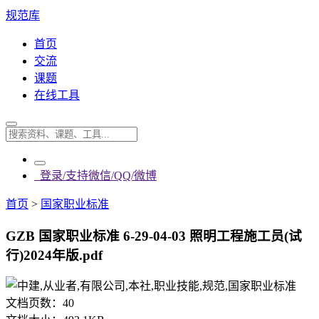
规范库
首页
交流
课题
在线工具
登录/支持微信/QQ/微博
首页
>
国家职业标准
GZB 国家职业标准 6-29-04-03 照明工程施工员(试
行)2024年版.pdf
文档页数：
40