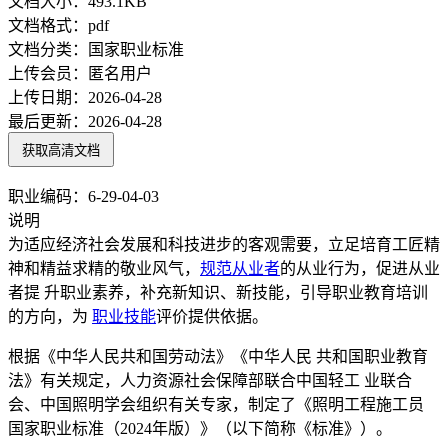
文档大小：
493.1KB
文档格式：
pdf
文档分类：
国家职业标准
上传会员：
匿名用户
上传日期：
2026-04-28
最后更新：
2026-04-28
获取高清文档
职业编码：6-29-04-03
说明
为适应经济社会发展和科技进步的客观需要，立足培育工匠精
神和精益求精的敬业风气，
规范
从业者
的从业行为，促进从业
者提 升职业素养，补充新知识、新技能，引导职业教育培训
的方向，为
职业技能
评价提供依据。
根据《中华人民共和国劳动法》《中华人民 共和国职业教育
法》有关规定，人力资源社会保障部联合中国轻工 业联合
会、中国照明学会组织有关专家，制定了《照明工程施工员
国家职业标准（2024年版）》（以下简称《标准》）。