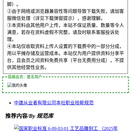
脚）。
②由于网络或浏览器兼容性等问题导致下载失败，请加客
服微信处理（详见下载弹窗提示），感谢理解。
③本资料由其他用户上传，本站不保证质量、数量等令人
满意，若存在资料虚假不完整，请及时联系客服投诉处
理。
④本站仅收取资料上传人设置的下载费中的一部分分成，
用以平摊存储及运营成本。本站仅为用户提供资料分享平
台，且会员之间资料免费共享（平台无费用分成），不提
供其他经营性业务。
投稿会员：匿名用户
中建
从业者
有限公司
本社
职业技能
规范
推荐内容
/By 规范库