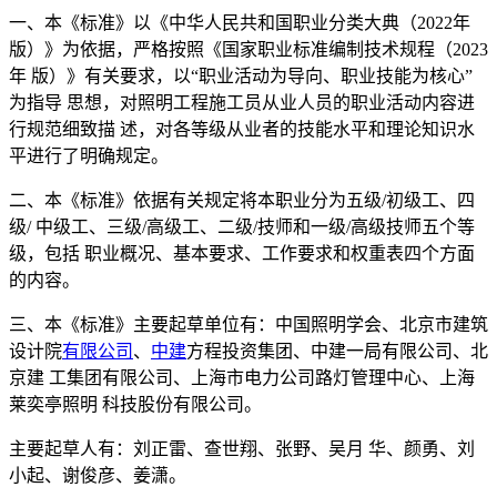
一、本《标准》以《中华人民共和国职业分类大典（2022年
版）》为依据，严格按照《国家职业标准编制技术规程（2023
年 版）》有关要求，以“职业活动为导向、职业技能为核心”
为指导 思想，对照明工程施工员从业人员的职业活动内容进
行规范细致描 述，对各等级从业者的技能水平和理论知识水
平进行了明确规定。
二、本《标准》依据有关规定将本职业分为五级/初级工、四
级/ 中级工、三级/高级工、二级/技师和一级/高级技师五个等
级，包括 职业概况、基本要求、工作要求和权重表四个方面
的内容。
三、本《标准》主要起草单位有：中国照明学会、北京市建筑
设计院
有限公司
、
中建
方程投资集团、中建一局有限公司、北
京建 工集团有限公司、上海市电力公司路灯管理中心、上海
莱奕亭照明 科技股份有限公司。
主要起草人有：刘正雷、查世翔、张野、吴月 华、颜勇、刘
小起、谢俊彦、姜潇。