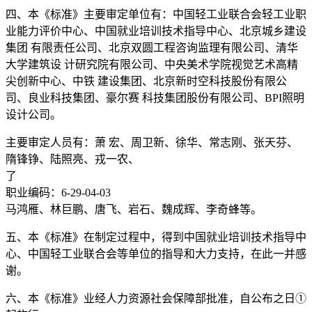
四、本《标准》主要审定单位有：中国轻工业联合会轻工业职
业能力评价中心、中国就业培训技术指导中心、北京城乡建设
集团 有限责任公司、北京双圆工程咨询监理有限公司、清华
大学建筑设 计研究院有限公司、中央美术学院视觉艺术高精
尖创新中心、中铁 建设集团、北京新时空科技股份有限公
司、良业科技集团、豪尔赛 科技集团股份有限公司、BPI照明
设计公司。
主要审定人员有：萧 宏、周卫新、徐华、常志刚、张天芬、
隋锋铮、陆照亮、戎一农、
了
职业编码：6-29-04-03
马鸿雁、林巨鹏、唐飞、岩石、魏成辉、李奇蜂等。
五、本《标准》在制定过程中，得到中国就业培训技术指导中
心、中国轻工业联合会等单位的指导和大力支持，在此一并感
谢。
六、本《标准》业经人力资源社会保障部批准，自公布之日①