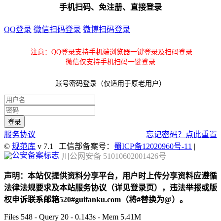
手机扫码、免注册、直接登录
QQ登录
微信扫码登录
微博扫码登录
注意：QQ登录支持手机端浏览器一键登录及扫码登录
微信仅支持手机扫码一键登录
账号密码登录（仅适用于原老用户）
服务协议
忘记密码？点此重置
©
规范库
v 7.1 | 工信部备案号：
蜀ICP备12020960号-11
|
川公网安备 51010602001426号
声明：本站仅提供资料分享平台，用户时上传分享资料应遵循
法律法规要求及本站服务协议（详见登录页），违法举报或版
权申诉联系邮箱520#guifanku.com（将#替换为@）。
Files 548 - Query 20 - 0.143s - Mem 5.41M