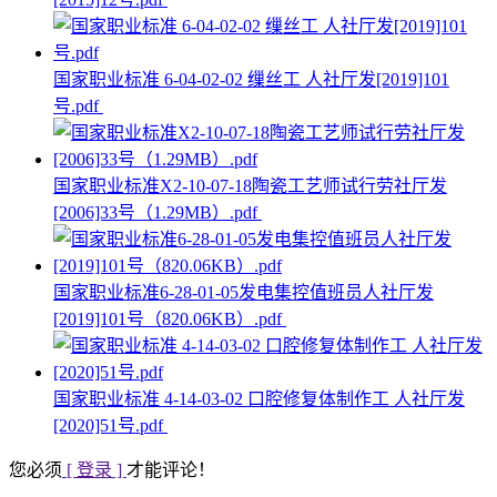
国家职业标准 6-04-02-02 缫丝工 人社厅发[2019]101
号.pdf
国家职业标准X2-10-07-18陶瓷工艺师试行劳社厅发
[2006]33号（1.29MB）.pdf
国家职业标准6-28-01-05发电集控值班员人社厅发
[2019]101号（820.06KB）.pdf
国家职业标准 4-14-03-02 口腔修复体制作工 人社厅发
[2020]51号.pdf
您必须
[ 登录 ]
才能评论！