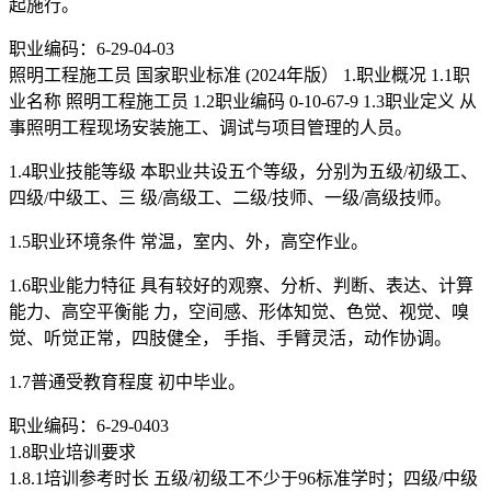
起施行。
职业编码：6-29-04-03
照明工程施工员 国家职业标准 (2024年版） 1.职业概况 1.1职
业名称 照明工程施工员 1.2职业编码 0-10-67-9 1.3职业定义 从
事照明工程现场安装施工、调试与项目管理的人员。
1.4职业技能等级 本职业共设五个等级，分别为五级/初级工、
四级/中级工、三 级/高级工、二级/技师、一级/高级技师。
1.5职业环境条件 常温，室内、外，高空作业。
1.6职业能力特征 具有较好的观察、分析、判断、表达、计算
能力、高空平衡能 力，空间感、形体知觉、色觉、视觉、嗅
觉、听觉正常，四肢健全， 手指、手臂灵活，动作协调。
1.7普通受教育程度 初中毕业。
职业编码：6-29-0403
1.8职业培训要求
1.8.1培训参考时长 五级/初级工不少于96标准学时；四级/中级