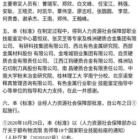
主要审定人员有：曹瑞军、郑欣、白文峰、 任宝江、韩强、
安耿、王晓灵、时凯华、覃伟坚、廖志旺、张圆圆、 李昆、
何贵香、谢承杰、王南、郑伟、王翰峰。
五、本《标准》在制定过程中，得到人力资源社会保障部职业
技能鉴定中心葛恒双、张灵芝等专家及株洲硬质合金集团有限
公司、 有研科技集团有限公司、西北有色金属研究院、西部
金属材料股份 有限公司、金堆城钼业集团有限公司、自贡硬
质合金有限责任公司、 江西江钨硬质合金有限公司、株洲钻
石切削刀具股份有限公司、南 昌硬质合金有限责任公司、中
南大学粉末冶金研究院、桂林理工大 学南宁分校、北京诺斐
释真管理咨询有限公司、有色金属行业职业 技能鉴定指导中
心等单位的指导和大力支持，在此一并感谢。
六、本《标准》业经人力资源社会保障部批准，自公布之日①
起施行。
①2020年10月29日，本《标准》以（人力资源社会保障部办公
厅关于额布物流限 务师等18个国家职业技能标座的通知）
（人社厅发〔2020]102号）公布。