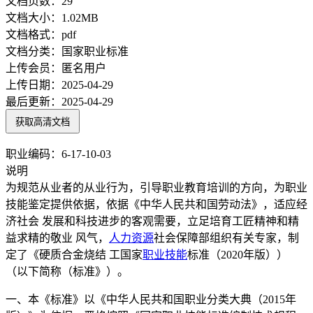
文档页数：
29
文档大小：
1.02MB
文档格式：
pdf
文档分类：
国家职业标准
上传会员：
匿名用户
上传日期：
2025-04-29
最后更新：
2025-04-29
获取高清文档
职业编码：6-17-10-03
说明
为规范从业者的从业行为，引导职业教育培训的方向，为职业
技能鉴定提供依据，依据《中华人民共和国劳动法》，适应经
济社会 发展和科技进步的客观需要，立足培育工匠精神和精
益求精的敬业 风气，
人力资源
社会保障部组织有关专家，制
定了《硬质合金烧结 工国家
职业技能
标准（2020年版））
（以下简称（标准》）。
一、本《标准》以《中华人民共和国职业分类大典（2015年