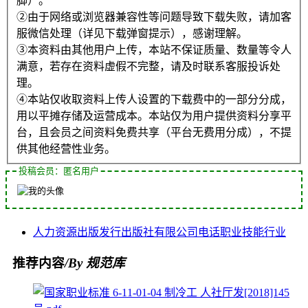
脚）。
②由于网络或浏览器兼容性等问题导致下载失败，请加客
服微信处理（详见下载弹窗提示），感谢理解。
③本资料由其他用户上传，本站不保证质量、数量等令人
满意，若存在资料虚假不完整，请及时联系客服投诉处
理。
④本站仅收取资料上传人设置的下载费中的一部分分成，
用以平摊存储及运营成本。本站仅为用户提供资料分享平
台，且会员之间资料免费共享（平台无费用分成），不提
供其他经营性业务。
投稿会员：匿名用户
人力资源
出版发行
出版社
有限公司
电话
职业技能
行业
推荐内容
/By 规范库