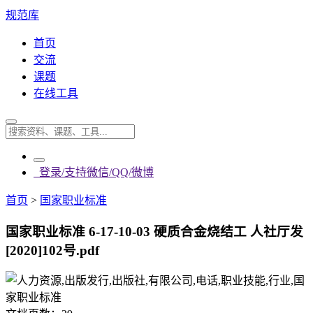
规范库
首页
交流
课题
在线工具
登录/支持微信/QQ/微博
首页
>
国家职业标准
国家职业标准 6-17-10-03 硬质合金烧结工 人社厅发
[2020]102号.pdf