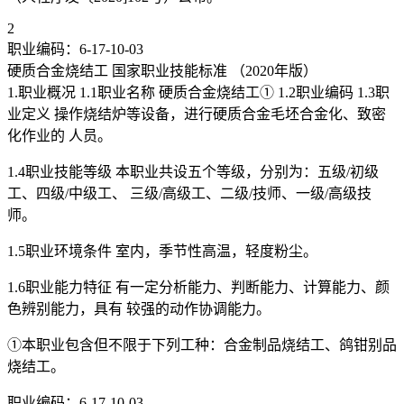
2
职业编码：6-17-10-03
硬质合金烧结工 国家职业技能标准 （2020年版）
1.职业概况 1.1职业名称 硬质合金烧结工① 1.2职业编码 1.3职
业定义 操作烧结炉等设备，进行硬质合金毛坯合金化、致密
化作业的 人员。
1.4职业技能等级 本职业共设五个等级，分别为：五级/初级
工、四级/中级工、 三级/高级工、二级/技师、一级/高级技
师。
1.5职业环境条件 室内，季节性高温，轻度粉尘。
1.6职业能力特征 有一定分析能力、判断能力、计算能力、颜
色辨别能力，具有 较强的动作协调能力。
①本职业包含但不限于下列工种：合金制品烧结工、鸽钳别品
烧结工。
职业编码：6-17-10-03