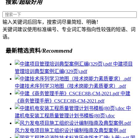
搜索
/超级好用
输入关键词后回车，搜索词尽量简短、明确！
关键词建议使用标准编号、专业词汇等指向性较强的短语、词
语。
最新精选资料
/Recommend
中建项目
管理培训典型案例汇编(329页).pdf
中建技术序列学习地图（技术岗能力素质要求）.pdf
中建
《商务管理手册》CSCEC8B-CM-2021.pdf
中
建机电安装工程质量管理计划书模板(80页).doc
风力发电项目施工组织设计编制指南及典型案例.pdf
国