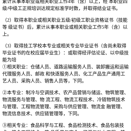
累计从事本职业或相关职业工作4年（含）以上，经 本职业四
级/中级工正规培训达规定标准学时数，并取得结业证书。
（2）取得本职业或相关职业五级/初级工职业资格证书（技能
等 级证书）后，累计从事本职业或相关职业工作5年（含）以
上。
（3）取得技工学校本专业或相关专业毕业证书（含尚未取得
毕业证书的在校应届毕业生）：或取得经评估论证、以中级技
能为培
①相关职业：仓储人员、道路运输服务人员、装卸搬运和运输
代理服务人员、邮政 和快逐服务人员、化工产品生产通用工
艺人员、采购人员、销售人员等，下同。
②本专业：制冷与空调技术、农产品营销与储运、物筑管理、
物流服务与管理、物 流工程、物流工程技术、冷链物筑技术
与管理、工程物流管理、采购与供应管理、物流金 融管理、
物流信息技术、供应链管理等，下同。
③相关专业：食品科学与工程、食品检测技术、食品包装技