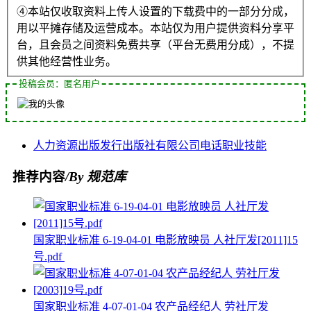
④本站仅收取资料上传人设置的下载费中的一部分分成，
用以平摊存储及运营成本。本站仅为用户提供资料分享平
台，且会员之间资料免费共享（平台无费用分成），不提
供其他经营性业务。
投稿会员：匿名用户
人力资源
出版发行
出版社
有限公司
电话
职业技能
推荐内容
/By 规范库
国家职业标准 6-19-04-01 电影放映员 人社厅发[2011]15
号.pdf
国家职业标准 4-07-01-04 农产品经纪人 劳社厅发