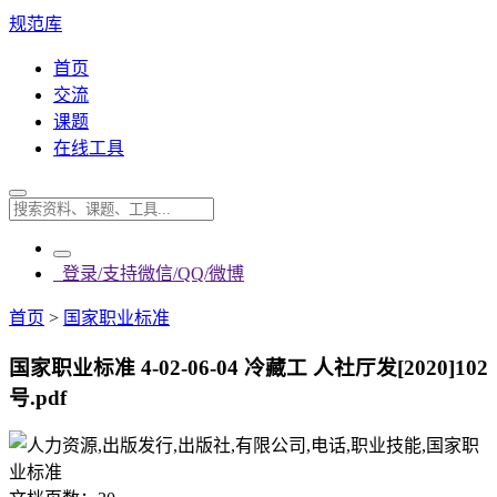
规范库
首页
交流
课题
在线工具
登录/支持微信/QQ/微博
首页
>
国家职业标准
国家职业标准 4-02-06-04 冷藏工 人社厅发[2020]102
号.pdf