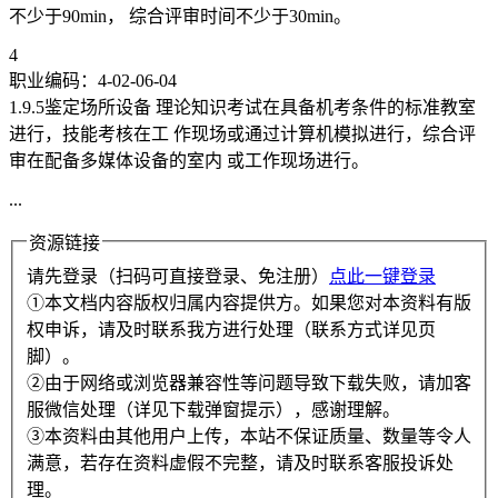
不少于90min， 综合评审时间不少于30min。
4
职业编码：4-02-06-04
1.9.5鉴定场所设备 理论知识考试在具备机考条件的标准教室
进行，技能考核在工 作现场或通过计算机模拟进行，综合评
审在配备多媒体设备的室内 或工作现场进行。
...
资源链接
请先登录（扫码可直接登录、免注册）
点此一键登录
①本文档内容版权归属内容提供方。如果您对本资料有版
权申诉，请及时联系我方进行处理（联系方式详见页
脚）。
②由于网络或浏览器兼容性等问题导致下载失败，请加客
服微信处理（详见下载弹窗提示），感谢理解。
③本资料由其他用户上传，本站不保证质量、数量等令人
满意，若存在资料虚假不完整，请及时联系客服投诉处
理。