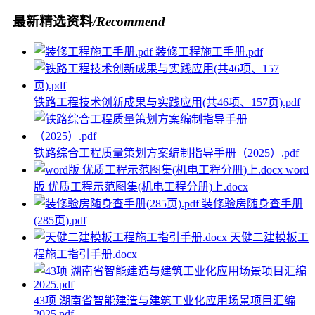
最新精选资料
/Recommend
装修工程施工手册.pdf
铁路工程技术创新成果与实践应用(共46项、157页).pdf
铁路综合工程质量策划方案编制指导手册（2025）.pdf
word
版 优质工程示范图集(机电工程分册)上.docx
装修验房随身查手册
(285页).pdf
天健二建模板工
程施工指引手册.docx
43项 湖南省智能建造与建筑工业化应用场景项目汇编
2025.pdf