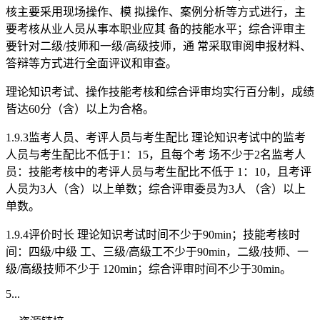
核主要采用现场操作、模 拟操作、案例分析等方式进行，主
要考核从业人员从事本职业应其 备的技能水平；综合评审主
要针对二级/技师和一级/高级技师，通 常采取审阅申报材料、
答辩等方式进行全面评议和审查。
理论知识考试、操作技能考核和综合评审均实行百分制，成绩
皆达60分（含）以上为合格。
1.9.3监考人员、考评人员与考生配比 理论知识考试中的监考
人员与考生配比不低于1：15，且每个考 场不少于2名监考人
员：技能考核中的考评人员与考生配比不低于 1：10，且考评
人员为3人（含）以上单数；综合评审委员为3人 （含）以上
单数。
1.9.4评价时长 理论知识考试时间不少于90min；技能考核时
间：四级/中级 工、三级/高级工不少于90min，二级/技师、一
级/高级技师不少于 120min；综合评审时间不少于30min。
5...