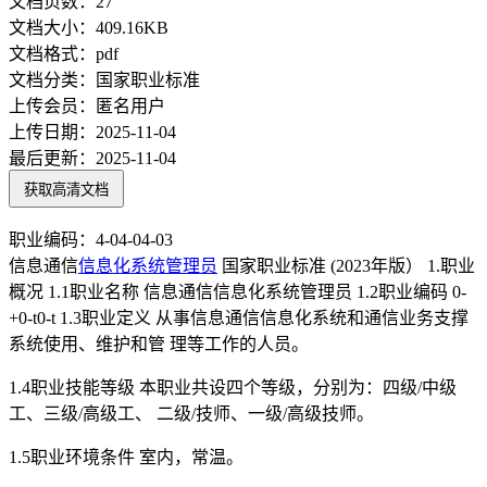
文档页数：
27
文档大小：
409.16KB
文档格式：
pdf
文档分类：
国家职业标准
上传会员：
匿名用户
上传日期：
2025-11-04
最后更新：
2025-11-04
获取高清文档
职业编码：4-04-04-03
信息通信
信息化
系统管理员
国家职业标准 (2023年版） 1.职业
概况 1.1职业名称 信息通信信息化系统管理员 1.2职业编码 0-
+0-t0-t 1.3职业定义 从事信息通信信息化系统和通信业务支撑
系统使用、维护和管 理等工作的人员。
1.4职业技能等级 本职业共设四个等级，分别为：四级/中级
工、三级/高级工、 二级/技师、一级/高级技师。
1.5职业环境条件 室内，常温。