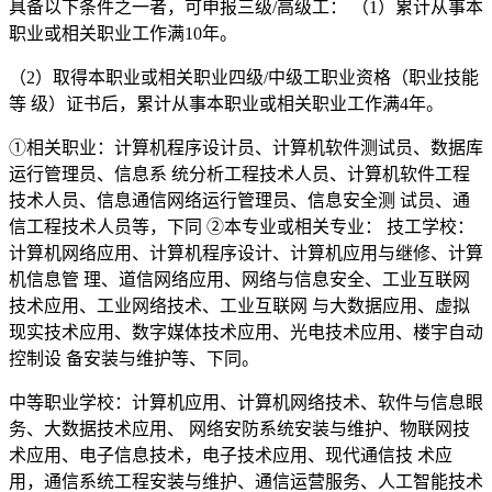
具备以下条件之一者，可申报三级/高级工： （1）累计从事本
职业或相关职业工作满10年。
（2）取得本职业或相关职业四级/中级工职业资格（职业技能
等 级）证书后，累计从事本职业或相关职业工作满4年。
①相关职业：计算机程序设计员、计算机软件测试员、数据库
运行管理员、信息系 统分析工程技术人员、计算机软件工程
技术人员、信息通信网络运行管理员、信息安全测 试员、通
信工程技术人员等，下同 ②本专业或相关专业： 技工学校：
计算机网络应用、计算机程序设计、计算机应用与继修、计算
机信息管 理、道信网络应用、网络与信息安全、工业互联网
技术应用、工业网络技术、工业互联网 与大数据应用、虚拟
现实技术应用、数字媒体技术应用、光电技术应用、楼宇自动
控制设 备安装与维护等、下同。
中等职业学校：计算机应用、计算机网络技术、软件与信息眼
务、大数据技术应用、 网络安防系统安装与维护、物联网技
术应用、电子信息技术，电子技术应用、现代通信技 术应
用，通信系统工程安装与维护、通信运营服务、人工智能技术