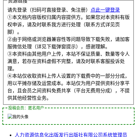
资源链接
请先登录（扫码可直接登录、免注册）
点此一键登录
①本文档内容版权归属内容提供方。如果您对本资料有版
权申诉，请及时联系我方进行处理（联系方式详见页
脚）。
②由于网络或浏览器兼容性等问题导致下载失败，请加客
服微信处理（详见下载弹窗提示），感谢理解。
③本资料由其他用户上传，本站不保证质量、数量等令人
满意，若存在资料虚假不完整，请及时联系客服投诉处
理。
④本站仅收取资料上传人设置的下载费中的一部分分成，
用以平摊存储及运营成本。本站仅为用户提供资料分享平
台，且会员之间资料免费共享（平台无费用分成），不提
供其他经营性业务。
投稿会员：匿名用户
人力资源
信息化
出版发行
出版社
有限公司
系统管理员