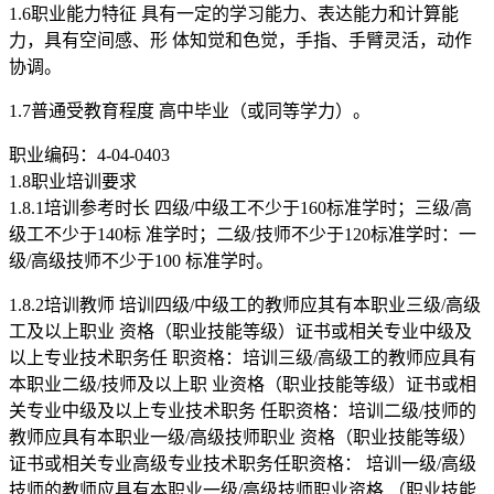
1.6职业能力特征 具有一定的学习能力、表达能力和计算能
力，具有空间感、形 体知觉和色觉，手指、手臂灵活，动作
协调。
1.7普通受教育程度 高中毕业（或同等学力）。
职业编码：4-04-0403
1.8职业培训要求
1.8.1培训参考时长 四级/中级工不少于160标准学时；三级/高
级工不少于140标 准学时；二级/技师不少于120标准学时：一
级/高级技师不少于100 标准学时。
1.8.2培训教师 培训四级/中级工的教师应其有本职业三级/高级
工及以上职业 资格（职业技能等级）证书或相关专业中级及
以上专业技术职务任 职资格：培训三级/高级工的教师应具有
本职业二级/技师及以上职 业资格（职业技能等级）证书或相
关专业中级及以上专业技术职务 任职资格：培训二级/技师的
教师应具有本职业一级/高级技师职业 资格（职业技能等级）
证书或相关专业高级专业技术职务任职资格： 培训一级/高级
技师的教师应具有本职业一级/高级技师职业资格 （职业技能