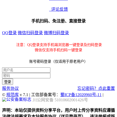
评论反馈
手机扫码、免注册、直接登录
QQ登录
微信扫码登录
微博扫码登录
注意：QQ登录支持手机端浏览器一键登录及扫码登录
微信仅支持手机扫码一键登录
账号密码登录（仅适用于原老用户）
服务协议
忘记密码？点此重置
©
规范库
v 7.1 | 工信部备案号：
蜀ICP备12020960号-11
|
川公网安备 51010602001426号
声明：本站仅提供资料分享平台，用户时上传分享资料应遵循
法律法规要求及本站服务协议（详见登录页），违法举报或版