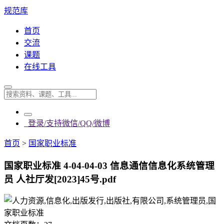
规范库
首页
交流
课题
在线工具
登录/支持微信/QQ/微博
首页
>
国家职业标准
国家职业标准 4-04-04-03 信息通信信息化系统管理
员 人社厅发[2023]45号.pdf