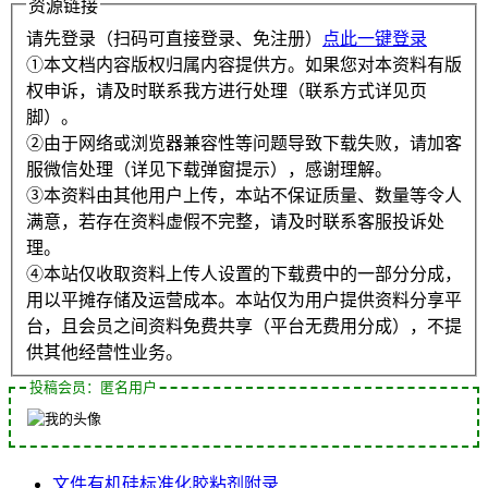
资源链接
请先登录（扫码可直接登录、免注册）
点此一键登录
①本文档内容版权归属内容提供方。如果您对本资料有版
权申诉，请及时联系我方进行处理（联系方式详见页
脚）。
②由于网络或浏览器兼容性等问题导致下载失败，请加客
服微信处理（详见下载弹窗提示），感谢理解。
③本资料由其他用户上传，本站不保证质量、数量等令人
满意，若存在资料虚假不完整，请及时联系客服投诉处
理。
④本站仅收取资料上传人设置的下载费中的一部分分成，
用以平摊存储及运营成本。本站仅为用户提供资料分享平
台，且会员之间资料免费共享（平台无费用分成），不提
供其他经营性业务。
投稿会员：匿名用户
文件
有机硅
标准化
胶粘剂
附录