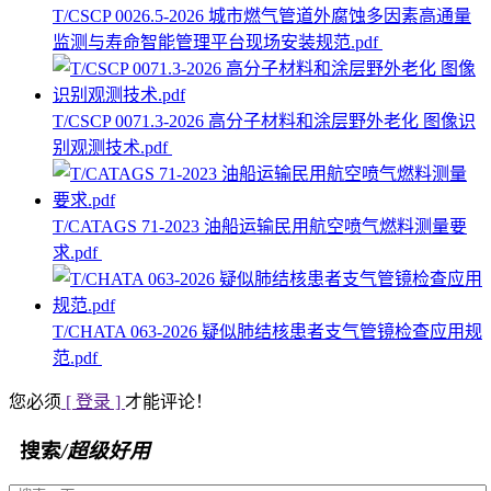
T/CSCP 0026.5-2026 城市燃气管道外腐蚀多因素高通量
监测与寿命智能管理平台现场安装规范.pdf
T/CSCP 0071.3-2026 高分子材料和涂层野外老化 图像识
别观测技术.pdf
T/CATAGS 71-2023 油船运输民用航空喷气燃料测量要
求.pdf
T/CHATA 063-2026 疑似肺结核患者支气管镜检查应用规
范.pdf
您必须
[ 登录 ]
才能评论！
搜索
/超级好用