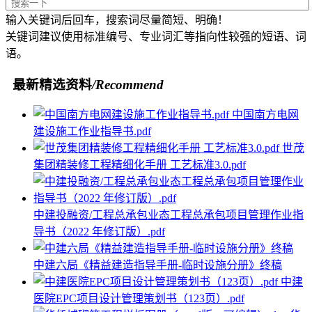
输入关键词后回车，搜索词尽量简短、明确！
关键词建议使用标准编号、专业词汇等指向性较强的短语、词
语。
最新精选资料
/Recommend
中国南方电网
建设施工作业指导书.pdf
世茂
集团精装修工程精细化手册 工艺标准3.0.pdf
中建投融资/工程总承包业态工程总承包项目管理作业指
导书（2022 年修订版）.pdf
中建六局《精益建造指导手册-临时设施分册》终稿
中建
医院EPC项目设计管理策划书（123页）.pdf