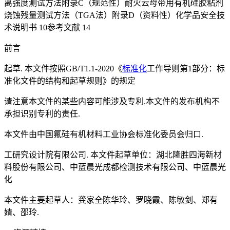
离强度测试方法附录C（规范性）耐火云母带用有机硅胶粘剂
烧蚀残量测试方法（TGA法）附录D（资料性）化学品安全技
术说明书 10参考文献 14
前言
起草. 本文件按照GB/T1.1-2020《
标准化
工作导则第1部分：标
准化文件的结构和起草规则》的规定
请注意本文件的某些内容可能涉及专利.本文件的发布机构不
承担识别专利的责任.
本文件由中国氟硅有机材料工业协会标准化委员会归口.
工研究设计院有限公司. 本文件起草单位：湖北隆胜四海新材
料股份有限公司、中蓝晨光成都检测技术有限公司、中蓝晨光
化
本文件主要起草人：龚家全陈华玲、罗晓霞、陈敏剑、郑有
婧、邵玲.