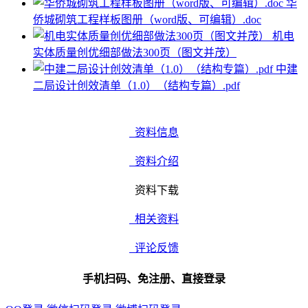
华
侨城砌筑工程样板图册（word版、可编辑）.doc
机电
实体质量创优细部做法300页（图文并茂）
中建
二局设计创效清单（1.0）（结构专篇）.pdf
资料信息
资料介绍
资料下载
相关资料
评论反馈
手机扫码、免注册、直接登录