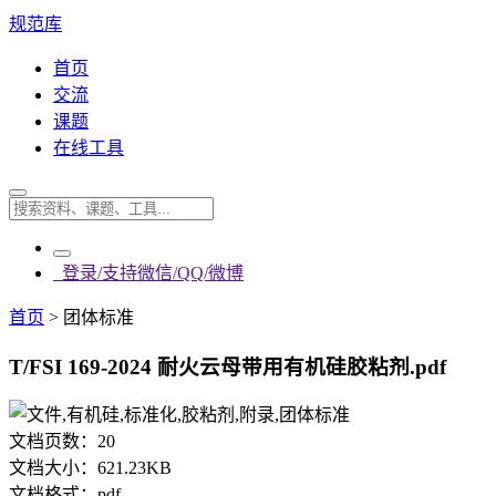
规范库
首页
交流
课题
在线工具
登录/支持微信/QQ/微博
首页
>
团体标准
T/FSI 169-2024 耐火云母带用有机硅胶粘剂.pdf
文档页数：
20
文档大小：
621.23KB
文档格式：
pdf