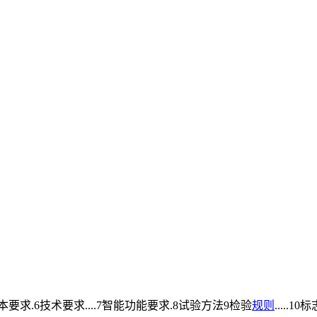
要求.6技术要求....7智能功能要求.8试验方法9检验
规则
.....