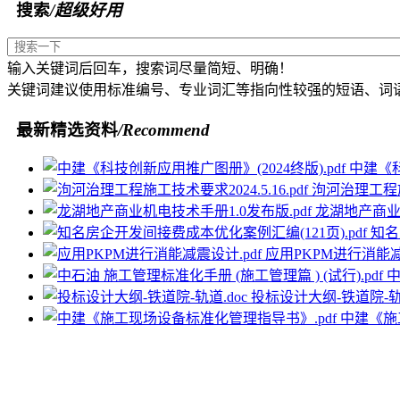
搜索
/超级好用
输入关键词后回车，搜索词尽量简短、明确！
关键词建议使用标准编号、专业词汇等指向性较强的短语、词
最新精选资料
/Recommend
中建《科
泃河治理工程施工
龙湖地产商业机
知名
应用PKPM进行消能减
中
投标设计大纲-铁道院-轨道
中建《施