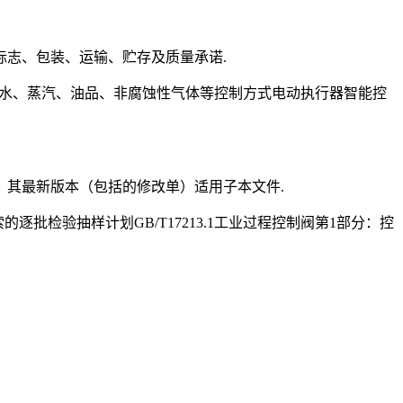
志、包装、运输、贮存及质量承诺.
等），介质水、蒸汽、油品、非腐蚀性气体等控制方式电动执行器智能控
其最新版本（包括的修改单）适用子本文件.
检索的逐批检验抽样计划GB/T17213.1工业过程控制阀第1部分：控