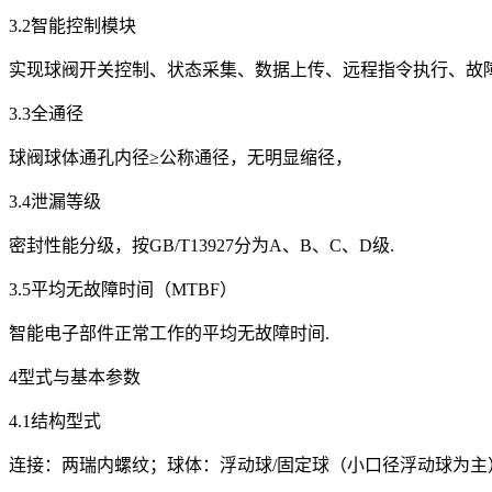
3.2智能控制模块
实现球阀开关控制、状态采集、数据上传、远程指令执行、故障
3.3全通径
球阀球体通孔内径≥公称通径，无明显缩径，
3.4泄漏等级
密封性能分级，按GB/T13927分为A、B、C、D级.
3.5平均无故障时间（MTBF）
智能电子部件正常工作的平均无故障时间.
4型式与基本参数
4.1结构型式
连接：两瑞内螺纹；球体：浮动球/固定球（小口径浮动球为主）：