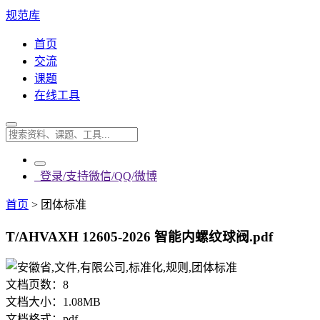
规范库
首页
交流
课题
在线工具
登录/支持微信/QQ/微博
首页
>
团体标准
T/AHVAXH 12605-2026 智能内螺纹球阀.pdf
文档页数：
8
文档大小：
1.08MB
文档格式：
pdf