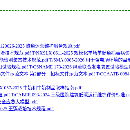
C 120026-2025 隧道运营维护服务规范.pdf
T/NXSLX 0611-2025 规模化羊场羊肠道病毒
T/SMA 0085-2026 用于强电场环
T/CSNAME 173-2026 风流联合发电装置试验模
T/CCAATB 0
ZX 057-2025 牛奶和牛奶制品取样指南.pdf
T/CABEE 093-2024 三级医院建筑低碳运行维护评价标准.p
26 安全应急大模型.pdf
8-2025 王莲栽培技术规程.pdf