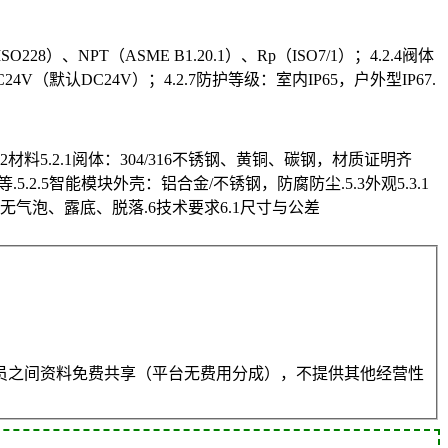
228）、NPT（ASME B1.20.1）、Rp（ISO7/1）；4.2.4阀体
C24V（默认DC24V）；4.2.7防护等级：室内IP65，户外型IP67.
材料5.2.1阅体：304/316不锈钢、黄铜、碳钢，材质证明齐
.5.2.5智能模块外壳：铝合金/不锈钢，防腐防尘.5.3外观5.3.1
无气泡、露底、脱落.6技术要求6.1尺寸与公差
员之间资料免费共享（平台无费用分成），不提供其他经营性