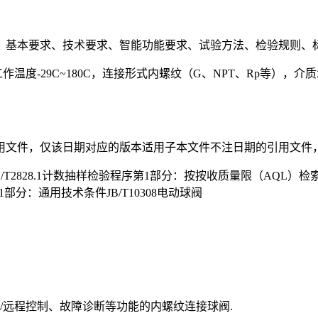
、基本要求、技术要求、智能功能要求、试验方法、检验规则、标
0，工作温度-29C~180C，连接形式内螺纹（G、NPT、Rp
用文件，仅该日期对应的版本适用子本文件不注日期的引用文件，
GB/T2828.1计数抽样检验程序第1部分：按按收质量限（AQL）
1部分：通用技术条件JB/T10308电动球阀
/远程控制、故障诊断等功能的内螺纹连接球阀.