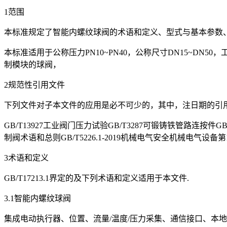
1范围
本标准规定了智能内螺纹球阀的术语和定义、型式与基本参数
本标准适用于公称压力PN10~PN40，公称尺寸DN15~DN5
制模块的球阀，
2规范性引用文件
下列文件对子本文件的应用是必不可少的，其中，注日期的引
GB/T13927工业阀门压力试验GB/T3287可锻铸铁管路连按件
制阀术语和总则GB/T5226.1-2019机械电气安全机械电气设备第
3术语和定义
GB/T17213.1界定的及下列术语和定义适用于本文件.
3.1智能内螺纹球阀
集成电动执行器、位置、流量/温度/压力采集、通信接口、本地