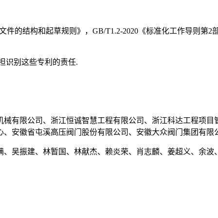
件的结构和起草规则》，GB/T1.2-2020《标准化工作导则第
担识别这些专利的责任.
机械有限公司、浙江恒诚智慧工程有限公司、浙江科达工程项目
心、安徽省屯溪高压阀门股份有限公司、安徽大众阀门集团有限公
满、吴振建、林暂国、林献杰、赖炎荣、肖志麟、姜超义、余波、