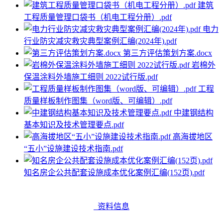
建筑
工程质量管理口袋书（机电工程分册）.pdf
电力
行业防灾减灾救灾典型案例汇编(2024年).pdf
第三方评估策划方案.docx
岩棉外
保温涂料外墙施工细则 2022试行版.pdf
工程
质量样板制作图集（word版、可编辑）.pdf
中建钢结构
基本知识及技术管理要点.pdf
高海拔地区
“五小”设施建设技术指南.pdf
知名房企公共配套设施成本优化案例汇编(152页).pdf
资料信息