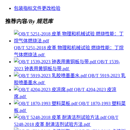
包装
指标
文件
更改
检验
推荐内容
/By 规范库
QB/T 5251-2018 皮革 物理和机械试验 燃烧性能：丁烷
气体燃烧法.pdf
QB/T 1539-
2023 钟表用黄铜板与带.pdf
QB/T 5919-2023 乳
胶喷墨墨水.pdf
QB/T 4204-2023 皮凉
席.pdf
QB/T 1870-1993 塑料菜
板.pdf
QB/T
5248-2018 皮革 耐清洁剂试验方法.pdf