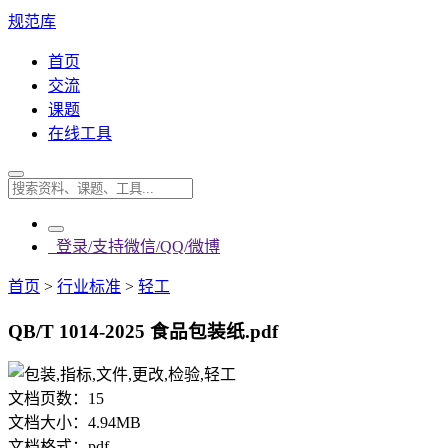
规范库
首页
交流
课题
在线工具
登录/支持微信/QQ/微博
首页
>
行业标准
>
轻工
QB/T 1014-2025 食品包装纸.pdf
文档页数：
15
文档大小：
4.94MB
文档格式：
pdf