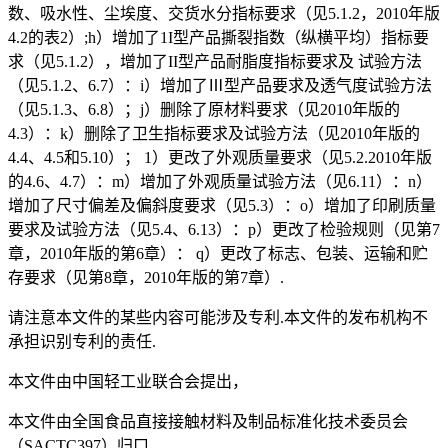
数、吸水性、尘埃度、交货水分指标要求（见5.1.2，2010年版
4.2的表2）;h）增加了1I型产品撕裂指数（纵横平均）指标要
求（见5.1.2），增加了II型产品耐脂度指标要求及 试验方法
（见5.1.2、6.7）：i）增加了Ⅲ型产品要求及透气度试验方法
（见5.1.3、6.8）；j）删除了原材料要求（见2010年版的
4.3）：k）删除了卫生指标要求及试验方法（见2010年版的
4.4、4.5和5.10）； 1）更改了外观质量要求（见5.2.2010年版
的4.6、4.7）：m）增加了外观质量试验方法（见6.11）：n）
增加了尺寸偏差及偏斜度要求（见5.3）：o）增加了印刷质量
要求及试验方法（见5.4、6.13）：p）更改了检验规则（见第7
章，2010年版的第6章）： q）更改了标志、包装、运输和贮
存要求（见第8章，2010年版的第7章）.
请注意本文件的某些内容可能涉及专利.本文件的发布机构不
承担识别专利的责任.
本文件由中国轻工业联合会提出，
本文件由全国食品直接接触材料及制品标准化技术委员会
（SACTC397）归口.