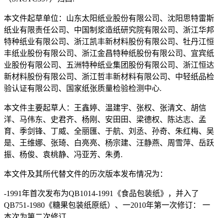
本文件起草单位：山东太阳纸业股份有限公司、沈阳思特雷斯
纸业有限责任公司、中国制浆造纸研究院有限公司、浙江华邦
特种纸业有限公司、浙江凯丰新材料股份有限公司、牡丹江恒
丰纸业股份有限公司、浙江金昌特种纸股份有限公司、宜宾纸
业股份有限公司、五洲特种纸业集团股份有限公司、浙江恒达
新材料股份有限公司、浙江哲丰新材料有限公司、中轻纸品检
验认证有限公司、国家纸张质量检验检测中心.
本文件主要起草人：王鑫婷、温建宇、张权、张清文、胡信
洋、马伟东、史君齐、杨刚、安田田、梁德权、陈达志、孟
育、季剑锋、丁威、全丽匯、于航、刘丞、孙奇、朱红梅、吴
是、王维娜、张琦、白亮亮、杨宗建、汪静燕、周雪萍、岳跃
振、杨俊、袁桃静、冯亚芳、朱勇.
本文件及其所代替文件的历次版本发布情况为：
-1991年首次发布为QB1014-1991《食品包装纸》，并入了
QB751-1980《糖果包装纸原纸）、一2010年第一次修订： 一
本次为第二次修订.