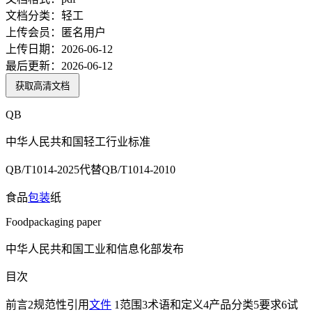
文档分类：
轻工
上传会员：
匿名用户
上传日期：
2026-06-12
最后更新：
2026-06-12
获取高清文档
QB
中华人民共和国轻工行业标准
QB/T1014-2025代替QB/T1014-2010
食品
包装
纸
Foodpackaging paper
中华人民共和国工业和信息化部发布
目次
前言2规范性引用
文件
1范围3术语和定义4产品分类5要求6试