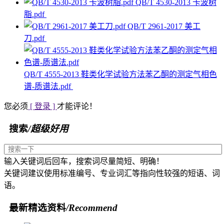
QB/T 4530-2013 卡波树
脂.pdf
QB/T 2961-2017 美工
刀.pdf
QB/T 4555-2013 鞋类化学试验方法苯乙酮的测定气相色
谱-质谱法.pdf
您必须
[ 登录 ]
才能评论！
搜索
/超级好用
输入关键词后回车，搜索词尽量简短、明确！
关键词建议使用标准编号、专业词汇等指向性较强的短语、词
语。
最新精选资料
/Recommend