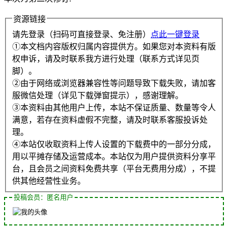
资源链接
请先登录（扫码可直接登录、免注册）
点此一键登录
①本文档内容版权归属内容提供方。如果您对本资料有版
权申诉，请及时联系我方进行处理（联系方式详见页
脚）。
②由于网络或浏览器兼容性等问题导致下载失败，请加客
服微信处理（详见下载弹窗提示），感谢理解。
③本资料由其他用户上传，本站不保证质量、数量等令人
满意，若存在资料虚假不完整，请及时联系客服投诉处
理。
④本站仅收取资料上传人设置的下载费中的一部分分成，
用以平摊存储及运营成本。本站仅为用户提供资料分享平
台，且会员之间资料免费共享（平台无费用分成），不提
供其他经营性业务。
投稿会员：匿名用户