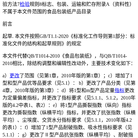
验方法7
检验
规则8标志、包装、运输和贮存附录A（资料性）
不属于本文件范围的食品包装纸产品目录
前言
起草. 本文件按照GB/T1.1-2020《标准化工作导则第1部分：标
准化文件的结构和起草规则》的规定
本文件代替QB/T1014-2010《食品包装纸》，与QB/T1014-
2010相比，除结构调整和编辑性改动外，主要技术变化如下：
a）
更改
了范围（见第1章，2010年版的第1章）；c）增加了1
型和型产品优等品要求（见5.1）： b）更改了产品分类（见第
4章，2010年版的第3章）：d）将1型和m型产品定量
指标
更改
为定量偏差指标，并更改了指标要求（见5.1.1、5.1.2，2010年
版的4.2中表1、表2）：e）将1型产品撕裂指数（纵向）指标
更改为撕裂指数（纵横平均）指标，并更改了抗张指数（纵横
平均）、尘埃度、交货水分指标要求（见5.1.1，2010年版4.2
的表1）：f）增加了1型产品耐破指数、吸水性指标要求（见
5.1.1）：g）更改了Ⅱ型产品抗张指数（纵横平均）、耐破指