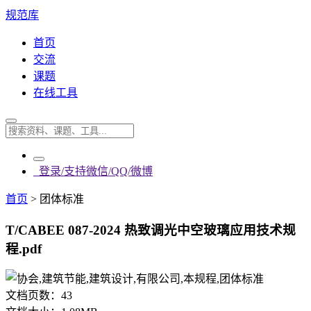
规范库
首页
交流
课题
在线工具
登录/支持微信/QQ/微博
首页
>
团体标准
T/CABEE 087-2024 热致调光中空玻璃应用技术规
程.pdf
文档页数：
43