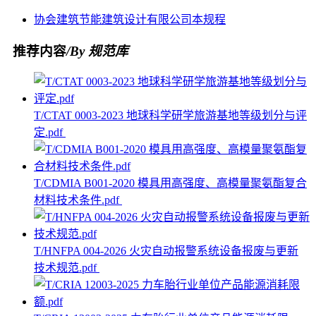
协会
建筑节能
建筑设计
有限公司
本规程
推荐内容
/By 规范库
T/CTAT 0003-2023 地球科学研学旅游基地等级划分与评
定.pdf
T/CDMIA B001-2020 模具用高强度、高模量聚氨酯复合
材料技术条件.pdf
T/HNFPA 004-2026 火灾自动报警系统设备报废与更新
技术规范.pdf