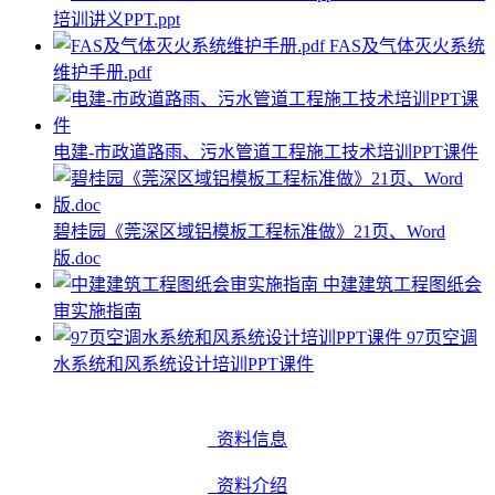
培训讲义PPT.ppt
FAS及气体灭火系统
维护手册.pdf
电建-市政道路雨、污水管道工程施工技术培训PPT课件
碧桂园《莞深区域铝模板工程标准做》21页、Word
版.doc
中建建筑工程图纸会
审实施指南
97页空调
水系统和风系统设计培训PPT课件
资料信息
资料介绍