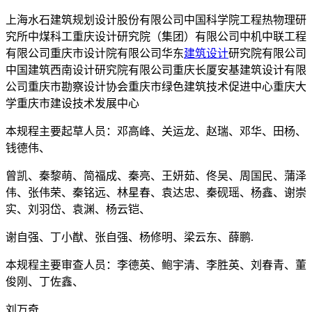
上海水石建筑规划设计股份有限公司中国科学院工程热物理研
究所中煤科工重庆设计研究院（集团）有限公司中机中联工程
有限公司重庆市设计院有限公司华东
建筑设计
研究院有限公司
中国建筑西南设计研究院有限公司重庆长厦安基建筑设计有限
公司重庆市勘察设计协会重庆市绿色建筑技术促进中心重庆大
学重庆市建设技术发展中心
本规程主要起草人员：邓高峰、关运龙、赵瑞、邓华、田杨、
钱德伟、
曾凯、秦黎萌、简福成、秦亮、王妍茹、佟吴、周国民、蒲泽
伟、张伟荣、秦铭远、林星春、袁达忠、秦砚瑶、杨鑫、谢崇
实、刘羽岱、袁渊、杨云铠、
谢自强、丁小猷、张自强、杨修明、梁云东、薛鹏.
本规程主要审查人员：李德英、鲍宇清、李胜英、刘春青、董
俊刚、丁佐鑫、
刘万奇