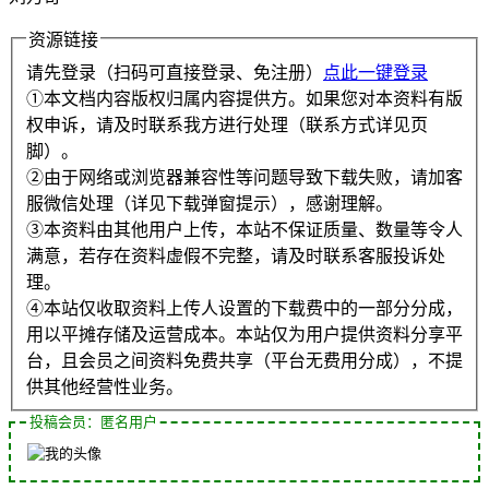
资源链接
请先登录（扫码可直接登录、免注册）
点此一键登录
①本文档内容版权归属内容提供方。如果您对本资料有版
权申诉，请及时联系我方进行处理（联系方式详见页
脚）。
②由于网络或浏览器兼容性等问题导致下载失败，请加客
服微信处理（详见下载弹窗提示），感谢理解。
③本资料由其他用户上传，本站不保证质量、数量等令人
满意，若存在资料虚假不完整，请及时联系客服投诉处
理。
④本站仅收取资料上传人设置的下载费中的一部分分成，
用以平摊存储及运营成本。本站仅为用户提供资料分享平
台，且会员之间资料免费共享（平台无费用分成），不提
供其他经营性业务。
投稿会员：匿名用户