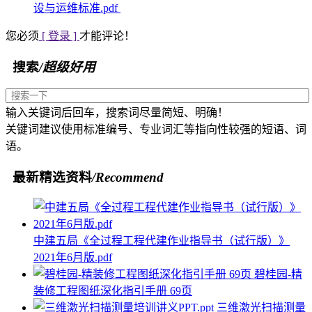
设与运维标准.pdf
您必须
[ 登录 ]
才能评论！
搜索
/超级好用
输入关键词后回车，搜索词尽量简短、明确！
关键词建议使用标准编号、专业词汇等指向性较强的短语、词
语。
最新精选资料
/Recommend
中建五局《全过程工程代建作业指导书（试行版）》
2021年6月版.pdf
碧桂园-精
装修工程图纸深化指引手册 69页
三维激光扫描测量