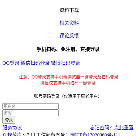
资料下载
相关资料
评论反馈
手机扫码、免注册、直接登录
QQ登录
微信扫码登录
微博扫码登录
注意：QQ登录支持手机端浏览器一键登录及扫码登录
微信仅支持手机扫码一键登录
账号密码登录（仅适用于原老用户）
服务协议
忘记密码？点此重置
©
规范库
v 7.1 | 工信部备案号：
蜀ICP备12020960号-11
|