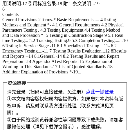
用词说明-17 引用标准名录-18 附：条文说明..-19
6
Contents
General Provisions 2Terms-* Basie Requirements..... 4Testing
Methoxs and Equipnent *- 4.1 General Requirements 4.2 Physical
Parameters Testing . 4.3 Testing Erquipment 4.4 Testing Metbod
and Data Procession *- 5 Testing in Construction Stage 9 5.1 Real-
time Testing... 5.2 Tracking Testing.9 5.3 Completion Testing......-10
6Testing in Service Stage.-11 6.1 Specialized Testing....11- 6.2
Emergency Testing....-11 7 Testing Results Evaluation...12 8Results
and Reports --14 8.1General -14 8.2 Testing Results and Repart
Preparation ..14 Appendix ATest Reports .15 Explanation of
Wording in This Standards-17 List of Quoted Standlards .18
Addition: Explanation of Provisions *-19...
资源链接
请先登录（扫码可直接登录、免注册）
点此一键登录
①本文档内容版权归属内容提供方。如果您对本资料有版
权申诉，请及时联系我方进行处理（联系方式详见页
脚）。
②由于网络或浏览器兼容性等问题导致下载失败，请加客
服微信处理（详见下载弹窗提示），感谢理解。