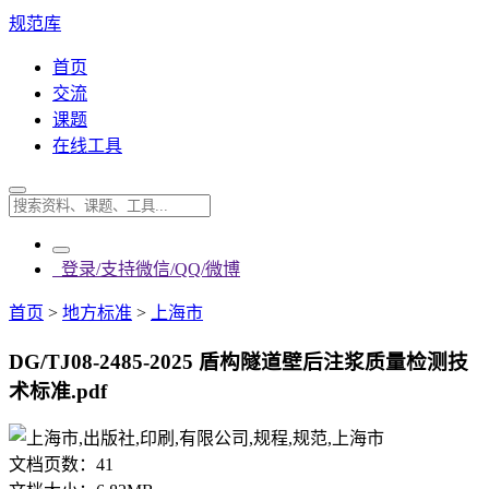
规范库
首页
交流
课题
在线工具
登录/支持微信/QQ/微博
首页
>
地方标准
>
上海市
DG/TJ08-2485-2025 盾构隧道壁后注浆质量检测技
术标准.pdf
文档页数：
41