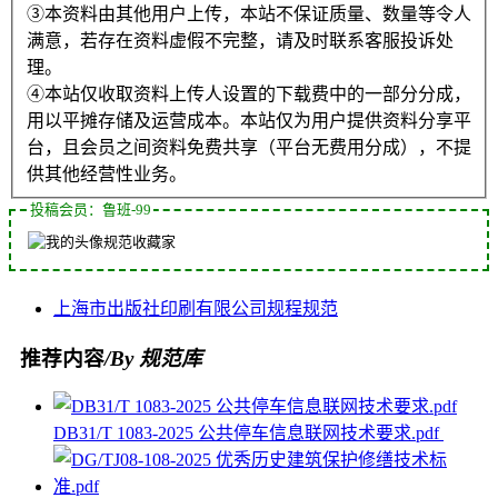
③本资料由其他用户上传，本站不保证质量、数量等令人
满意，若存在资料虚假不完整，请及时联系客服投诉处
理。
④本站仅收取资料上传人设置的下载费中的一部分分成，
用以平摊存储及运营成本。本站仅为用户提供资料分享平
台，且会员之间资料免费共享（平台无费用分成），不提
供其他经营性业务。
投稿会员：鲁班-99
规范收藏家
上海市
出版社
印刷
有限公司
规程
规范
推荐内容
/By 规范库
DB31/T 1083-2025 公共停车信息联网技术要求.pdf