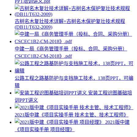
PPT培训讲义.ppt
古树名木复壮技术详解+古树名木保护复壮技术规程
(DB11/T632-2009)
中建一局《商务管理手册（投标、合同、采购分册）
CSCEC1B2-CM-2018》.pdf
公路工程之路基防护与支挡施工技术，138页PPT，可编
辑
安装工程识图基础培
训PPT讲义
2021版中建《项目实操手册 技术主管、技术工程师》
2021版中建
《项目实操手册 项目经理》