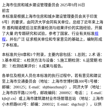
上海市住房和城乡建设管理委员会 2025年9月16日
前言
本标准是根据上海市住房和城乡建设管理委员会关于印发
6号）的要求，由同济大学会同有关单位，总结了近年来上海
市 盾构隧道壁后注浆质量检测与结果评价的实践经验，开展
了大量 的专题研究和试验，参考了国家、行业有关标准
规
程
，并在广泛 征求相关单位和专家意见的基础上，编制形成
了本标准。
本标准共分8章和1个附录，主要内容包括：1.总则；2.术 语：
3.基本规定：4.检测方法与设备：5.施工期检测：6.运营期 检
测：7.检测结果评价：8.成果与报告。
各单位及相关人员在本标准的执行过程中，若有意见和建议
至上海市交通委员会（地址：上海市世博村路300号1号楼：
邮编：200125；E-mail：shjtbiaozhun@），同济大学（地址：
上海市四平路1239号，邮政编码：200092：电话：； E-mail：
kjb@.cn）或上海市建筑建材业市场管理总站 （地址：上海市
小木桥路683号：邮编：200032；E-mial：shgcbz@ ），以供