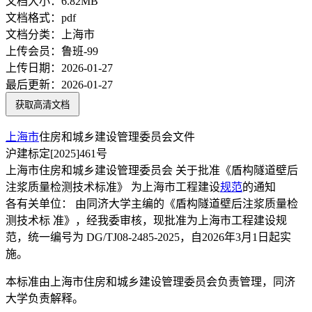
文档大小：
6.82MB
文档格式：
pdf
文档分类：
上海市
上传会员：
鲁班-99
上传日期：
2026-01-27
最后更新：
2026-01-27
获取高清文档
上海市
住房和城乡建设管理委员会文件
沪建标定[2025]461号
上海市住房和城乡建设管理委员会 关于批准《盾构隧道壁后
注浆质量检测技术标准》 为上海市工程建设
规范
的通知
各有关单位： 由同济大学主编的《盾构隧道壁后注浆质量检
测技术标 准》，经我委审核，现批准为上海市工程建设规
范，统一编号为 DG/TJ08-2485-2025，自2026年3月1日起实
施。
本标准由上海市住房和城乡建设管理委员会负责管理，同济
大学负责解释。