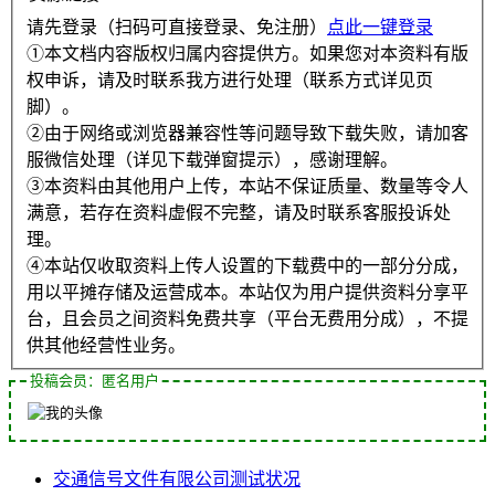
请先登录（扫码可直接登录、免注册）
点此一键登录
①本文档内容版权归属内容提供方。如果您对本资料有版
权申诉，请及时联系我方进行处理（联系方式详见页
脚）。
②由于网络或浏览器兼容性等问题导致下载失败，请加客
服微信处理（详见下载弹窗提示），感谢理解。
③本资料由其他用户上传，本站不保证质量、数量等令人
满意，若存在资料虚假不完整，请及时联系客服投诉处
理。
④本站仅收取资料上传人设置的下载费中的一部分分成，
用以平摊存储及运营成本。本站仅为用户提供资料分享平
台，且会员之间资料免费共享（平台无费用分成），不提
供其他经营性业务。
投稿会员：匿名用户
交通信号
文件
有限公司
测试
状况