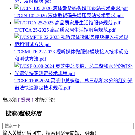
分：发酵原药.pdf
T/CIN 105-2026 液体散货码头增压泵站技术要求.pdf
T/CTCA 25-2025 高品质家居生活馆服务规范.pdf
T/CSMPTE 22-2023 视听媒体微服务模块接入技术规范
和测试方法.pdf
T/CSF 0108-2024 灵芝中总多糖、总三萜和水分的红外光
谱法快速测定技术规程.pdf
您必须
[ 登录 ]
才能评论！
搜索
/超级好用
输入关键词后回车，搜索词尽量简短、明确！