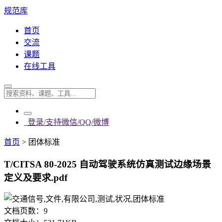
规范库
首页
交流
课题
在线工具
登录/支持微信/QQ/微博
首页
>
团体标准
T/CITSA 80-2025 自动驾驶系统仿真测试边缘场景
定义及要求.pdf
文档页数：
9