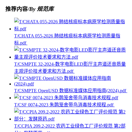
推荐内容
/By 规范库
T/CHATA 055-2026 肺结核痰标本病原学检测质量指
标.pdf
T/CSMPTE 32-2024-数字电影LED影厅主声道还音质量
主观评价技术要求和方法.pdf
T/CSMPTE OpenUSD 数据标准媒体应用指南(2024).pdf
T/CSF 0074-2023 朱鹮笼舍带鸟消毒技术规程.pdf
T/CCPIA 209.2-2022 农药工业绿色工厂评价规范 第2部