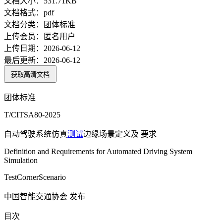
文档大小：
531.71KB
文档格式：
pdf
文档分类：
团体标准
上传会员：
匿名用户
上传日期：
2026-06-12
最后更新：
2026-06-12
获取高清文档
团体标准
T/CITSA80-2025
自动驾驶系统仿真
测试
边缘场景定义及 要求
Definition and Requirements for Automated Driving System
Simulation
TestCornerScenario
中国智能交通协会 发布
目次