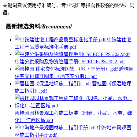
关键词建议使用标准编号、专业词汇等指向性较强的短语、词
语。
最新精选资料
/Recommend
中铁建住宅
工程产品质量标准化手册.pdf
中建分供采购及物资管理手册CSCECIE-PS-2022.pdf
碧桂园
住宅交付标准图集 （地下室分册）.pdf
碧桂园《保温地坪
施工指引》.pdf
碧桂园园林景观工程施工标准（园建、小品、水电、绿
化）-江西区域.pdf
中海地产景观园
林施工指引手册.pdf