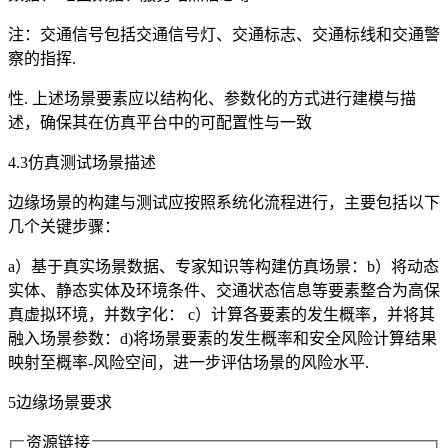
注：交通信号包括交通信号灯、交通标志、交通标线和交通警
察的指挥.
性. 上述场景要素应以结构化、参数化的方式进行建模与描
述，确保其在仿真平台中的可配置性与一致
4.3仿真测试场景描述
边缘场景的构建与测试应按照系统化流程进行，主要包括以下
几个关键步骤：
a）基于真实场景数据、专家知识等构建仿真场景：b）将动态
实体、静态实体及环境条件、交通状态信息等要素整合为高保
真虚拟环境，并数字化： c）计算各要素的发生概率，并将其
融入场景参数：d)将场景要素的发生概率和安全风险计算结果
映射至概率-风险空间，进一步评估场景的风险水平.
5边缘场景要求
资源链接