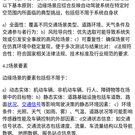
以下基本原则： 边缘场景应综合反映自动驾驶系统在特定时
空范围内所面临的典型挑战，包括但不限于系统自身状
a）全面性：覆盖不同交通场景类型、道路环境、天气条件及
交通参与者行为：b）风险导向性：优先选取可能导致系统失
效或引发安全事故的高风险场景：c）可重复性：确保场景可
在仿真环境中稳定复现，便于多次测试与结果比对： d法规符
合性：符合国家相关法律法规、技术标准及行业规范的要求.
4.2场景要素
边缘场景的要素包括但不限于：
a）动态实体：机动车辆、非机动车辆、行人、障碍物等在场
景中的目标物：b）静态实体：道路基础设施包括车道数、路
面
状况
、
交通信号
等影响驾驶决策的静态环境因素： c）环境
条件：光照、天气（如雨、雾）、气温、道路状况等可能影响
传感器性能及车辆控制的外部因素：d交通状态信息：如交通
信号状态、交通流状态包括速度、流量、车流量结构以及导航
数据、 地图数据、服务站点信息等.