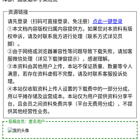
资源链接
请先登录（扫码可直接登录、免注册）
点此一键登录
①本文档内容版权归属内容提供方。如果您对本资料有版
权申诉，请及时联系我方进行处理（联系方式详见页
脚）。
②由于网络或浏览器兼容性等问题导致下载失败，请加客
服微信处理（详见下载弹窗提示），感谢理解。
③本资料由其他用户上传，本站不保证质量、数量等令人
满意，若存在资料虚假不完整，请及时联系客服投诉处
理。
④本站仅收取资料上传人设置的下载费中的一部分分成，
用以平摊存储及运营成本。本站仅为用户提供资料分享平
台，且会员之间资料免费共享（平台无费用分成），不提
供其他经营性业务。
投稿会员：匿名用户