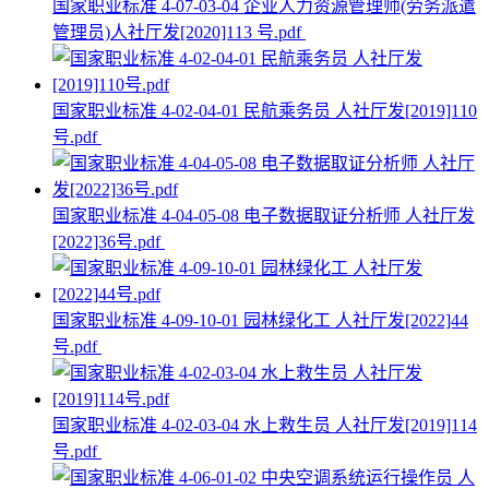
国家职业标准 4-07-03-04 企业人力资源管理师(劳务派遣
管理员)人社厅发[2020]113 号.pdf
国家职业标准 4-02-04-01 民航乘务员 人社厅发[2019]110
号.pdf
国家职业标准 4-04-05-08 电子数据取证分析师 人社厅发
[2022]36号.pdf
国家职业标准 4-09-10-01 园林绿化工 人社厅发[2022]44
号.pdf
国家职业标准 4-02-03-04 水上救生员 人社厅发[2019]114
号.pdf