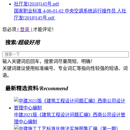
国家职业标准 4-06-01-02 中央空调系统运行操作员 人社
厅发[2018]145号.pdf
您必须
[ 登录 ]
才能评论！
搜索
/超级好用
输入关键词后回车，搜索词尽量简短、明确！
关键词建议使用标准编号、专业词汇等指向性较强的短语、词
语。
最新精选资料
/Recommend
中建2021版《建筑工程设计问题汇编》西南公司设计管
理中心编制