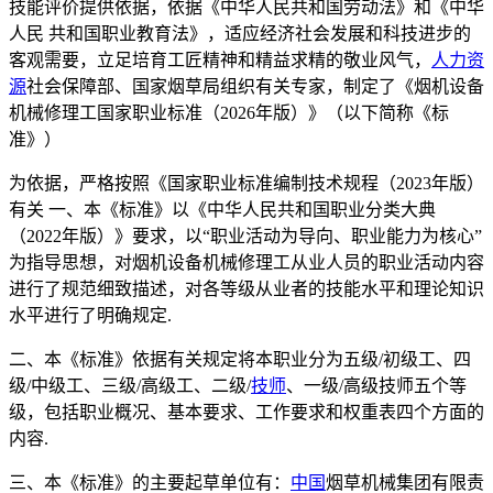
技能评价提供依据，依据《中华人民共和国劳动法》和《中华
人民 共和国职业教育法》，适应经济社会发展和科技进步的
客观需要，立足培育工匠精神和精益求精的敬业风气，
人力资
源
社会保障部、国家烟草局组织有关专家，制定了《烟机设备
机械修理工国家职业标准（2026年版）》（以下简称《标
准》）
为依据，严格按照《国家职业标准编制技术规程（2023年版）
有关 一、本《标准》以《中华人民共和国职业分类大典
（2022年版）》要求，以“职业活动为导向、职业能力为核心”
为指导思想，对烟机设备机械修理工从业人员的职业活动内容
进行了规范细致描述，对各等级从业者的技能水平和理论知识
水平进行了明确规定.
二、本《标准》依据有关规定将本职业分为五级/初级工、四
级/中级工、三级/高级工、二级/
技师
、一级/高级技师五个等
级，包括职业概况、基本要求、工作要求和权重表四个方面的
内容.
三、本《标准》的主要起草单位有：
中国
烟草机械集团有限责