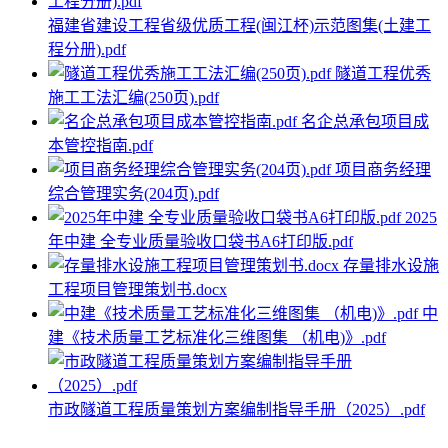
福建省建设工程省级优质工程(闽江杯)示范图集(土建工
程分册).pdf
隧道工程优秀
施工工法汇编(250页).pdf
名企总承包项目成
本管控指南.pdf
项目商务经理
综合管理实务(204页).pdf
2025
年中建 全专业质量验收口袋书A6打印版.pdf
存量排水设施
工程项目管理策划书.docx
中
建《技术质量工艺标准化三维图集 （机电)》.pdf
市政隧道工程质量策划方案编制指导手册（2025）.pdf