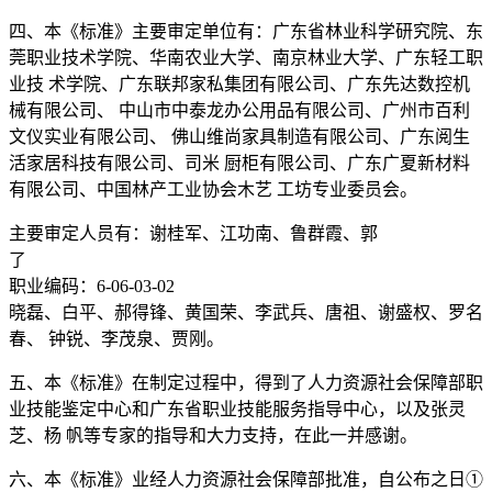
四、本《标准》主要审定单位有：广东省林业科学研究院、东
莞职业技术学院、华南农业大学、南京林业大学、广东轻工职
业技 术学院、广东联邦家私集团有限公司、广东先达数控机
械有限公司、 中山市中泰龙办公用品有限公司、广州市百利
文仪实业有限公司、 佛山维尚家具制造有限公司、广东阅生
活家居科技有限公司、司米 厨柜有限公司、广东广夏新材料
有限公司、中国林产工业协会木艺 工坊专业委员会。
主要审定人员有：谢桂军、江功南、鲁群霞、郭
了
职业编码：6-06-03-02
晓磊、白平、郝得锋、黄国荣、李武兵、唐祖、谢盛权、罗名
春、 钟锐、李茂泉、贾刚。
五、本《标准》在制定过程中，得到了人力资源社会保障部职
业技能鉴定中心和广东省职业技能服务指导中心，以及张灵
芝、杨 帆等专家的指导和大力支持，在此一并感谢。
六、本《标准》业经人力资源社会保障部批准，自公布之日①