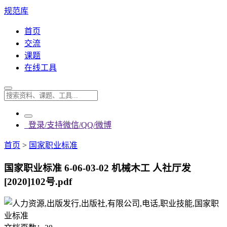
规范库
首页
交流
课题
在线工具
登录/支持微信/QQ/微博
首页
>
国家职业标准
国家职业标准 6-06-03-02 机械木工 人社厅发
[2020]102号.pdf