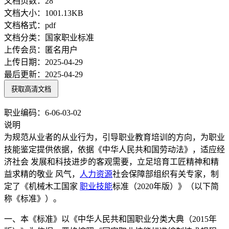
文档页数：
28
文档大小：
1001.13KB
文档格式：
pdf
文档分类：
国家职业标准
上传会员：
匿名用户
上传日期：
2025-04-29
最后更新：
2025-04-29
获取高清文档
职业编码：6-06-03-02
说明
为规范从业者的从业行为，引导职业教育培训的方向，为职业
技能鉴定提供依据，依据《中华人民共和国劳动法》，适应经
济社会 发展和科技进步的客观需要，立足培育工匠精神和精
益求精的敬业 风气，
人力资源
社会保障部组织有关专家，制
定了《机械木工国家
职业技能
标准（2020年版）》（以下简
称《标准》）。
一、本《标准》以《中华人民共和国职业分类大典（2015年