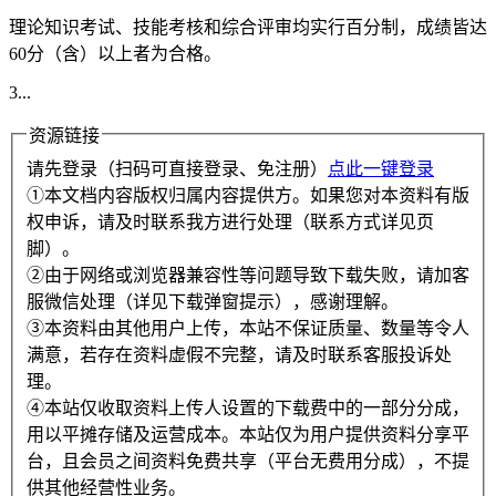
理论知识考试、技能考核和综合评审均实行百分制，成绩皆达
60分（含）以上者为合格。
3...
资源链接
请先登录（扫码可直接登录、免注册）
点此一键登录
①本文档内容版权归属内容提供方。如果您对本资料有版
权申诉，请及时联系我方进行处理（联系方式详见页
脚）。
②由于网络或浏览器兼容性等问题导致下载失败，请加客
服微信处理（详见下载弹窗提示），感谢理解。
③本资料由其他用户上传，本站不保证质量、数量等令人
满意，若存在资料虚假不完整，请及时联系客服投诉处
理。
④本站仅收取资料上传人设置的下载费中的一部分分成，
用以平摊存储及运营成本。本站仅为用户提供资料分享平
台，且会员之间资料免费共享（平台无费用分成），不提
供其他经营性业务。