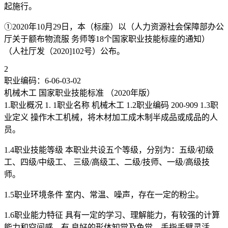
起施行。
①2020年10月29日，本（标座）以（人力资源社会保障部办公
厅关于额布物流服 务师等18个国家职业技能标座的通知）
（人社厅发（2020]102号）公布。
2
职业编码：6-06-03-02
机械木工 国家职业技能标准 （2020年版）
1.职业概况 1. 1职业名称 机械木工 1.2职业编码 200-909 1.3职
业定义 操作木工机械，将木材加工成木制半成品或成品的人
员。
1.4职业技能等级 本职业共设五个等级，分别为：五级/初级
工、四级/中级工、 三级/高级工、二级/技师、一级/高级技
师。
1.5职业环境条件 室内、常温、噪声，存在一定的粉尘。
1.6职业能力特征 具有一定的学习、理解能力，有较强的计算
能力和空间感，有 良好的形体知觉及色觉，手指手臂灵活，