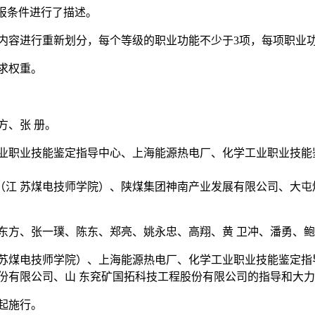
申报条件进行了描述。
内容进行重新划分，每个等级的职业功能不少于3项，每项职业功
求权重。
方、张 册。
业职业技能鉴定指导中心、上海能源热电厂、化学工业职业技能
江 苏煤电技师学院）、陕煤集团神南产业发展有限公司、大屯
东方、张一璞、陈东、郑亮、姚永忠、高翔、黄 卫冲、潘勇、
苏煤电技师学院）、上海能源热电厂、化学工业职业技能鉴定指
份有限公司、山 东兖矿国拓科技工程股份有限公司的指导和大力
起施行。