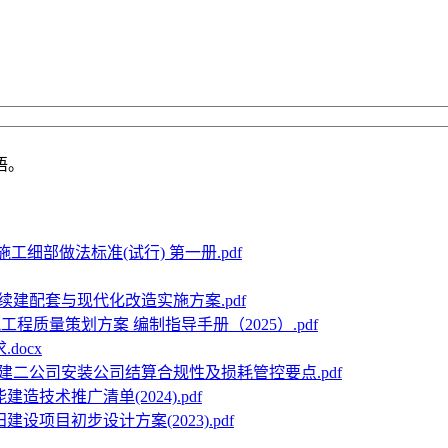
语。
工细部做法标准(试行) 第一册.pdf
续建配套与现代化改造实施方案.pdf
工程质量策划方案 编制指导手册（2025）.pdf
docx
建二公司安装公司结算合规性及损耗管控要点.pdf
造技术推广清单(2024).pdf
建设项目初步设计方案(2023).pdf