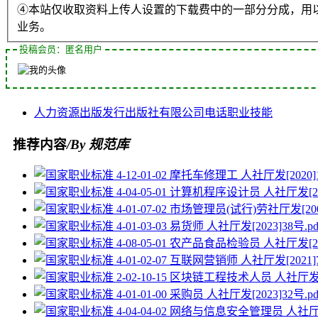
④本站仅收取资料上传人设置的下载费中的一部分分成，用
业务。
投稿会员：匿名用户
人力资源
出版发行
出版社
有限公司
电话
职业技能
推荐内容
/By 规范库