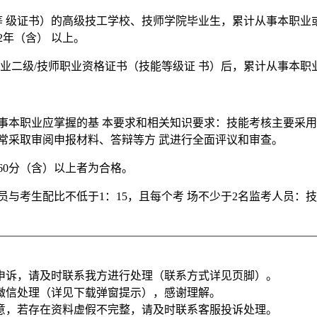
等 级证书）的高级技工学校、技师学院毕业生，累计从事本职业
年（含） 以上。
职业二级/技师职业资格证书（技能等级证 书）后，累计从事本职
事本职业应掌握的基 本要求和相关知识要求：技能考核主要采用
常采取审阅申报材料、答辩等方 武进行全面评议和审查。
60分（含）以上者为合格。
考人员与考生配比不低于1：15，且每个考 场不少于2名监考人员
申诉，请及时联系我方进行处理（联系方式详见页脚）。
微信处理（详见下载弹窗提示），感谢理解。
意，若存在资料虚假不完整，请及时联系客服投诉处理。