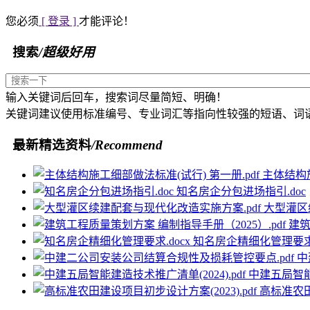
您必须
[ 登录 ]
才能评论！
搜索
/超级好用
输入关键词后回车，搜索词尽量简短、明确！
关键词建议使用标准编号、专业词汇等指向性较强的短语、词
最新精选资料
/Recommend
主体结构施
知名房企分包进场指引.doc
大型灌区
建筑
知名房企精细化管理要求.
中
中建五局智能建
高标准农田