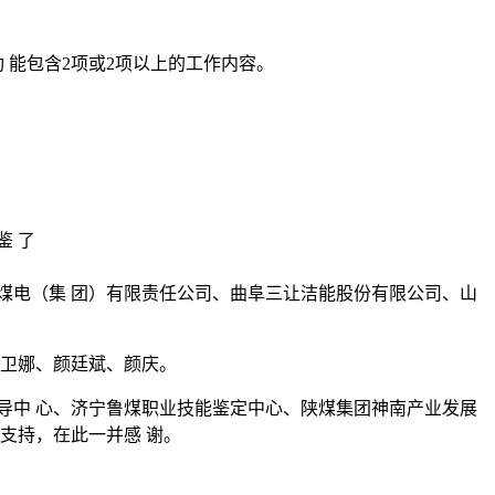
 能包含2项或2项以上的工作内容。
鉴 了
煤电（集 团）有限责任公司、曲阜三让洁能股份有限公司、山
鲍卫娜、颜廷斌、颜庆。
导中 心、济宁鲁煤职业技能鉴定中心、陕煤集团神南产业发展
支持，在此一并感 谢。