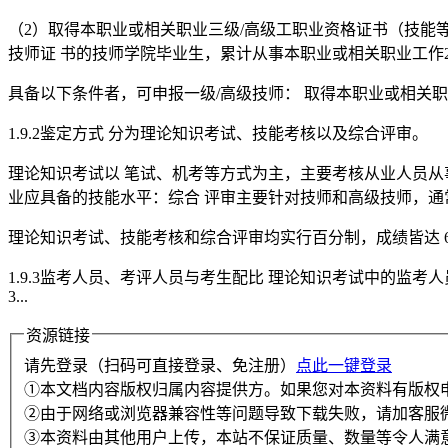
（2）取得本职业或相关职业三级/高级工职业资格证书（技能
技师证 书的技师学院毕业生，累计从事本职业或相关职业工作2
具备以下条件者，可申报一级/高级技师： 取得本职业或相关
1.9.2鉴定方式 分为理论知识考试、技能考核以及综合评审。
理论知识考试以 笔试、机考等方式为主，主要考核从业人员从
业应具备的技能水平：综合 评审主要针对技师和高级技师，通
理论知识考试、技能考核和综合评审均实行百分制，成绩皆达 
1.9.3监考人员、考评人员与考生配比 理论知识考试中的监
3...
资源链接
请先登录（扫码可直接登录、免注册）
点此一键登录
①本文档内容版权归属内容提供方。如果您对本资料有版权
②由于网络或浏览器兼容性等问题导致下载失败，请加客服
③本资料由其他用户上传，本站不保证质量、数量等令人满