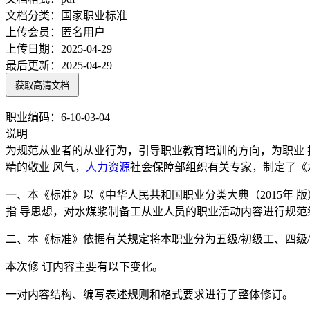
文档分类：
国家职业标准
上传会员：
匿名用户
上传日期：
2025-04-29
最后更新：
2025-04-29
获取高清文档
职业编码：6-10-03-04
说明
为规范从业者的从业行为，引导职业教育培训的方向，为职业 
精的敬业 风气，
人力资源
社会保障部组织有关专家，制定了《
一、本《标准》以《中华人民共和国职业分类大典（2015年 
指 导思想，对水煤浆制备工从业人员的职业活动内容进行规范
二、本《标准》依据有关规定将本职业分为五级/初级工、四级/
本次修 订内容主要有以下变化。
一对内容结构、编写表述规则和格式要求进行了整体修订。