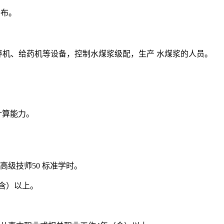
公布。
碎机、磨碎机、给药机等设备，控制水煤浆级配，生产 水煤浆的人员。
计算能力。
/高级技师50 标准学时。
（含）以上。