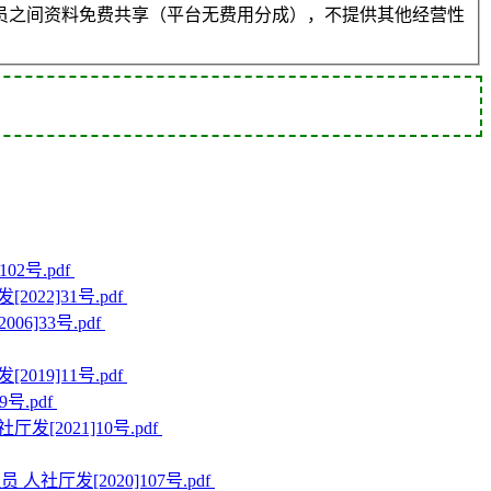
员之间资料免费共享（平台无费用分成），不提供其他经营性
02号.pdf
022]31号.pdf
06]33号.pdf
019]11号.pdf
号.pdf
发[2021]10号.pdf
人社厅发[2020]107号.pdf