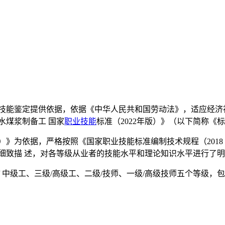
技能鉴定提供依据，依据《中华人民共和国劳动法》，适应经济
水煤浆制备工 国家
职业技能
标准（2022年版）》（以下简称《
版）》为依据，严格按照《国家职业技能标准编制技术规程（201
细致描 述，对各等级从业者的技能水平和理论知识水平进行了
 中级工、三级/高级工、二级/技师、一级/高级技师五个等级，