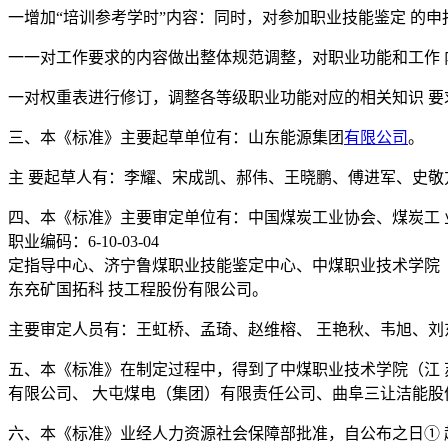
一增加“培训参考学时”内容：同时，对参加职业技能鉴定 的
一一对工作要求的内容做出整体规范调整，对职业功能和工作 
一对权重表进行修订，调整各等级职业功能对应的相关知识 要
三、本《标准》主要起草单位有：山东能源集团
有限公司
。
主 要起草人有：李耀、宋成凯、郝伟、王晓鹏、傅进军、史敬
四、本《标准》主要审定单位有：中国煤炭工业协会、煤炭工 
职业编码：6-10-03-04
定指导中心、济宁鲁煤职业技能鉴定中心、中煤职业技术学院（
东充矿国拓科 技工程股份有限公司。
主要审定人员有：王虹桥、孟琦、赵维榕、 王艳秋、韦旭、刘
五、本《标准》在制定过程中，得到了中煤职业技术学院（江 
有限公司、 大屯煤电（集团）有限责任公司、曲阜三让洁能股
六、本《标准》业经人力资源社会保障部批准，自公布之日① 