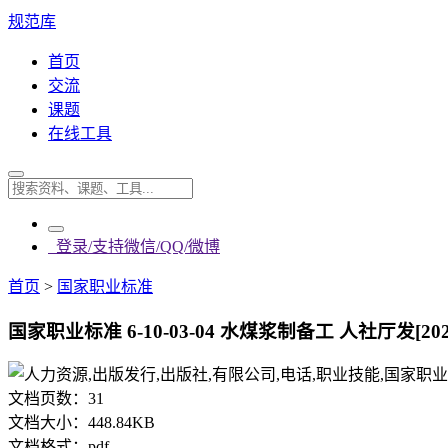
规范库
首页
交流
课题
在线工具
登录/支持微信/QQ/微博
首页
>
国家职业标准
国家职业标准 6-10-03-04 水煤浆制备工 人社厅发[2022
文档页数：
31
文档大小：
448.84KB
文档格式：
pdf