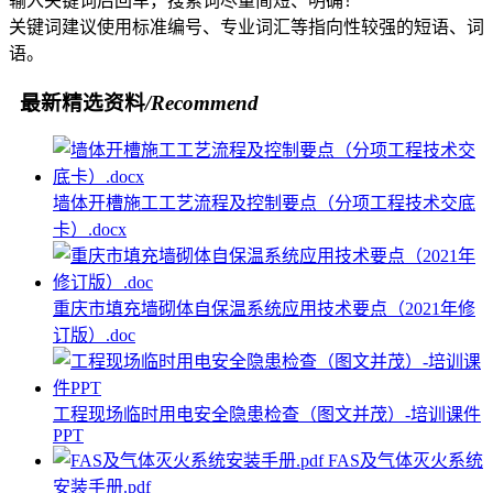
输入关键词后回车，搜索词尽量简短、明确！
关键词建议使用标准编号、专业词汇等指向性较强的短语、词
语。
最新精选资料
/Recommend
墙体开槽施工工艺流程及控制要点（分项工程技术交底
卡）.docx
重庆市填充墙砌体自保温系统应用技术要点（2021年修
订版）.doc
工程现场临时用电安全隐患检查（图文并茂）-培训课件
PPT
FAS及气体灭火系统
安装手册.pdf