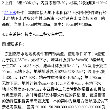
2.上件：8重=30Kg/p，内度漆育中-30；地基片称强度R=10/m2
J.
地下水
条件：本图星接无地下水和有地下水附种条件进行经
计.自地下水时所名片封点高浦下水位系在水湾底板面双上的
高度，当复土30cn时为130m，复主：70cm时方180m.
4.复主茶待；按度70m二种复主考意.
四.使眉条件：
1.东图然守水池地构构件有四钟类型，使用系件如下：a型道
月于复主36Cm，无地下水，地基计强度R>5st/m²0）8些通用
于主70Cm，无地下水，池基计称强度R≥t/m²， 3A型用于复主
J0cm，无地下水，地基址球强度10%/m²4R<5/m²；通用于 .复
上30Cm，有地下水，地差并腐强度R=10%/mg；复上70cm，
无增下示，地盖计独度o/m²<R<15t/m² 乙主70m，有地下水，
地基分登度R=10%/m22.本四靠中工艺美管路附局最备布置仅
作典型示意，选时可银部其体要求作应的调垫.至、管通目轻
的选择应根据实际需要决定，本的禁中为远着方便邮见提供下
亲念考教遇： 营牌 50 100 150 200 300 400 500 600 800 000良