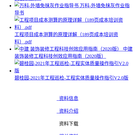
万科-外墙免抹灰作业指
导书
工程项目成本测算的原理详解（189页成本培训资
料）.pdf
中建
装饰装修工程科技创效应用指南（2020版）
碧桂园-2021年工程巡检-工程实体质量操作指引V2.0版
资料信息
资料介绍
资料下载