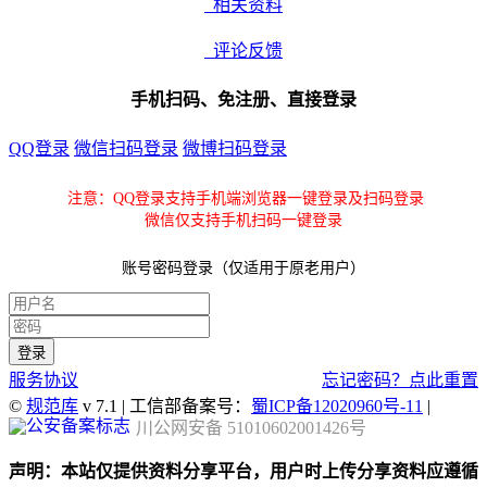
相关资料
评论反馈
手机扫码、免注册、直接登录
QQ登录
微信扫码登录
微博扫码登录
注意：QQ登录支持手机端浏览器一键登录及扫码登录
微信仅支持手机扫码一键登录
账号密码登录（仅适用于原老用户）
服务协议
忘记密码？点此重置
©
规范库
v 7.1 | 工信部备案号：
蜀ICP备12020960号-11
|
川公网安备 51010602001426号
声明：本站仅提供资料分享平台，用户时上传分享资料应遵循