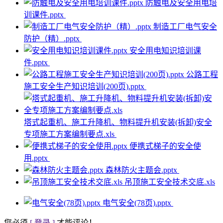
防触电及安全用电培
训课件.pptx
制造工厂电气安全
防护（精）.pptx
安全用电知识培训课
件.pptx
公路工程
施工安全生产知识培训(200页).pptx
塔式起重机、施工升降机、物料提升机安装(拆卸)安全
专项施工方案编制要点.xls
便携式梯子的安全使
用.pptx
森林防火主题会.pptx
吊顶施工安全技术交底.xls
电气安全(78页).pptx
您必须
[ 登录 ]
才能评论！