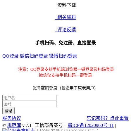
资料下载
相关资料
评论反馈
手机扫码、免注册、直接登录
QQ登录
微信扫码登录
微博扫码登录
注意：QQ登录支持手机端浏览器一键登录及扫码登录
微信仅支持手机扫码一键登录
账号密码登录（仅适用于原老用户）
服务协议
忘记密码？点此重置
©
规范库
v 7.1 | 工信部备案号：
蜀ICP备12020960号-11
|