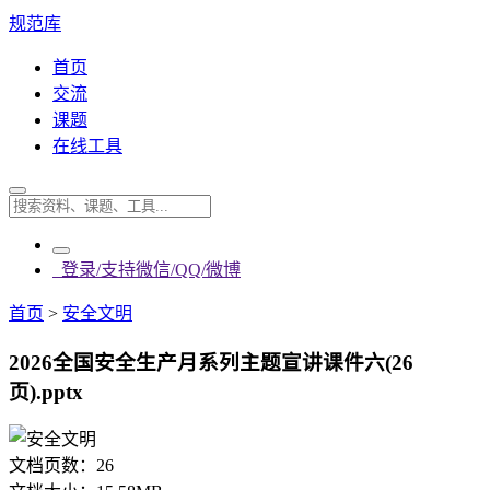
规范库
首页
交流
课题
在线工具
登录/支持微信/QQ/微博
首页
>
安全文明
2026全国安全生产月系列主题宣讲课件六(26
页).pptx
文档页数：
26