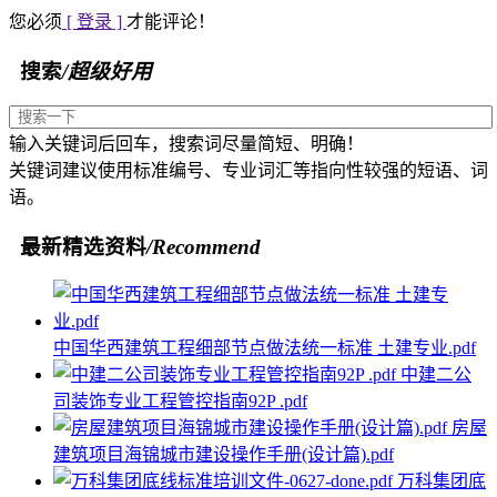
您必须
[ 登录 ]
才能评论！
搜索
/超级好用
输入关键词后回车，搜索词尽量简短、明确！
关键词建议使用标准编号、专业词汇等指向性较强的短语、词
语。
最新精选资料
/Recommend
中国华西建筑工程细部节点做法统一标准 土建专业.pdf
中建二公
司装饰专业工程管控指南92P .pdf
房屋
建筑项目海锦城市建设操作手册(设计篇).pdf
万科集团底