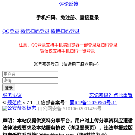
评论反馈
手机扫码、免注册、直接登录
QQ登录
微信扫码登录
微博扫码登录
注意：QQ登录支持手机端浏览器一键登录及扫码登录
微信仅支持手机扫码一键登录
账号密码登录（仅适用于原老用户）
服务协议
忘记密码？点此重置
©
规范库
v 7.1 | 工信部备案号：
蜀ICP备12020960号-11
|
川公网安备 51010602001426号
声明：本站仅提供资料分享平台，用户时上传分享资料应遵循
法律法规要求及本站服务协议（详见登录页），违法举报或版