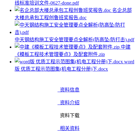
线标准培训文件-0627-done.pdf
名企总部
大楼总承包工程创鲁班奖报告.doc
中天钢结构施工安全管理要点全解析(防高坠/防打击).pdf
中建
《模板工程技术管理要点》及配套附件.zip
word
版 优质工程示范图集(机电工程分册)下.docx
资料信息
资料介绍
资料下载
相关资料