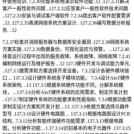
件使用培训. 7.2.30完整系统地演示软件功能 .12 .127.2.31解决
客户一般性软件问题 ..127.2.32应答客户一般性软件技术问题
..127.2.33安装与调试客户端软件 7.2.34提出客户软件配置需求
..12 .127.2.35高速网络系统方案设计.. 127.2.36编写数据分析报
告. ..12
7.2.37检查并消除服务器与数据库安全漏洞 .127.2.38网络系统
方案实施 .127.2.39数据备份、可视化监控与预警， ...127.2.40
排查运行过程中出现的服务故障、系统故障、网络故障 7.2.41
编制网络运行及维护报告 ...12 127.3硬件开发与调试能力单元.
..127.3.1据需求和方案选择开发设备，7.3.2设计各硬件模块接
口 ... 137.3.3设计硬件系统各子模块功能， 7.3.4设计AloT硬件
系统架构. ..13 137.3.5根据系统硬件功能不同，分解系统模
块， ...137.3.6分析AIoT硬件系统的应用需求、制定开发计划
..137.3.7制定硬件系统的功能要求和性能指标. 7.3.8根据功能需
求制定设计方案和开发计划 ...13 .137.3.9依据方案选择元器件
型号 .137.3.10设计硬件电路图. .. 137.3.11根据电路图设计PCB
结构.. 7.3.12分析智能终端硬件功能需求 .137.3.13根据电路
图，分析硬件功能 ...1.37.3.14识别基本的电子元器件 .137.3.15