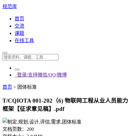
规范库
首页
交流
课题
在线工具
登录/支持微信/QQ/微博
首页
>
团体标准
T/CQIOTA 001-202（6) 物联网工程从业人员能力
框架【征求意见稿】.pdf
文档页数：
200