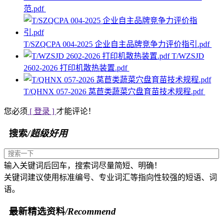
范.pdf
T/SZQCPA 004-2025 企业自主品牌竞争力评价指引.pdf
T/WZSJD
2602-2026 打印机散热装置.pdf
T/QHNX 057-2026 莴苣类蔬菜穴盘育苗技术规程.pdf
您必须
[ 登录 ]
才能评论！
搜索
/超级好用
输入关键词后回车，搜索词尽量简短、明确！
关键词建议使用标准编号、专业词汇等指向性较强的短语、词
语。
最新精选资料
/Recommend