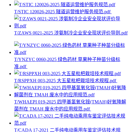
T/STIC 120026-2025 隧道运营维护服务规范.pdf
T/ZAWS 0021-2025 涉氨制冷企业安全现状评价导则.pdf
T/YNZYC 0060-2025 绿色药材 草果种子种苗分级标
准.pdf
T/RSPPXH 003-2025 大五星枇杷栽培技术规程.pdf
T/WHAEPI 019-2025 四甲基氢氧化铵(TMAH)好氧降解
菌剂在 TMAH 废水中的应用规范.pdf
T/CADA 17-2021 二手纯电动乘用车鉴定评估技术规