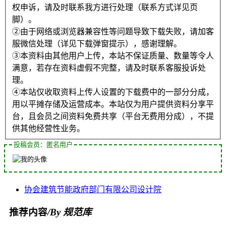
权申诉，请及时联系我方进行处理（联系方式详见页
脚）。
②由于网络或浏览器兼容性等问题导致下载失败，请加客
服微信处理（详见下载弹窗提示），感谢理解。
③本资料由其他用户上传，本站不保证质量、数量等令人
满意，若存在资料虚假不完整，请及时联系客服投诉处
理。
④本站仅收取资料上传人设置的下载费中的一部分分成，
用以平摊存储及运营成本。本站仅为用户提供资料分享平
台，且会员之间资料免费共享（平台无费用分成），不提
供其他经营性业务。
投稿会员：匿名用户
协会
建筑节能
政府部门
有限公司
设计院
推荐内容
/By 规范库