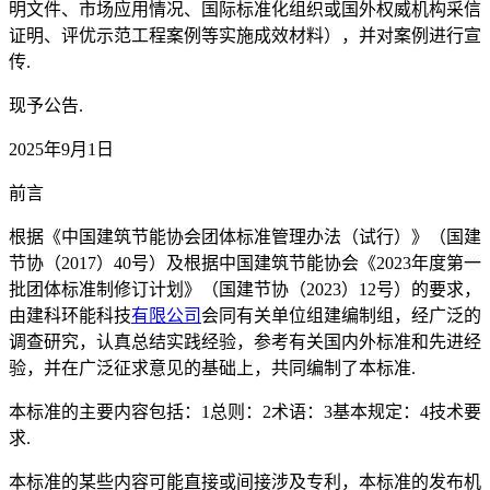
明文件、市场应用情况、国际标准化组织或国外权威机构采信
证明、评优示范工程案例等实施成效材料），并对案例进行宣
传.
现予公告.
2025年9月1日
前言
根据《中国建筑节能协会团体标准管理办法（试行）》（国建
节协（2017）40号）及根据中国建筑节能协会《2023年度第一
批团体标准制修订计划》（国建节协（2023）12号）的要求，
由建科环能科技
有限公司
会同有关单位组建编制组，经广泛的
调查研究，认真总结实践经验，参考有关国内外标准和先进经
验，并在广泛征求意见的基础上，共同编制了本标准.
本标准的主要内容包括：1总则：2术语：3基本规定：4技术要
求.
本标准的某些内容可能直接或间接涉及专利，本标准的发布机