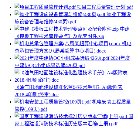
项目工程质量管理计划.pdf
物业工程设
施设备管理与维修(430页).pdf
中建
《模板工程技术管理要点》及配套附件.zip
机电
总承包管理方案(八局某超算中心项目).docx
2024年度
中建协QC小组成果选编426页.pdf
《油气田地面建设标准化监理技术手册》A4版附表
2018.4印刷(终审).doc
机电安装工程质量
管控(109页).pdf
国
家工程建设消防技术标准历史版本汇编(上册).pdf