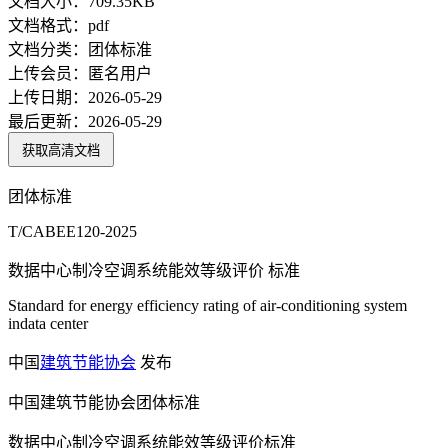
文档大小：
709.35KB
文档格式：
pdf
文档分类：
团体标准
上传会员：
匿名用户
上传日期：
2026-05-29
最后更新：
2026-05-29
获取高清文档
团体标准
T/CABEE120-2025
数据中心制冷空调系统能效等级评价 标准
Standard for energy efficiency rating of air-conditioning system
indata center
中国
建筑节能
协会
发布
中国建筑节能协会团体标准
数据中心制冷空调系统能效等级评价标准