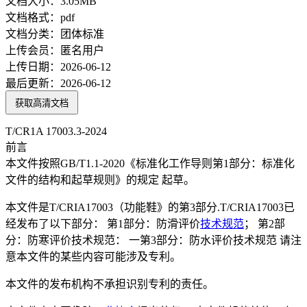
文档大小：
3.05MB
文档格式：
pdf
文档分类：
团体标准
上传会员：
匿名用户
上传日期：
2026-06-12
最后更新：
2026-06-12
获取高清文档
T/CR1A 17003.3-2024
前言
本文件按照GB/T1.1-2020《标准化工作导则第1部分：标准化
文件的结构和起草规则》的规定 起草。
本文件是T/CRIA17003（功能鞋》的第3部分.T/CRIA17003已
经发布了以下部分： 第1部分：防滑评价
技术规范
； 第2部
分：防寒评价技术规范： 一第3部分：防水评价技术规范 请注
意本文件的某些内容可能涉及专利。
本文件的发布机构不承担识别专利的责任。