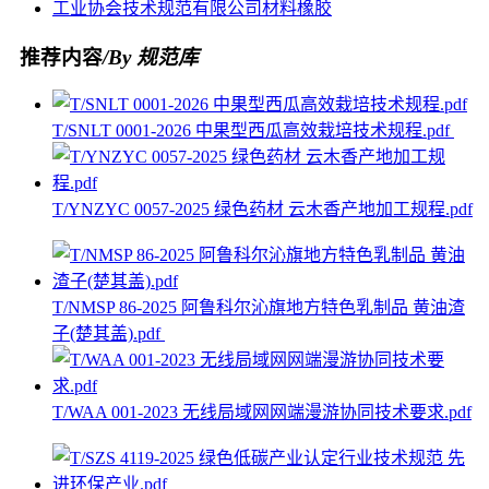
工业协会
技术规范
有限公司
材料
橡胶
推荐内容
/By 规范库
T/SNLT 0001-2026 中果型西瓜高效栽培技术规程.pdf
T/YNZYC 0057-2025 绿色药材 云木香产地加工规程.pdf
T/NMSP 86-2025 阿鲁科尔沁旗地方特色乳制品 黄油渣
子(楚其盖).pdf
T/WAA 001-2023 无线局域网网端漫游协同技术要求.pdf