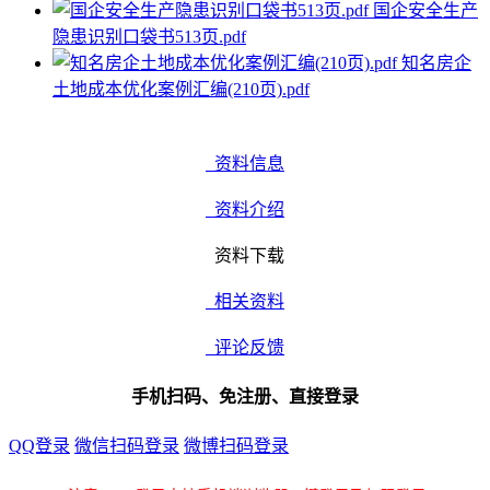
国企安全生产
隐患识别口袋书513页.pdf
知名房企
土地成本优化案例汇编(210页).pdf
资料信息
资料介绍
资料下载
相关资料
评论反馈
手机扫码、免注册、直接登录
QQ登录
微信扫码登录
微博扫码登录