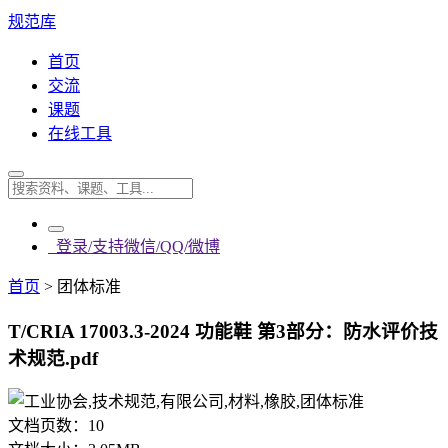
规范库
首页
交流
课题
在线工具
登录/支持微信/QQ/微博
首页
>
团体标准
T/CRIA 17003.3-2024 功能鞋 第3部分：防水评价技
术规范.pdf
文档页数：
10