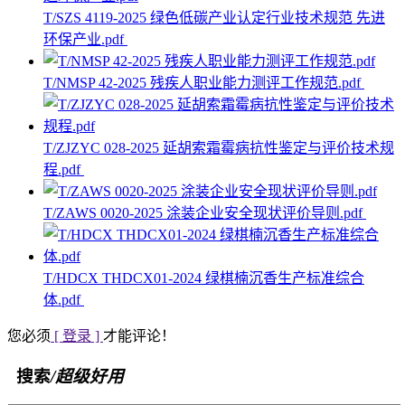
T/SZS 4119-2025 绿色低碳产业认定行业技术规范 先进
环保产业.pdf
T/NMSP 42-2025 残疾人职业能力测评工作规范.pdf
T/ZJZYC 028-2025 延胡索霜霉病抗性鉴定与评价技术规
程.pdf
T/ZAWS 0020-2025 涂装企业安全现状评价导则.pdf
T/HDCX THDCX01-2024 绿棋楠沉香生产标准综合
体.pdf
您必须
[ 登录 ]
才能评论！
搜索
/超级好用