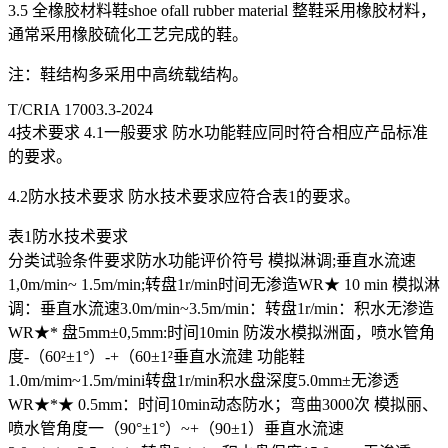
3.5 全橡胶材料鞋shoe ofall rubber material 整鞋采用橡胶材料，
通常采用橡胶硫化工艺完成的鞋。
注：鞋结构多采用中高统载结构。
T/CRIA 17003.3-2024
4技术要求 4.1一般要求 防水功能鞋应同时符合相应产品标准
的要求。
4.2防水技术要求 防水技术要求应符合表1的要求。
表1防水技术要求
分类试验条件要求防水功能评价符号 模拟淋调;垂直水流速
1,0m/min~ 1.5m/min;转盘1r/min时间无渗造WR★ 10 min 模拟淋
调：垂直水流速3.0m/min~3.5m/min：转盘1r/min：积水无渗造
WR★* 盘5mm±0,5mm:时间10min 防泼水模拟洲面，喷水管角
度-（60²±1°）-+（60±1²垂直水流建 功能鞋
1.0m/mim~1.5m/mini转盘1r/min积水盘深度5.0mm±无渗透
WR★*★ 0.5mm：时间10min动态防水；弯曲3000次 模拟丽、
喷水管角度一（90°±1°）~+（90±1）垂直水流速