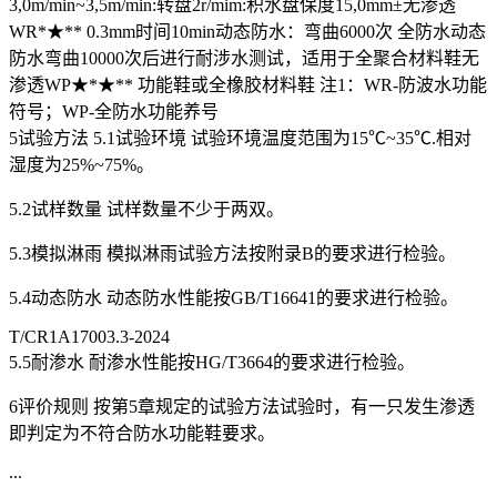
3,0m/min~3,5m/min:转盘2r/mim:积水盘保度15,0mm±无渗透
WR*★** 0.3mm时间10min动态防水：弯曲6000次 全防水动态
防水弯曲10000次后进行耐涉水测试，适用于全聚合材料鞋无
渗透WP★*★** 功能鞋或全橡胶材料鞋 注1：WR-防波水功能
符号；WP-全防水功能养号
5试验方法 5.1试验环境 试验环境温度范围为15℃~35℃.相对
湿度为25%~75%。
5.2试样数量 试样数量不少于两双。
5.3模拟淋雨 模拟淋雨试验方法按附录B的要求进行检验。
5.4动态防水 动态防水性能按GB/T16641的要求进行检验。
T/CR1A17003.3-2024
5.5耐渗水 耐渗水性能按HG/T3664的要求进行检验。
6评价规则 按第5章规定的试验方法试验时，有一只发生渗透
即判定为不符合防水功能鞋要求。
...