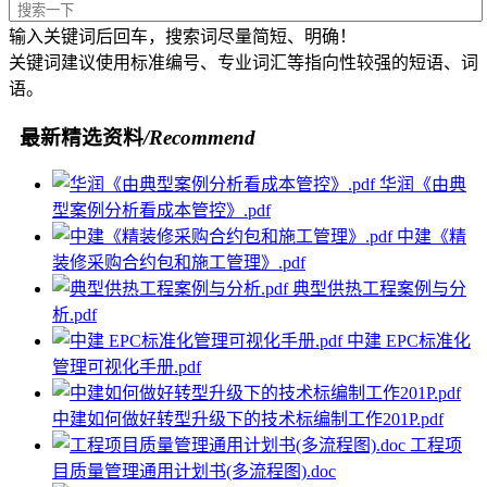
输入关键词后回车，搜索词尽量简短、明确！
关键词建议使用标准编号、专业词汇等指向性较强的短语、词
语。
最新精选资料
/Recommend
华润《由典
型案例分析看成本管控》.pdf
中建《精
装修采购合约包和施工管理》.pdf
典型供热工程案例与分
析.pdf
中建 EPC标准化
管理可视化手册.pdf
中建如何做好转型升级下的技术标编制工作201P.pdf
工程项
目质量管理通用计划书(多流程图).doc