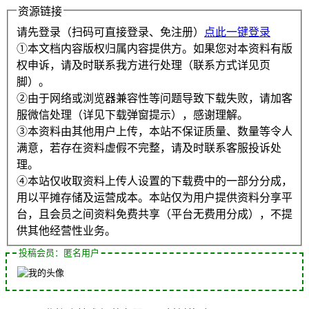
资源链接
请先登录（扫码可直接登录、免注册）
点此一键登录
①本文档内容版权归属内容提供方。如果您对本资料有版
权申诉，请及时联系我方进行处理（联系方式详见页
脚）。
②由于网络或浏览器兼容性等问题导致下载失败，请加客
服微信处理（详见下载弹窗提示），感谢理解。
③本资料由其他用户上传，本站不保证质量、数量等令人
满意，若存在资料虚假不完整，请及时联系客服投诉处
理。
④本站仅收取资料上传人设置的下载费中的一部分分成，
用以平摊存储及运营成本。本站仅为用户提供资料分享平
台，且会员之间资料免费共享（平台无费用分成），不提
供其他经营性业务。
投稿会员：匿名用户