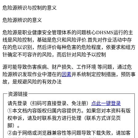
危险源辨识与控制的意义
危险源辨识的意义
危险源是职业健康安全管理体系的问题核心DHSMS运行的主
线是风险控制，基础是危只和风险评价.首先对作业活动中存
在的危以识别，然后评价每种危害的危险程度，依要求和组方
针确定不可容许的风险，而后针对风险予以控制
源可能导致伤害疾病、财产损失、工作环境 等问题，通过危
险源辨识发现作业中潜在的
因素
井系统制定控制措施，预防事
故，是规避风险的有效办法
资源链接
请先登录（扫码可直接登录、免注册）
点此一键登录
①本文档内容版权归属内容提供方。如果您对本资料有版
权申诉，请及时联系我方进行处理（联系方式详见页
脚）。
②由于网络或浏览器兼容性等问题导致下载失败，请加客