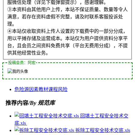
服微信处理（详见下载弹窗提示），感谢理解。
③本资料由其他用户上传，本站不保证质量、数量等令人
满意，若存在资料虚假不完整，请及时联系客服投诉处
理。
④本站仅收取资料上传人设置的下载费中的一部分分成，
用以平摊存储及运营成本。本站仅为用户提供资料分享平
台，且会员之间资料免费共享（平台无费用分成），不提
供其他经营性业务。
投稿会员：阿宏
危险源
因素
教材
课程
风险
推荐内容
/By 规范库
回填土工程安全技术交
底.xls
拆除工程安全技术交底.xls