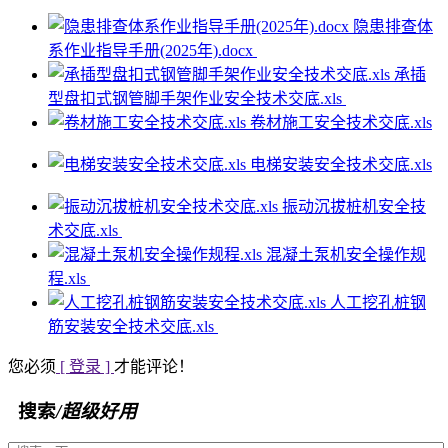
隐患排查体
系作业指导手册(2025年).docx
承插
型盘扣式钢管脚手架作业安全技术交底.xls
卷材施工安全技术交底.xls
电梯安装安全技术交底.xls
振动沉拔桩机安全技
术交底.xls
混凝土泵机安全操作规
程.xls
人工挖孔桩钢
筋安装安全技术交底.xls
您必须
[ 登录 ]
才能评论！
搜索
/超级好用