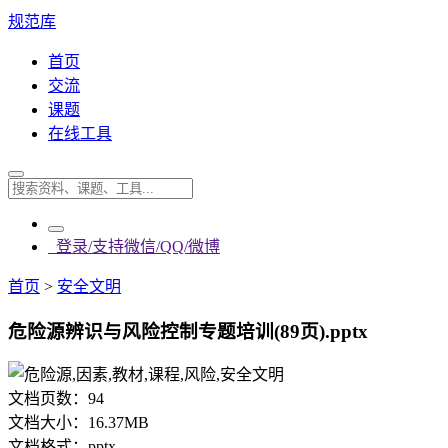
规范库
首页
交流
课题
在线工具
登录/支持微信/QQ/微博
首页
>
安全文明
危险源辨识与风险控制专题培训(89页).pptx
文档页数：
94
文档大小：
16.37MB
文档格式：
pptx