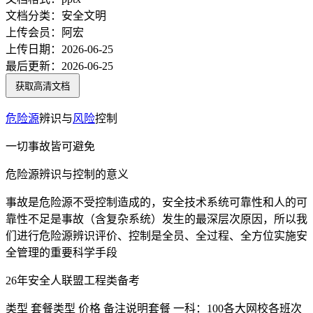
文档分类：
安全文明
上传会员：
阿宏
上传日期：
2026-06-25
最后更新：
2026-06-25
获取高清文档
危险源
辨识与
风险
控制
一切事故皆可避免
危险源辨识与控制的意义
事故是危险源不受控制造成的，安全技术系统可靠性和人的可
靠性不足是事故（含复杂系统）发生的最深层次原因，所以我
们进行危险源辨识评价、控制是全员、全过程、全方位实施安
全管理的重要科学手段
26年安全人联盟工程类备考
类型 套餐类型 价格 备注说明套餐 一科：100各大网校各班次