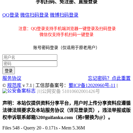
手机扫码、免注册、直接登录
QQ登录
微信扫码登录
微博扫码登录
注意：QQ登录支持手机端浏览器一键登录及扫码登录
微信仅支持手机扫码一键登录
账号密码登录（仅适用于原老用户）
服务协议
忘记密码？点此重置
©
规范库
v 7.1 | 工信部备案号：
蜀ICP备12020960号-11
|
川公网安备 51010602001426号
声明：本站仅提供资料分享平台，用户时上传分享资料应遵循
法律法规要求及本站服务协议（详见登录页），违法举报或版
权申诉联系邮箱520#guifanku.com（将#替换为@）。
Files 548 - Query 20 - 0.171s - Mem 5.36M