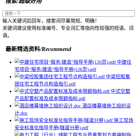
搜索
/超级好用
输入关键词后回车，搜索词尽量简短、明确！
关键词建议使用标准编号、专业词汇等指向性较强的短语、词
语。
最新精选资料
/Recommend
中建住
宅项目“服务/建造”指导手册(126页).pdf
中梁控股集
团住宅工程节点构造指引.pdf
中式空墅
产品配置标准及成本限额指标.pdf
酒店楼幕墙施工组织设
计.doc
施工现场
安全标准化指导手册(隧道分册).pdf