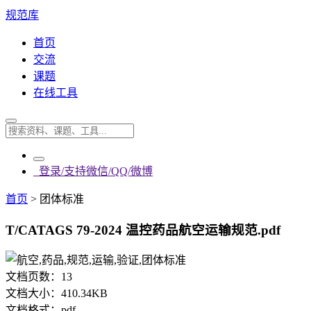
规范库
首页
交流
课题
在线工具
登录/支持微信/QQ/微博
首页
>
团体标准
T/CATAGS 79-2024 温控药品航空运输规范.pdf
文档页数：
13
文档大小：
410.34KB
文档格式：
pdf