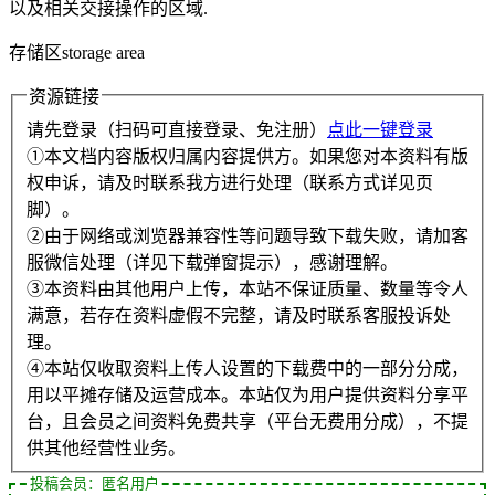
以及相关交接操作的区域.
存储区storage area
资源链接
请先登录（扫码可直接登录、免注册）
点此一键登录
①本文档内容版权归属内容提供方。如果您对本资料有版
权申诉，请及时联系我方进行处理（联系方式详见页
脚）。
②由于网络或浏览器兼容性等问题导致下载失败，请加客
服微信处理（详见下载弹窗提示），感谢理解。
③本资料由其他用户上传，本站不保证质量、数量等令人
满意，若存在资料虚假不完整，请及时联系客服投诉处
理。
④本站仅收取资料上传人设置的下载费中的一部分分成，
用以平摊存储及运营成本。本站仅为用户提供资料分享平
台，且会员之间资料免费共享（平台无费用分成），不提
供其他经营性业务。
投稿会员：匿名用户