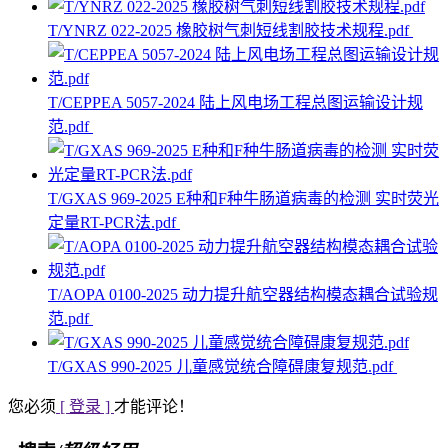
T/YNRZ 022-2025 橡胶树气刺短线割胶技术规程.pdf
T/CEPPEA 5057-2024 陆上风电场工程总图运输设计规
范.pdf
T/GXAS 969-2025 E种和F种牛肠道病毒的检测 实时荧光
定量RT-PCR法.pdf
T/AOPA 0100-2025 动力提升航空器结构模态耦合试验规
范.pdf
T/GXAS 990-2025 儿童感觉统合障碍康复规范.pdf
您必须
[ 登录 ]
才能评论！