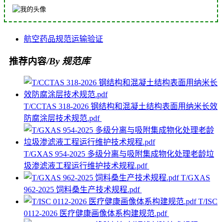
航空
药品
规范
运输
验证
推荐内容
/By 规范库
T/CCTAS 318-2026 钢结构和混凝土结构表面用纳米长效
防腐涂层技术规范.pdf
T/GXAS 954-2025 多级分离与吸附集成物化处理老龄垃
圾渗滤液工程运行维护技术规程.pdf
T/GXAS
962-2025 饲料桑生产技术规程.pdf
T/ISC
0112-2026 医疗健康画像体系构建规范.pdf