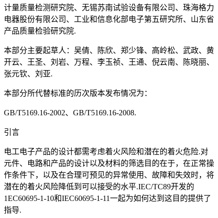
计量质量检测研究院、无锡苏南试验设备有限公司、珠海格力
电器股份有限公司、工业和信息化部电子第五研究所、山东省
产品质量检验研究院.
本部分主要起草人：吴倩、陈欣、郑少锋、高岭松、武政、黄
开云、王圣、刘岩、万程、李玉祯、王通、倪云南、陈晓丽、
张元钦、刘亚.
本部分所代替标准的历次版本发布情况为：
GB/T5169.16-2002、GB/T5169.16-2008.
引言
电工电子产品的设计都需考虑着火风险和潜在的着火危险.对
元件、电路和产品的设计以及材料的筛选目的在于，在正常操
作条件下，以及在合理可预见的异常使用、故障和失效时，将
潜在的着火风险降低到可以接受的水平.IEC/TC89开发的
1EC60695-1-10和IEC60695-1-11一起为如何达到这目的提供了
指导.