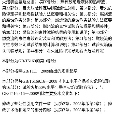
火焰表面蔓延总则；-第32部分：热释放绝缘液体的热释放；
第33部分：着火危险评定导则起燃性总则；第34部分：着火危
险评定导则起燃性试验方法概要和相关性；第35部分：燃烧流
的腐蚀危害总则；第36部分：燃烧流的腐蚀危害试验方法概要
和相关性；第38部分：燃烧流的毒性试验方法概要和相关性；
第39部分：燃烧流的毒性试验结果的使用和说明；第40部分：
燃烧流的毒性毒效评定装置和试验方法；第41部分：燃烧流的
毒性毒效评定试验结果的计算和说明；第42部分：试验火焰确
认试验导则；第44部分：着火危险评定导则着火危险评定.
本部分为GB/T5169的第16部分.
本部分按照GB/T1.1一2009给出的规则起草.
本部分代替GB/T5169.16一2008《电工电子产品着火危险试验
第16部分：试验火焰50W水平与垂直火焰试验方法》，与
GB/T5169.16一2008相比主要技术变化如下：
修改了规范性引用文件一章（见第2章，2008年版第2章）；修
改了术语和定义的部分内容（见第3章，2008年版第3章）；