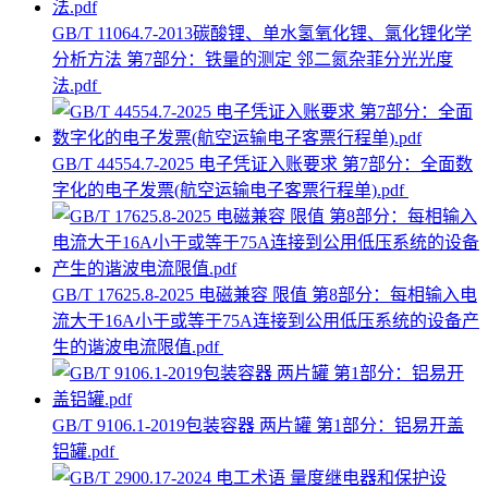
GB/T 11064.7-2013碳酸锂、单水氢氧化锂、氯化锂化学
分析方法 第7部分：铁量的测定 邻二氮杂菲分光光度
法.pdf
GB/T 44554.7-2025 电子凭证入账要求 第7部分：全面数
字化的电子发票(航空运输电子客票行程单).pdf
GB/T 17625.8-2025 电磁兼容 限值 第8部分：每相输入电
流大于16A小于或等于75A连接到公用低压系统的设备产
生的谐波电流限值.pdf
GB/T 9106.1-2019包装容器 两片罐 第1部分：铝易开盖
铝罐.pdf