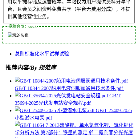
用以平摊存储及运营成本。本站仅为用户提供资料分享平
台，且会员之间资料免费共享（平台无费用分成），不提
供其他经营性业务。
投稿会员：cook
总则
标准化
水平
试样
试验
推荐内容
/By 规范库
GB/T 10844-2007船用电液伺服阀通用技术条件.pdf
GB/T
35694-2025光伏发电站安全规程.pdf
GB/T 25409-2025
小型潜水电泵.pdf