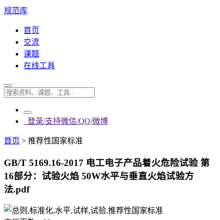
规范库
首页
交流
课题
在线工具
登录/支持微信/QQ/微博
首页
>
推荐性国家标准
GB/T 5169.16-2017 电工电子产品着火危险试验 第
16部分：试验火焰 50W水平与垂直火焰试验方
法.pdf