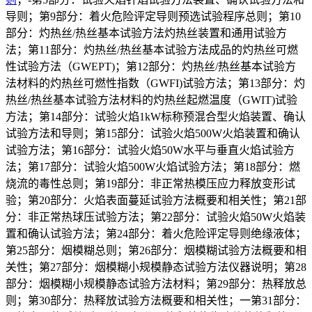
导则；第9部分：着火危险评定导则预选试验程序总则；第10
部分：灼热丝/热丝基本试验方法灼热丝装置和通用试验方
法；第11部分：灼热丝/热丝基本试验方法成品的灼热丝可燃
性试验方法（GWEPT)；第12部分：灼热丝/热丝基本试验方
法材料的灼热丝可燃性指数（GWFI)试验方法；第13部分：灼
热丝/热丝基本试验方法材料的灼热丝起燃温度（GWIT)试验
方法；第14部分：试验火焰1kW标称预混合型火焰装置、确认
试验方法和导则；第15部分：试验火焰500W火焰装置和确认
试验方法；第16部分：试验火焰50W水平与垂直火焰试验方
法；第17部分：试验火焰500W火焰试验方法；第18部分：燃
烧流的毒性总则；第19部分：非正常热模压应力释放变形试
验；第20部分：火焰表面蔓延试验方法概要和相关性；第21部
分：非正常热球压试验方法；第22部分：试验火焰50W火焰装
置和确认试验方法；第24部分：着火危险评定导则绝缘液体；
第25部分：烟模糊总则；第26部分：烟模糊试验方法概要和相
关性；第27部分：烟模糊小规模静态试验方法仪器说明；第28
部分：烟模糊小规模静态试验方法材料；第29部分：热释放总
则；第30部分：热释放试验方法概要和相关性；一第31部分：