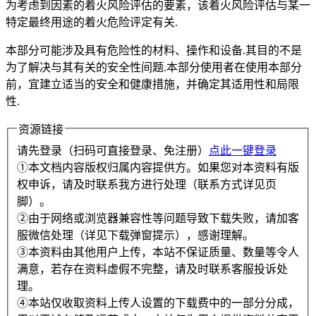
为考虑到因素的着火风险评估的要素，该着火风险评估与某一
特定最终用途的着火危险评定有关.
本部分可能涉及具有危险性的材料、操作和设备.其目的不是
为了解决与其有关的安全性间题.本部分使用者在使用本部分
前，宜建立适当的安全和健康措施，并确定其适用性和局限
性.
资源链接
请先登录（扫码可直接登录、免注册）
点此一键登录
①本文档内容版权归属内容提供方。如果您对本资料有版
权申诉，请及时联系我方进行处理（联系方式详见页
脚）。
②由于网络或浏览器兼容性等问题导致下载失败，请加客
服微信处理（详见下载弹窗提示），感谢理解。
③本资料由其他用户上传，本站不保证质量、数量等令人
满意，若存在资料虚假不完整，请及时联系客服投诉处
理。
④本站仅收取资料上传人设置的下载费中的一部分分成，