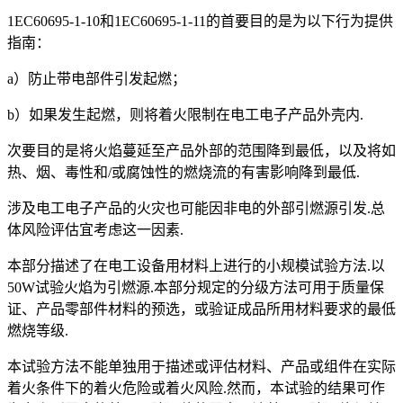
1EC60695-1-10和1EC60695-1-11的首要目的是为以下行为提供
指南：
a）防止带电部件引发起燃；
b）如果发生起燃，则将着火限制在电工电子产品外壳内.
次要目的是将火焰蔓延至产品外部的范围降到最低，以及将如
热、烟、毒性和/或腐蚀性的燃烧流的有害影响降到最低.
涉及电工电子产品的火灾也可能因非电的外部引燃源引发.总
体风险评估宜考虑这一因素.
本部分描述了在电工设备用材料上进行的小规模试验方法.以
50W试验火焰为引燃源.本部分规定的分级方法可用于质量保
证、产品零部件材料的预选，或验证成品所用材料要求的最低
燃烧等级.
本试验方法不能单独用于描述或评估材料、产品或组件在实际
着火条件下的着火危险或着火风险.然而，本试验的结果可作