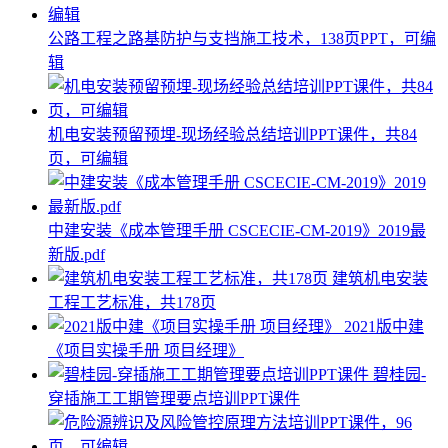
公路工程之路基防护与支挡施工技术，138页PPT，可编
辑
机电安装预留预埋-现场经验总结培训PPT课件，共84
页，可编辑
中建安装《成本管理手册 CSCECIE-CM-2019》2019最
新版.pdf
建筑机电安装
工程工艺标准，共178页
2021版中建
《项目实操手册 项目经理》
碧桂园-
穿插施工工期管理要点培训PPT课件