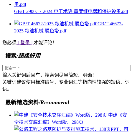
GB/T 2900.17-2024 电工术语 量度继电器和保护设备.pdf
GB/T 46672-
2025 粮油机械 脱色塔.pdf
您必须
[ 登录 ]
才能评论！
搜索
/超级好用
输入关键词后回车，搜索词尽量简短、明确！
关键词建议使用标准编号、专业词汇等指向性较强的短语、词
语。
最新精选资料
/Recommend
中建《安
全技术交底汇编》Word版、298页