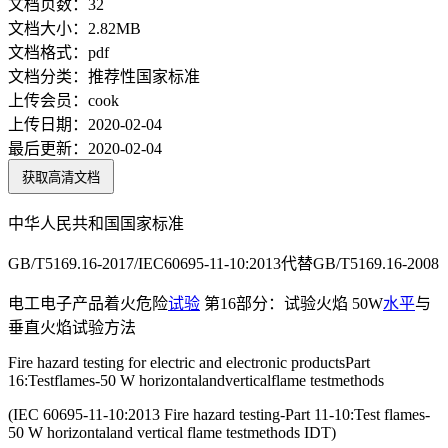
文档页数：
32
文档大小：
2.82MB
文档格式：
pdf
文档分类：
推荐性国家标准
上传会员：
cook
上传日期：
2020-02-04
最后更新：
2020-02-04
获取高清文档
中华人民共和国国家标准
GB/T5169.16-2017/IEC60695-11-10:2013代替GB/T5169.16-2008
电工电子产品着火危险
试验
第16部分：试验火焰 50W
水平
与
垂直火焰试验方法
Fire hazard testing for electric and electronic productsPart
16:Testflames-50 W horizontalandverticalflame testmethods
(IEC 60695-11-10:2013 Fire hazard testing-Part 11-10:Test flames-
50 W horizontaland vertical flame testmethods IDT)