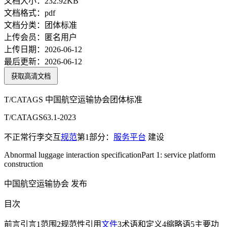
文档大小：
232.92KB
文档格式：
pdf
文档分类：
团体标准
上传会员：
匿名用户
上传日期：
2026-06-12
最后更新：
2026-06-12
获取高清文档
T/CATAGS 中国航空运输协会团体标准
T/CATAGS63.1-2023
不正常行李交互
规范
第1部分：
服务平台
建设
Abnormal luggage interaction specificationPart 1: service platform
construction
中国航空运输协会 发布
目次
前言引言1范围2规范性引用
文件
3术语和定义4缩略语5主要功