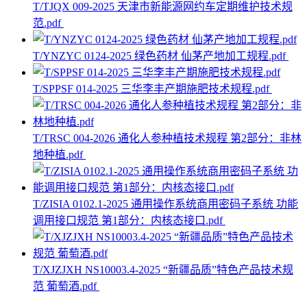
T/TJQX 009-2025 天津市新能源网约车定期维护技术规
范.pdf
T/YNZYC 0124-2025 绿色药材 仙茅产地加工规程.pdf
T/SPPSF 014-2025 三华李丰产期施肥技术规程.pdf
T/TRSC 004-2026 通化人参种植技术规程 第2部分：非林
地种植.pdf
T/ZISIA 0102.1-2025 通用操作系统商用密码子系统 功能
调用接口规范 第1部分：内核态接口.pdf
T/XJZJXH NS10003.4-2025 “新疆品质”特色产品技术规
范 葡萄酒.pdf