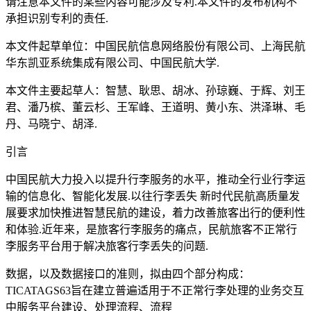
请注意本文件的某些内容可能涉及专利.本文件的发布机构不
承担识别专利的责任.
本文件起草单位：中国民航信息网络股份有限公司、上海民航
华东凯亚系统集成有限公司、中国民航大学.
本文件主要起草人：智慧、耿思、胡冰、孙琼巍、于辉、刘王
君、潘乃槟、董云杉、王军峰、王道明、黄小东、洪泽琳、毛
丹、马晓宁、胡泽.
引言
中国民航大力投入以提升行李服务的水平，推动全行业行李运
输的信息化、智能化发展.以往行李丢失 新时代民航高质量发
展要求加快推进智慧民航的建设，着力改善旅客出行的便利性
和体验.近年来，是旅客行李服务的痛点，民航旅客不正常行
李服务平台用于解决旅客行李丢失的问题.
数据，以及数据接口的准则，拟由四个部分构成：
TICATAGS63旨在建立普遍适用于不正常行李处理的业务交互
中服务平台建设、处理流程、流程