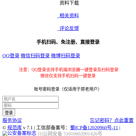
资料下载
相关资料
评论反馈
手机扫码、免注册、直接登录
QQ登录
微信扫码登录
微博扫码登录
注意：QQ登录支持手机端浏览器一键登录及扫码登录
微信仅支持手机扫码一键登录
账号密码登录（仅适用于原老用户）
服务协议
忘记密码？点此重置
©
规范库
v 7.1 | 工信部备案号：
蜀ICP备12020960号-11
|
川公网安备 51010602001426号