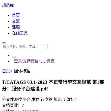
规范库
首页
交流
课题
在线工具
登录/支持微信/QQ/微博
首页
>
团体标准
T/CATAGS 63.1-2023 不正常行李交互规范 第1部
分：服务平台建设.pdf
文档页数：
7