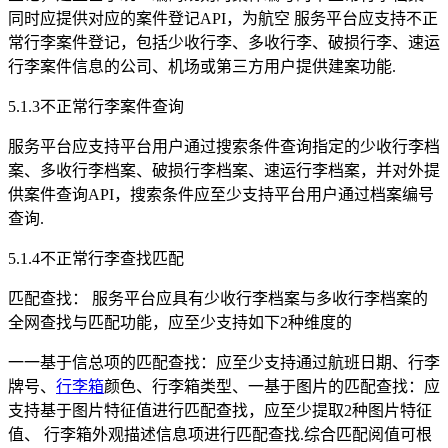
同时应提供对应的案件登记API，为航空 服务平台应支持不正
常行李案件登记，包括少收行李、多收行李、破损行李、速运
行李案件信息的公司、机场或第三方用户提供建案功能.
5.1.3不正常行李案件查询
服务平台应支持平台用户通过搜索条件查询指定的少收行李档
案、多收行李档案、破损行李档案、速运行李档案，并对外提
供案件查询API，搜索条件应至少支持平台用户通过档案编号
查询.
5.1.4不正常行李查找匹配
匹配查找： 服务平台应具有少收行李档案与多收行李档案的
全网查找与匹配功能，应至少支持如下2种维度的
一一基于信总项的匹配查找：应至少支持通过航班日期、行李
牌号、
行李箱
颜色、行李箱类型、一基于图片的匹配查找：应
支持基于图片特征值进行匹配查找，应至少提取2种图片特征
值、 行李箱外观描述信息项进行匹配查找.综合匹配阅值可根