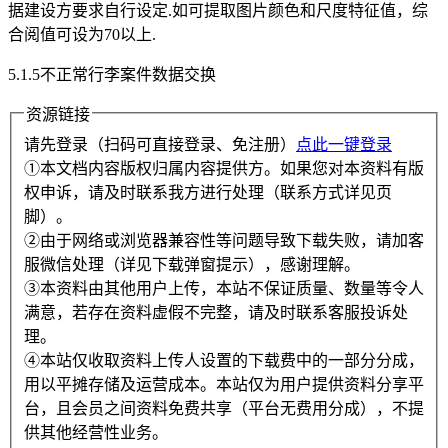
据建设方要求自行设定.如可提取图片颜色和尺度特征值，综
合阅值可设为70以上.
5.1.5不正常行李案件数据交换
资源链接
请先登录（扫码可直接登录、免注册）
点此一键登录
①本文档内容版权归属内容提供方。如果您对本资料有版
权申诉，请及时联系我方进行处理（联系方式详见页
脚）。
②由于网络或浏览器兼容性等问题导致下载失败，请加客
服微信处理（详见下载弹窗提示），感谢理解。
③本资料由其他用户上传，本站不保证质量、数量等令人
满意，若存在资料虚假不完整，请及时联系客服投诉处
理。
④本站仅收取资料上传人设置的下载费中的一部分分成，
用以平摊存储及运营成本。本站仅为用户提供资料分享平
台，且会员之间资料免费共享（平台无费用分成），不提
供其他经营性业务。