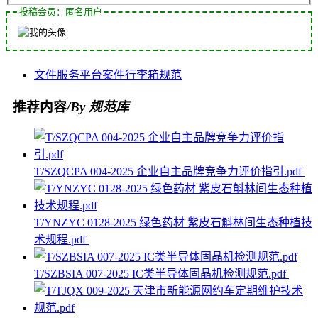
投稿会员：匿名用户
文件
服务平台
案件
行李箱
规范
推荐内容
/By 规范库
T/SZQCPA 004-2025 企业自主品牌竞争力评价指引.pdf
T/YNZYC 0128-2025 绿色药材 紫皮石斛林间生态种植技
术规程.pdf
T/SZBSIA 007-2025 IC类半导体固晶机检测规范.pdf