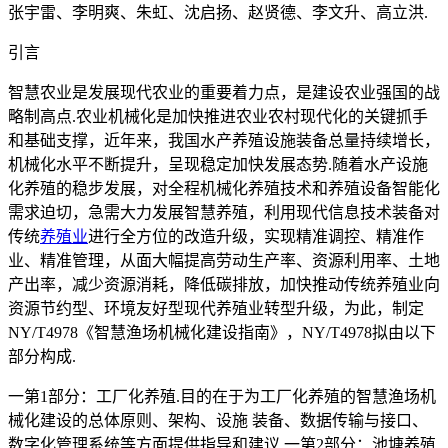
张宇雷、李明爽、朱虹、沈启扬、赵贤德、李文升、高立洪.
引言
智慧农业是发展现代农业的重要着力点，是建设农业强国的战
略制高点.农业机械化是加快推进农业农村现代化的关键抓手
和基础支撑，近年来，我国水产养殖设施装备总量持续增长，
机械化水平不断提升，呈现稳定加快发展态势.随着水产设施
化养殖的稳步发展，对全程机械化养殖技术和养殖设备智能化
需求迫切，急需大力发展智慧养殖，利用现代信息技术装备对
传统
养殖业
进行全方位的改造升级，实现精准调控、精准作
业、精准管理，从面大幅提高劳动生产率、资源利用率、土地
产出率，减少资源消耗，降低碳排放，加快推动传统养殖业向
资源节约型、环境友好型现代养殖业转型升级，为此，制定
NY/T4978《智慧渔场机械化建设指南》，NY/T4978拟由以下
部分构成.
一第1部分：工厂化养殖.目的在于为工厂化养殖的智慧渔场机
械化建设的总体原则、架构、设施 装备、数据传输与接口、
数字化管理系统等方面提供指导和建议.一第2部分：池塘养殖.