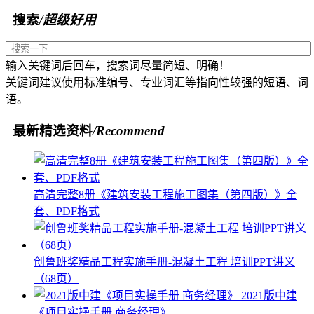
搜索
/超级好用
输入关键词后回车，搜索词尽量简短、明确！
关键词建议使用标准编号、专业词汇等指向性较强的短语、词
语。
最新精选资料
/Recommend
高清完整8册《建筑安装工程施工图集（第四版）》全
套、PDF格式
创鲁班奖精品工程实施手册-混凝土工程 培训PPT讲义
（68页）
2021版中建
《项目实操手册 商务经理》