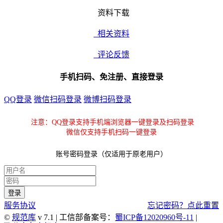
资料下载
相关资料
评论反馈
手机扫码、免注册、直接登录
QQ登录
微信扫码登录
微博扫码登录
注意：QQ登录支持手机端浏览器一键登录及扫码登录
微信仅支持手机扫码一键登录
账号密码登录（仅适用于原老用户）
服务协议
忘记密码？点此重置
©
规范库
v 7.1 | 工信部备案号：
蜀ICP备12020960号-11
|