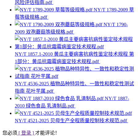
风险评估指南.pdf
NY/T 1789-2009 草
莓等级规格.pdf
NY/T 1790-
2009 双孢蘑菇等级规格.pdf
NY/T 1857.1-2010 黄瓜主要病害抗病性鉴定技术规程 第
1部分：黄瓜抗霜霉病鉴定技术规程.pdf
NY/T 4536-2025 植物品种特异性、一致性和稳定性测试
指南 花叶芋属.pdf
NY/T 1887-
2010 绿色食品 乳清制品.pdf
NY/T 4521-2025 贝母生产全程质量控制技术规范.pdf
您必须
[ 登录 ]
才能评论！