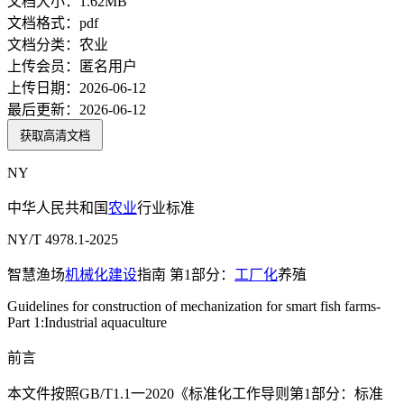
文档大小：
1.62MB
文档格式：
pdf
文档分类：
农业
上传会员：
匿名用户
上传日期：
2026-06-12
最后更新：
2026-06-12
获取高清文档
NY
中华人民共和国
农业
行业标准
NY/T 4978.1-2025
智慧渔场
机械化
建设
指南 第1部分：
工厂化
养殖
Guidelines for construction of mechanization for smart fish farms-
Part 1:Industrial aquaculture
前言
本文件按照GB/T1.1一2020《标准化工作导则第1部分：标准