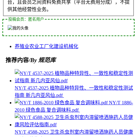
台，且会员之间资料免费共享（平台无费用分成），不提
供其他经营性业务。
投稿会员：匿名用户
养殖业
农业
工厂化
建设
机械化
推荐内容
/By 规范库
NY/T 4537-2025 植物品种特异性、一致性和稳定性测试
指南 新几内亚风仙.pdf
NY/T 1886-
2010 绿色食品 复合调味料.pdf
NY/T 4588-2025 卫生杀虫剂室内滞留喷洒施药人员健康