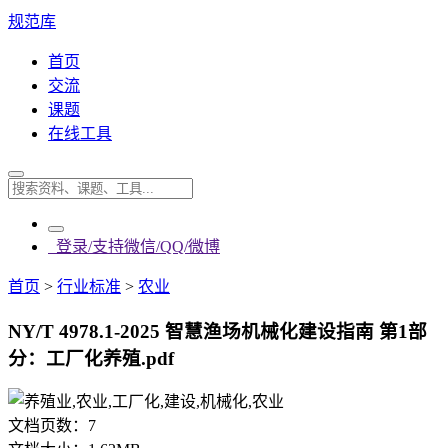
规范库
首页
交流
课题
在线工具
登录/支持微信/QQ/微博
首页
>
行业标准
>
农业
NY/T 4978.1-2025 智慧渔场机械化建设指南 第1部
分：工厂化养殖.pdf
文档页数：
7