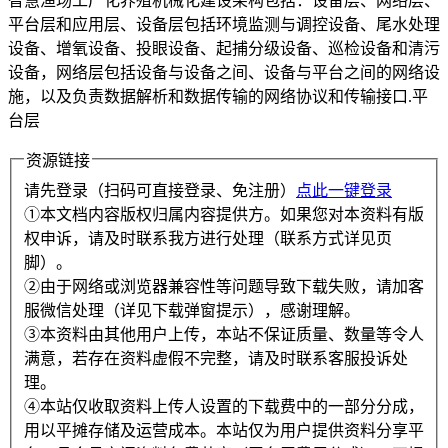
智慧渔场工厂化养殖机械化建设架构包括：设备层、网络层、
平台层和应用层、设备层包括环境监测与调控设备、尾水处理
设备、增氧设备、投眼设备、起捕分级设备、巡检设备和清污
设备，网络层包括设备与设备之间、设备与平台之间的网络设
施，以及负责数据解析和数据传输的网络协议和传输接口.平
台层
资源链接
请先登录（扫码可直接登录、免注册）
点此一键登录
①本文档内容版权归属内容提供方。如果您对本资料有版
权申诉，请及时联系我方进行处理（联系方式详见页
脚）。
②由于网络或浏览器兼容性等问题导致下载失败，请加客
服微信处理（详见下载弹窗提示），感谢理解。
③本资料由其他用户上传，本站不保证质量、数量等令人
满意，若存在资料虚假不完整，请及时联系客服投诉处
理。
④本站仅收取资料上传人设置的下载费中的一部分分成，
用以平摊存储及运营成本。本站仅为用户提供资料分享平