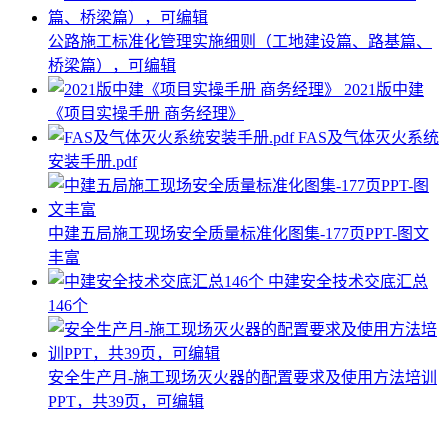
公路施工标准化管理实施细则（工地建设篇、路基篇、
桥梁篇），可编辑
2021版中建
《项目实操手册 商务经理》
FAS及气体灭火系统
安装手册.pdf
中建五局施工现场安全质量标准化图集-177页PPT-图文
丰富
中建安全技术交底汇总
146个
安全生产月-施工现场灭火器的配置要求及使用方法培训
PPT，共39页，可编辑