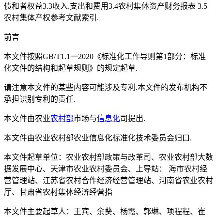
债和者权益3.3收入.支出和费用3.4农村集体资产财务报表 3.5
农村集体产权参考文献索引.
前言
本文件按照GB/T1.1一2020《标准化工作导则第1部分：标准
化文件的结构和起草规则》的规定起草.
请注意本文件的某些内容可能涉及专利.本文件的发布机构不
承担识别专利的责任.
本文件由农业
农村部
市场与
信息化
司提出.
本文件由农业农村部农业信息化标准化技术委员会归口.
本文件起草单位：农业农村部政策与改革司、农业农村部大数
据发展中心、天津市农业农村委员会、上导站： 海市农村经
营管理站、江苏省农村合作经济经营管理站、河南省农业农村
厅、甘肃省农村集体经济经营指
本文件主要起草人：王宾、余葵、杨霞、郭琳、项程程、崔