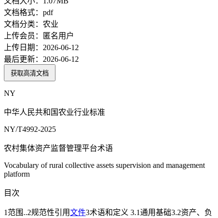
文档大小：
1.07MB
文档格式：
pdf
文档分类：
农业
上传会员：
匿名用户
上传日期：
2026-06-12
最后更新：
2026-06-12
获取高清文档
NY
中华人民共和国农业行业标准
NY/T4992-2025
农村集体资产监督管理平台术语
Vocabulary of rural collective assets supervision and management
platform
目次
1范围..2规范性引用
文件
3术语和定义 3.1通用基础3.2资产、负