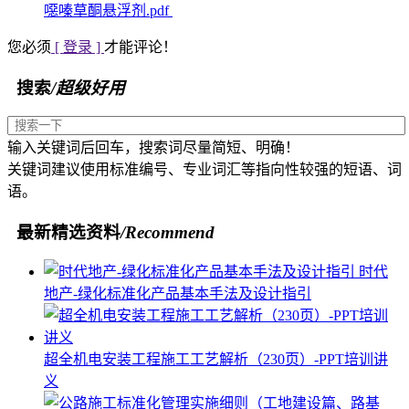
噁嗪草酮悬浮剂.pdf
您必须
[ 登录 ]
才能评论！
搜索
/超级好用
输入关键词后回车，搜索词尽量简短、明确！
关键词建议使用标准编号、专业词汇等指向性较强的短语、词
语。
最新精选资料
/Recommend
时代
地产-绿化标准化产品基本手法及设计指引
超全机电安装工程施工工艺解析（230页）-PPT培训讲
义