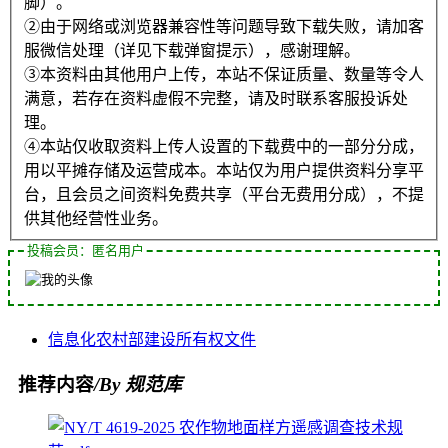
脚）。
②由于网络或浏览器兼容性等问题导致下载失败，请加客
服微信处理（详见下载弹窗提示），感谢理解。
③本资料由其他用户上传，本站不保证质量、数量等令人
满意，若存在资料虚假不完整，请及时联系客服投诉处
理。
④本站仅收取资料上传人设置的下载费中的一部分分成，
用以平摊存储及运营成本。本站仅为用户提供资料分享平
台，且会员之间资料免费共享（平台无费用分成），不提
供其他经营性业务。
投稿会员：匿名用户
信息化
农村部
建设
所有权
文件
推荐内容
/By 规范库