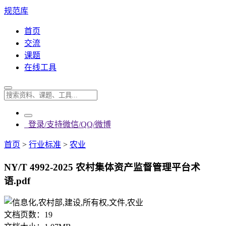
规范库
首页
交流
课题
在线工具
登录/支持微信/QQ/微博
首页
>
行业标准
>
农业
NY/T 4992-2025 农村集体资产监督管理平台术
语.pdf
文档页数：
19