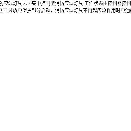
应急灯具.3.10集中控制型消防应急灯具 工作状态由控制器控制
止电压 过放电保护部分启动，消防应急灯具不再起应急作用时电池