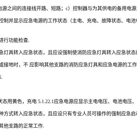
电源之间的连接线开路、短路；c）控制器与为其供电的备用电源
器应能控制并显示应急电源的工作状态（主电、充电、故障状态、
进行功能检查.
消防应急灯具转入应急状态，且应设强制使消防应急灯具转入应急状
短路或接地时，不 应影响其他支路的消防应急灯具和应急电源的工作
.
用黄色，充电 5.1.22.1应急电源应显示主电电压、电池电压
自动两种方式转入应急状态，且应设只有专业人员可操作的强制应急
响其他支路的正常工作.