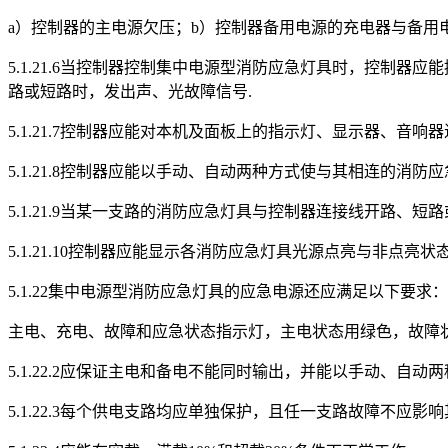
a）控制器的主电源欠压；b）控制器备用电源的充电器与备用
5.1.21.6当控制器控制集中电源型消防应急灯具时，控制
路或短路时，发出声、光故障信号.
5.1.21.7控制器应能对本机及面板上的指示灯、显示器、音响器
5.1.21.8控制器应能以手动、自动两种方式使与其相连的
5.1.21.9当某一支路的消防应急灯具与控制器连接线开路、
5.1.21.10控制器应能显示各消防应急灯具光源点亮与非点亮状态
5.1.22集中电源型消防应急灯具的应急电源还应满足以下要求：
主电、充电、故障和应急状态指示灯，主电状态用绿色，故障状态
5.1.22.2应保证主电和备电不能同时输出，并能以手动、
5.1.22.3每个供电支路均应单独保护，且任一支路故障不应影