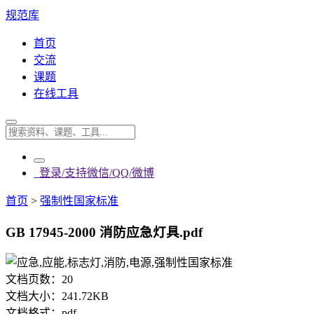
规范库
首页
交流
课题
在线工具
登录/支持微信/QQ/微博
首页
>
强制性国家标准
GB 17945-2000 消防应急灯具.pdf
文档页数：
20
文档大小：
241.72KB
文档格式：
pdf