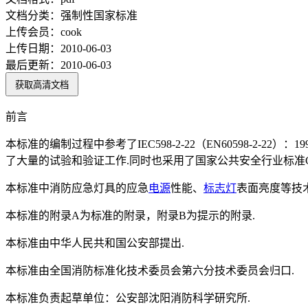
文档分类：
强制性国家标准
上传会员：
cook
上传日期：
2010-06-03
最后更新：
2010-06-03
获取高清文档
前言
本标准的编制过程中参考了IEC598-2-22（EN60598-2-22）：
了大量的试验和验证工作.同时也采用了国家公共安全行业标准GA5
本标准中消防应急灯具的应急
电源
性能、
标志灯
表面亮度等技术指
本标准的附录A为标准的附录，附录B为提示的附录.
本标准由中华人民共和国公安部提出.
本标准由全国消防标准化技术委员会第六分技术委员会归口.
本标准负责起草单位：公安部沈阳消防科学研究所.