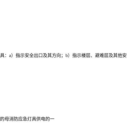
灯具：a）指示安全出口及其方向；b）指示楼层、避难层及其他安
关的母消防应急灯具供电的一