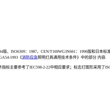
1994版、ISO6309：1987、CEN/T169WG3N661：1996
4-1993《
消防
应急
照明灯具通用技术条件》中的部分 内容.
标主要参考了IEC598-2-22中相应要求；标志灯图形采用了ISO