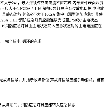
应不大于24h，最大连续过充电电流不应超过 内部元件表面温度
于0.4C20A.5.1.16消防应急灯具应有过放电保护.电池放
且静态泄放电流应不大于10CsA.集中电源型消防应急灯具使
A.5.1.17消防应急灯具应能连续完成至少50次”主电状态
态.5.1.19消防应急灯具由主电状态转入应急状态时的主电电压应在
止→完全放电”循环的充求.
、光故障信号，并指示故障部位.声故障信号应能手动消除，当有
持.故障期间，消防应急灯具应能转入应急状态.