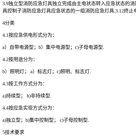
3.9独立型消防应急灯具独立完成由主电状态转入应急状态的消防
具控制子消防应急灯具应急状态的一组消防应急灯具.3.12终
4分类
4.1按应急供电形式分为：
a）自带电源型；b）集中电源型；c)子母电源型.
4.2按用途分为：
b）照明灯； a）标志灯；c)照明、标志灯.
4.3按工作方式分为：
a)持续型； b)非持续型.
4.4按应急实现方式分为：
a)独立型；b)集中控制型； c)子母控制型.
5技术要求