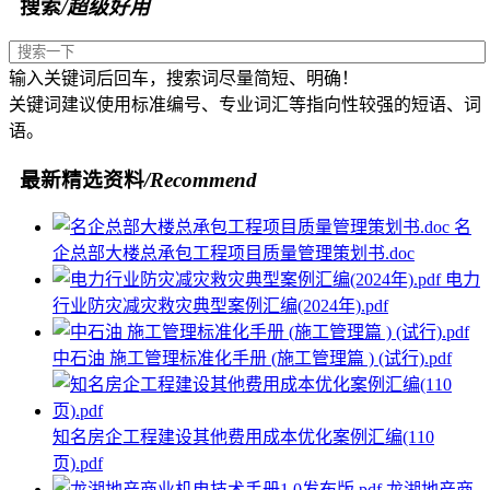
搜索
/超级好用
输入关键词后回车，搜索词尽量简短、明确！
关键词建议使用标准编号、专业词汇等指向性较强的短语、词
语。
最新精选资料
/Recommend
名
企总部大楼总承包工程项目质量管理策划书.doc
电力
行业防灾减灾救灾典型案例汇编(2024年).pdf
中石油 施工管理标准化手册 (施工管理篇 ) (试行).pdf
知名房企工程建设其他费用成本优化案例汇编(110
页).pdf
龙湖地产商