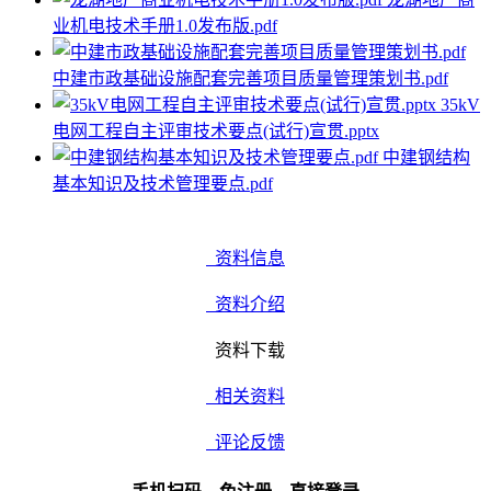
业机电技术手册1.0发布版.pdf
中建市政基础设施配套完善项目质量管理策划书.pdf
35kV
电网工程自主评审技术要点(试行)宣贯.pptx
中建钢结构
基本知识及技术管理要点.pdf
资料信息
资料介绍
资料下载
相关资料
评论反馈