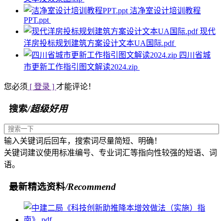
洁净室设计培训教程
PPT.ppt
现代
洋房投标规划建筑方案设计文本UA国际.pdf
四川省城
市更新工作指引图文解读2024.zip
您必须
[ 登录 ]
才能评论！
搜索
/超级好用
输入关键词后回车，搜索词尽量简短、明确！
关键词建议使用标准编号、专业词汇等指向性较强的短语、词
语。
最新精选资料
/Recommend