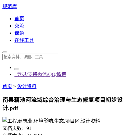
规范库
首页
交流
课题
在线工具
登录/支持微信/QQ/微博
首页
>
设计资料
南县藕池河流域综合治理与生态修复项目初步设
计.pdf
文档页数：
91