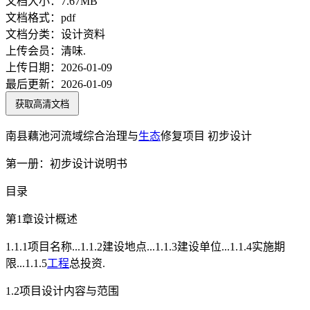
文档大小：
7.67MB
文档格式：
pdf
文档分类：
设计资料
上传会员：
清味.
上传日期：
2026-01-09
最后更新：
2026-01-09
获取高清文档
南县藕池河流域综合治理与
生态
修复项目 初步设计
第一册：初步设计说明书
目录
第1章设计概述
1.1.1项目名称...1.1.2建设地点...1.1.3建设单位...1.1.4实施期
限...1.1.5
工程
总投资.
1.2项目设计内容与范围