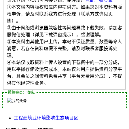
请先登录（扫码可直接登录、免注册）
点此一键登录
①本文档内容版权归属内容提供方。如果您对本资料有版
权申诉，请及时联系我方进行处理（联系方式详见页
脚）。
②由于网络或浏览器兼容性等问题导致下载失败，请加客
服微信处理（详见下载弹窗提示），感谢理解。
③本资料由其他用户上传，本站不保证质量、数量等令人
满意，若存在资料虚假不完整，请及时联系客服投诉处
理。
④本站仅收取资料上传人设置的下载费中的一部分分成，
用以平摊存储及运营成本。本站仅为用户提供资料分享平
台，且会员之间资料免费共享（平台无费用分成），不提
供其他经营性业务。
投稿会员：清味.
工程
建筑业
环境影响
生态
项目区