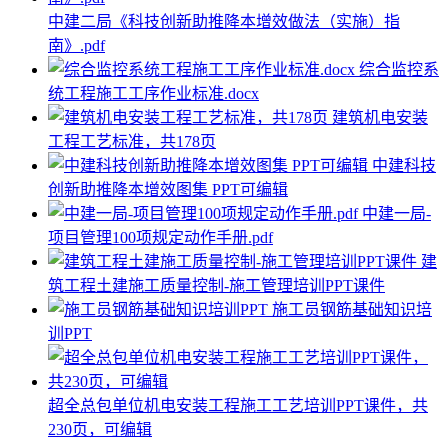
中建二局《科技创新助推降本增效做法（实施）指
南》.pdf
综合监控系
统工程施工工序作业标准.docx
建筑机电安装
工程工艺标准，共178页
中建科技
创新助推降本增效图集 PPT可编辑
中建一局-
项目管理100项规定动作手册.pdf
建
筑工程土建施工质量控制-施工管理培训PPT课件
施工员钢筋基础知识培
训PPT
超全总包单位机电安装工程施工工艺培训PPT课件，共
230页，可编辑