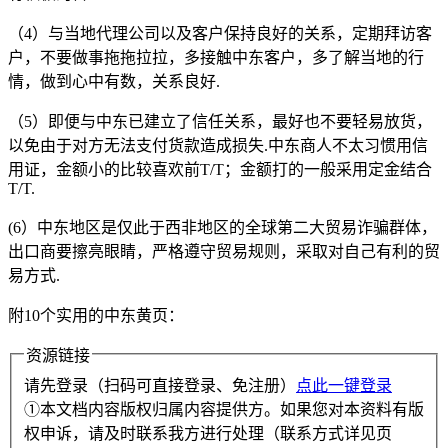
（4）与当地代理公司以及客户保持良好的关系，定期拜访客
户，不要做事拖拖拉拉，多接触中东客户，多了解当地的行
情，做到心中有数，关系良好.
（5）即便与中东已建立了信任关系，最好也不要轻易放货，
以免由于对方无法支付货款造成损失.中东商人不太习惯用信
用证，金额小的比较喜欢前T/T；金额打的一般采用定金结合
T/T.
(6）中东地区是仅此于西非地区的全球第二大贸易诈骗群体，
出口商要擦亮眼睛，严格遵守贸易规则，采取对自己有利的贸
易方式.
附10个实用的中东黄页：
资源链接
请先登录（扫码可直接登录、免注册）
点此一键登录
①本文档内容版权归属内容提供方。如果您对本资料有版
权申诉，请及时联系我方进行处理（联系方式详见页