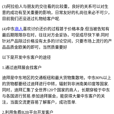
(3)阿拉伯人与朋友的交往看的比较重，良好的关系可以对生
意的成功有至关重要的影响，日常友好的礼尚往来必不可少，
目前我们还没送过礼物给客户呢.
(4)中东
商人
喜欢讨价还价的过程甚于价格本身.但当被告知有
最后期限限存在时，往往对方会妥协，可促成尽快下单.同时
针对产品除过价格没有太多的讨论空间，只要市场上流行的产
品品质金欧美的即可，当然质量要好
以下是开发中东客户的途径
1.通过迪拜展会找客户
迪拜是中东地区的交通枢纽和最大货物集散地，中东80%以上
的货物都要经过迪拜进行中转，辐射到非洲南美印度等国家.
同时，迪拜汇集了全世界120个国家的商人，长期穿梭于中东
与各国进行贸易.参加迪拜展会，能获得大量中东客户的关
注，当面交流更容易了解客户，成功签单.
2.利用免费B2B平台开发客户