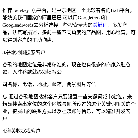
推荐tradekey（/)平台，是中东地区一个比较有名的B2B平台，
能媲美我们国家的阿里巴巴.可以用Googletrend和
Googleadwords去分析选择一些搜索量大的
关键词
，多发产
品，认真写描述，多配一些不同角度的产品图，用心经营，可
以得到客户的主动询盘.
3.谷歌地图搜索客户
谷歌的地图定位是非常精准的，现在也有很多的商家入驻谷
歌，入驻谷歌就必须填写公
司名称，电话，地址，邮箱，街景图片等信
息.通过谷歌地图搜索客户只要设置一些关键词城市定位，来
精确搜索出定位的这个区域与你所设置的这个关键词相关的企
业，挖掘出的联系方式以及社媒账号信息，可以精准开发客
户.
4.海关数据找客户