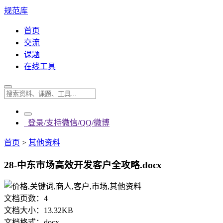
规范库
首页
交流
课题
在线工具
登录/支持微信/QQ/微博
首页
>
其他资料
28-中东市场高效开发客户全攻略.docx
文档页数：
4
文档大小：
13.32KB
文档格式：
docx