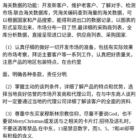
海关数据的功能：开发新客户、维护老客户、了解对手、检测
市场.联合海关数据库，凭海关编码查到海量的海关数据，可
以根据国家和产品搜索，能得到进出口的数据记录，以图表的
形式呈现出来，市场分布一目了然.最详细的采购商列表，全
库分析数据，直接呈现进口记录、供应商列表、采购国家.
（1）认真仔细的做好一切开发市场的准备，包括有实际效果
的市场考察，拜访主要客户等一系列工作，认真把好质量关，
注意产品的地区包装特点，在合约里
面，明确各种条款，责任分明.
（2）掌握主动的谈判条件，详细了解产品的特点和优势，选
择当地良好信誉的市场开发商和代理公司，在与中东商人谈判
时一定要通过当地的代理公司详细了解该客户的全面的资料.
（3）尊重中东买家穆斯林宗教信仰，尽量不要说God，也不
要说MerryChristmas或发送与之相关的卡片灯.招待及送礼时，
不要送酒等禁品.在中东，13是禁忌数字，而3、5、7和40却带
有积极的含义.