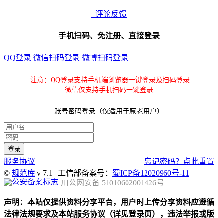
评论反馈
手机扫码、免注册、直接登录
QQ登录
微信扫码登录
微博扫码登录
注意：QQ登录支持手机端浏览器一键登录及扫码登录
微信仅支持手机扫码一键登录
账号密码登录（仅适用于原老用户）
服务协议
忘记密码？点此重置
©
规范库
v 7.1 | 工信部备案号：
蜀ICP备12020960号-11
|
川公网安备 51010602001426号
声明：本站仅提供资料分享平台，用户时上传分享资料应遵循
法律法规要求及本站服务协议（详见登录页），违法举报或版