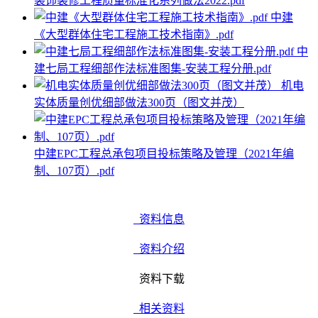
装饰装修工程质量标准化系列做法2022.pdf
中建
《大型群体住宅工程施工技术指南》.pdf
中
建七局工程细部作法标准图集-安装工程分册.pdf
机电
实体质量创优细部做法300页（图文并茂）
中建EPC工程总承包项目投标策略及管理（2021年编
制、107页）.pdf
资料信息
资料介绍
资料下载
相关资料