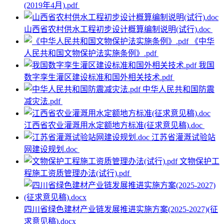
(2019年4月).pdf
山西省农村供水工程初步设计概算编制说明(试行).doc
《中华
人民共和国文物保护法实施条例》.pdf
我国
数字孪生灌区建设标准和国外相关技术.pdf
中华人民共和国防震
减灾法.pdf
江西省农业灌溉用水定额地方标准(征求意见稿).doc
江苏省灌溉试验站
网建设规划.doc
文物保护工
程施工资质管理办法(试行).pdf
四川省绿色建材产业链发展推进实施方案(2025-2027)(征
求意见稿).docx