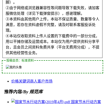
脚）。
②由于网络或浏览器兼容性等问题导致下载失败，请加客
服微信处理（详见下载弹窗提示），感谢理解。
③本资料由其他用户上传，本站不保证质量、数量等令人
满意，若存在资料虚假不完整，请及时联系客服投诉处
理。
④本站仅收取资料上传人设置的下载费中的一部分分成，
用以平摊存储及运营成本。本站仅为用户提供资料分享平
台，且会员之间资料免费共享（平台无费用分成），不提
供其他经营性业务。
投稿会员：标准资料
价格
关键词
商人
客户
市场
推荐内容
/By 规范库
国家节水行动方案