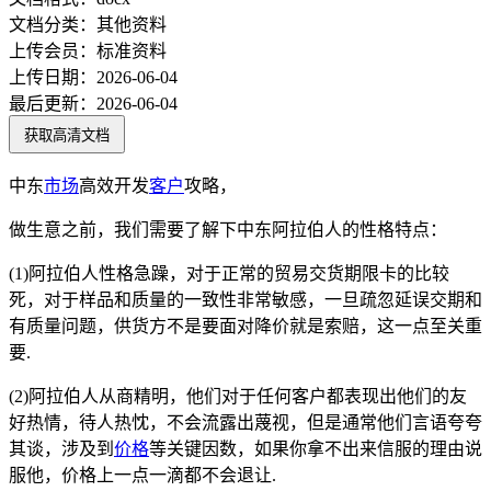
文档分类：
其他资料
上传会员：
标准资料
上传日期：
2026-06-04
最后更新：
2026-06-04
获取高清文档
中东
市场
高效开发
客户
攻略，
做生意之前，我们需要了解下中东阿拉伯人的性格特点：
(1)阿拉伯人性格急躁，对于正常的贸易交货期限卡的比较
死，对于样品和质量的一致性非常敏感，一旦疏忽延误交期和
有质量问题，供货方不是要面对降价就是索赔，这一点至关重
要.
(2)阿拉伯人从商精明，他们对于任何客户都表现出他们的友
好热情，待人热忱，不会流露出蔑视，但是通常他们言语夸夸
其谈，涉及到
价格
等关键因数，如果你拿不出来信服的理由说
服他，价格上一点一滴都不会退让.