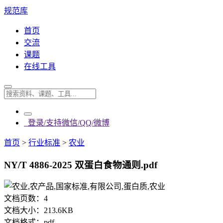
规范库
首页
交流
课题
在线工具
登录/支持微信/QQ/微博
首页
>
行业标准
>
农业
NY/T 4886-2025 双蛋白食物通则.pdf
文档页数：
4
文档大小：
213.6KB
文档格式：
pdf