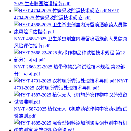
2025 生态胶园建设指南.pdf
NY/T
4704-2025 竹笋采收贮运技术规范.pdf
NY/T 4588-2025 卫生杀虫剂室内滞留喷洒施药人员健康
风险评估指南.pdf
NY/T 2668.22-2025 热带作物品种试验技术规程 第22部
分：可可.pdf
NY/T
4701-2025 农村厕所粪污处理技术导则.pdf
NY/T 4587-2025 植保无人飞机施药农作物中农药残留试
验准则.pdf