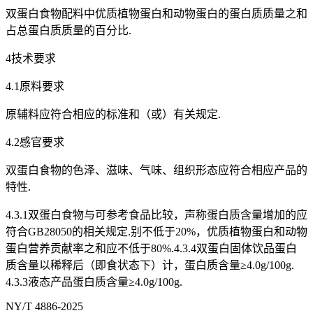
双蛋白食物配料中优质植物蛋白和动物蛋白的蛋白质质量之和
占总蛋白质质量的百分比.
4技术要求
4.1原料要求
原辅料应符合相应的标准和（或）有关规定.
4.2感官要求
双蛋白食物的色泽、滋味、气味、组织形态应符合相应产品的
特性.
4.3.1双蛋白食物与可参考食品比较，声称蛋白质含量增加的应
符合GB28050的相关规定.别不低于20%，优质植物蛋白和动物
蛋白营养贡献率之和应不低于80%.4.3.4双蛋白固体饮品蛋白
质含量以稀释后（即食状态下）计，蛋白质含量≥4.0g/100g.
4.3.3液态产品蛋白质含量≥4.0g/100g.
NY/T 4886-2025