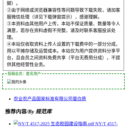
脚）。
②由于网络或浏览器兼容性等问题导致下载失败，请加客
服微信处理（详见下载弹窗提示），感谢理解。
③本资料由其他用户上传，本站不保证质量、数量等令人
满意，若存在资料虚假不完整，请及时联系客服投诉处
理。
④本站仅收取资料上传人设置的下载费中的一部分分成，
用以平摊存储及运营成本。本站仅为用户提供资料分享平
台，且会员之间资料免费共享（平台无费用分成），不提
供其他经营性业务。
投稿会员：匿名用户
农业
农产品
国家标准
有限公司
蛋白质
推荐内容
/By 规范库
NY/T 4517-