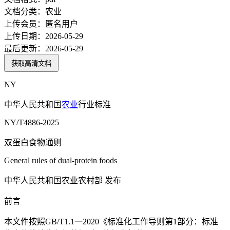
文档分类：
农业
上传会员：
匿名用户
上传日期：
2026-05-29
最后更新：
2026-05-29
获取高清文档
NY
中华人民共和国
农业
行业标准
NY/T4886-2025
双蛋白食物通则
General rules of dual-protein foods
中华人民共和国农业农村部 发布
前言
本文件按照GB/T1.1一2020《标准化工作导则第1部分：标准