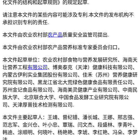
化文件的结构和起草规则》的规定起草.
请注意本文件的某些内容可能涉及专利.本文件的发布机构不
承担识别专利的责任.
本文件由农业农村部
农产品
质量安全监管司提出.
本文件由农业农村部农产品营养标准专家委员会归口，
本文件起草单位：农业农村部食物与营养发展研究所、海南天
壮营养工程
有限公司
、博奥泰克（天津）健康科技有限公司、
内蒙古伊利实业集团股份有限公司、佳禾（苏州）营养健康研
究院有限公司、黑龙江省北大荒绿色健康食品有限责任公司、
苏州金记食品有限公司、海南美灵健康产业有限公司、中南民
族大学、 北京联合大学、中国食品发酵工业研究院有限公
司、天津厚普技术检测有限公司.
本文件主要起草人：王靖、曾纪错、潘长城、王娜、邢志强、
范志军、金兴仓、叶小忠、覃瑞、闫文杰、段盛林、李青叶、
韩迪、涂顺明、何晓叶、杨艳艳、李琥、李红艳、冯朵、李梦
洁.