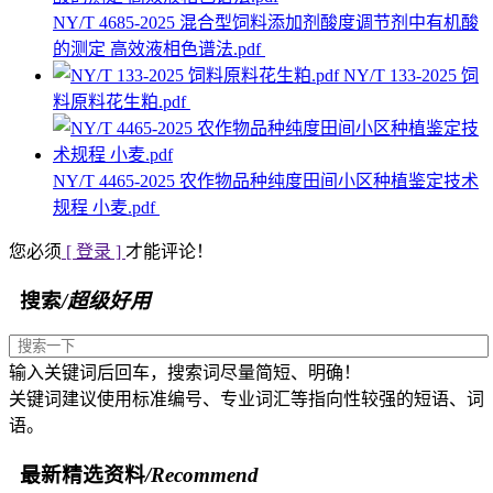
NY/T 4685-2025 混合型饲料添加剂酸度调节剂中有机酸
的测定 高效液相色谱法.pdf
NY/T 133-2025 饲
料原料花生粕.pdf
NY/T 4465-2025 农作物品种纯度田间小区种植鉴定技术
规程 小麦.pdf
您必须
[ 登录 ]
才能评论！
搜索
/超级好用
输入关键词后回车，搜索词尽量简短、明确！
关键词建议使用标准编号、专业词汇等指向性较强的短语、词
语。
最新精选资料
/Recommend