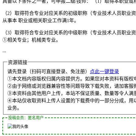
具备以下条件之一者，可申报二级/技师： （1）取得本职业或
（2）取得符合专业对应关系的初级职称（专业技术人员职业资
从事本 职业或相关职业工作满1年。
（3）取得符合专业对应关系的中级职称（专业技术人员职业资
①相关专业；机械类专业。
...
资源链接
请先登录（扫码可直接登录、免注册）
点此一键登录
①本文档内容版权归属内容提供方。如果您对本资料有版权
②由于网络或浏览器兼容性等问题导致下载失败，请加客服
③本资料由其他用户上传，本站不保证质量、数量等令人满
④本站仅收取资料上传人设置的下载费中的一部分分成，用
业务。
投稿会员：匿名用户