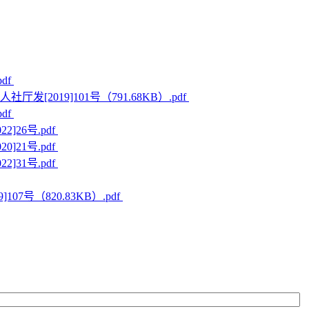
df
厅发[2019]101号（791.68KB）.pdf
df
]26号.pdf
]21号.pdf
]31号.pdf
07号（820.83KB）.pdf