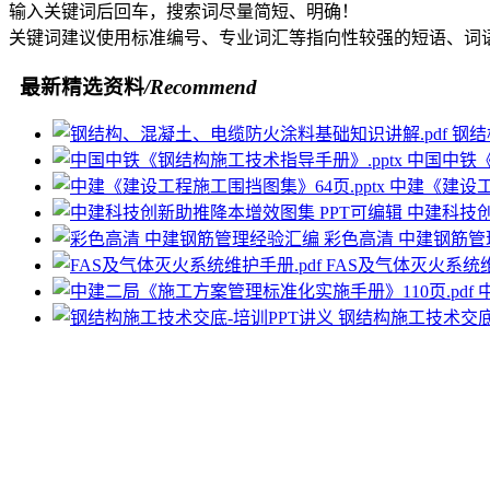
输入关键词后回车，搜索词尽量简短、明确！
关键词建议使用标准编号、专业词汇等指向性较强的短语、词
最新精选资料
/Recommend
钢结
中国中铁《
中建《建设工程
中建科技创
彩色高清 中建钢筋管
FAS及气体灭火系统维
钢结构施工技术交底