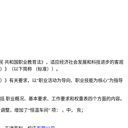
民 共和国职业教育法》，适应经济社会发展和科技进步的客观
版）》（以下简称 （标准））。
 版）》有关要求，以“职业活动为导向、职业技能为核心”为指导
包括 职业概况、基本要求、工作要求和权重表四个方面的内容。
整，增加了“恒温车间” 项： ，中， 充；