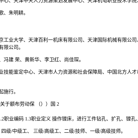
中心、天津中天人力资源策划发展中心、天津机电职业技术学院
歌、朱明耕。
京工业大学、天津百利一机床有限公司、天津国际机械有限公司
有限公司。
、冯建 荣、黄新华、李卫红、尚佳琛。
业技能鉴定中心、天津市人力资源和社会保障局、中国北方人才
起施行。
关于额布劳动保 （））国 2
 镗工 1.2职业编码 1.3职业定义 操作镗床，进行工件钻孔、扩孔
四级/中级工、 三级/高级工、二级/技师、一级/高级技师。