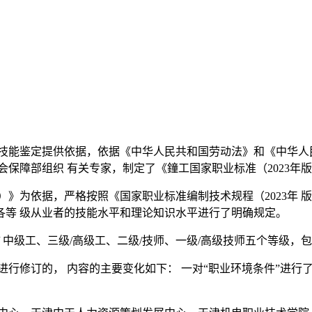
 技能鉴定提供依据，依据《中华人民共和国劳动法》和《中华人
会保障部组织 有关专家，制定了《鐘工国家职业标准（2023年
版）》为依据，严格按照《国家职业标准编制技术规程（2023年
各等 级从业者的技能水平和理论知识水平进行了明确规定。
 中级工、三级/高级工、二级/技师、一级/高级技师五个等级，
进行修订的， 内容的主要变化如下： 一对“职业环境条件”进行了调