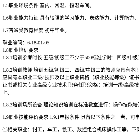
1.5职业环境条件 室内、常温、恒温车间。
1.6职业能力特征 具有较强的学习能力、表达能力、计算能力
1.7普通受教育程度 初中毕业。
职业编码：6-18-01-05
1.8职业培训要求
1.8.1培训参考时长 五级/初级工不少于500标准学时：四级/中
1.8.2培训教师 培训五级/初级工、四级/中级工的教师应具
应具有本职业二级/ 技师及以上职业资格（职业技能等级）证书
证书或相关专业高级专业技术 职务任职资格：培训一级/高级技
上。
1.8.3培训场所设备 理论知识培训在标准教室进行：操作技
1.9职业技能评价要求 1.9.1申报条件 具备以下条件之一者，
①相关职业：钳工，车工，铣工、数控组合机床操作工等，下