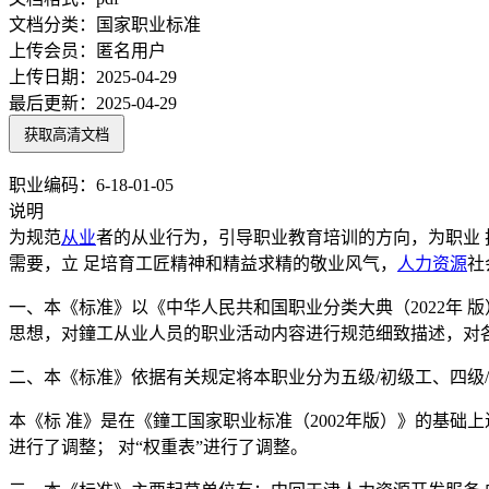
文档分类：
国家职业标准
上传会员：
匿名用户
上传日期：
2025-04-29
最后更新：
2025-04-29
获取高清文档
职业编码：6-18-01-05
说明
为规范
从业
者的从业行为，引导职业教育培训的方向，为职业
需要，立 足培育工匠精神和精益求精的敬业风气，
人力资源
社
一、本《标准》以《中华人民共和国职业分类大典（2022年 
思想，对鐘工从业人员的职业活动内容进行规范细致描述，对
二、本《标准》依据有关规定将本职业分为五级/初级工、四级/
本《标 准》是在《鐘工国家职业标准（2002年版）》的基础上
进行了调整； 对“权重表”进行了调整。