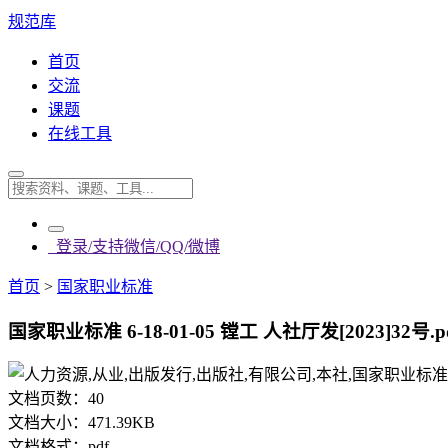
规范库
首页
交流
课题
在线工具
登录/支持微信/QQ/微博
首页
>
国家职业标准
国家职业标准 6-18-01-05 镗工 人社厅发[2023]32号.p
文档页数：
40
文档大小：
471.39KB
文档格式：
pdf