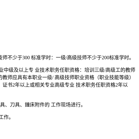
/技师不少于300 标准学时：一级/高级技师不少于200标准学时。
专业中级及以上专 业技术职务任职资格：培训三级/高级工的教师
的教师应具有本职业一级/ 高级技师职业资格（职业技能等级）
）证书2年以上或相关专业高级专业 技术职务任职资格2年以
夹具、刀具、鐘床附件的 工作现场进行。
1工作。