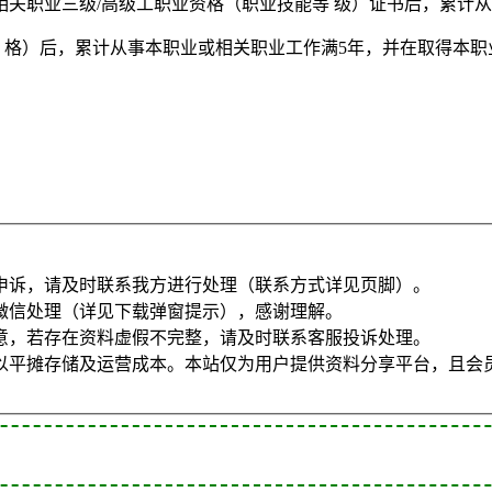
相关职业三级/高级工职业资格（职业技能等 级）证书后，累计
 格）后，累计从事本职业或相关职业工作满5年，并在取得本职
申诉，请及时联系我方进行处理（联系方式详见页脚）。
微信处理（详见下载弹窗提示），感谢理解。
意，若存在资料虚假不完整，请及时联系客服投诉处理。
以平摊存储及运营成本。本站仅为用户提供资料分享平台，且会