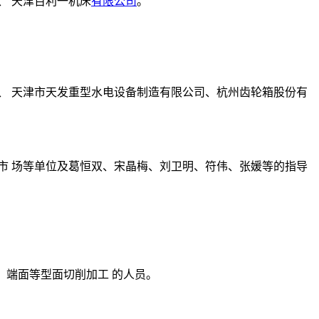
、 天津百利一机床
有限公司
。
、 天津市天发重型水电设备制造有限公司、杭州齿轮箱股份有
市 场等单位及葛恒双、宋晶梅、刘卫明、符伟、张媛等的指导
、镗孔、端面等型面切削加工 的人员。