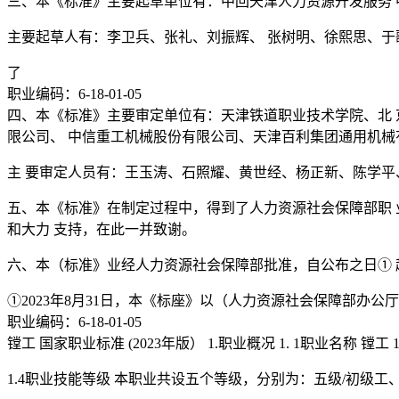
三、本《标准》主要起草单位有：中回天津人力资源开发服务 
主要起草人有：李卫兵、张礼、刘振辉、 张树明、徐熙思、于
了
职业编码：6-18-01-05
四、本《标准》主要审定单位有：天津铁道职业技术学院、北 
限公司、 中信重工机械股份有限公司、天津百利集团通用机械
主 要审定人员有：王玉涛、石照耀、黄世经、杨正新、陈学平
五、本《标准》在制定过程中，得到了人力资源社会保障部职 
和大力 支持，在此一并致谢。
六、本（标准》业经人力资源社会保障部批准，自公布之日① 
①2023年8月31日，本《标座》以（人力资源社会保障部办公厅
职业编码：6-18-01-05
镗工 国家职业标准 (2023年版） 1.职业概况 1. 1职业名称
1.4职业技能等级 本职业共设五个等级，分别为：五级/初级工、