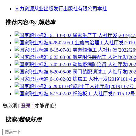
人力资源
从业
出版发行
出版社
有限公司
本社
推荐内容
/By 规范库
您必须
[ 登录 ]
才能评论！
搜索
/超级好用