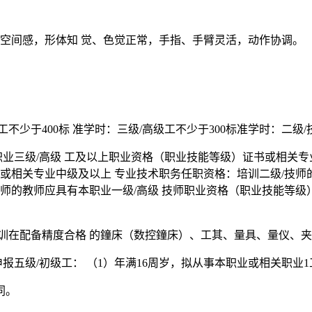
、空间感，形体知 觉、色觉正常，手指、手臂灵活，动作协调。
级工不少于400标 准学时：三级/高级工不少于300标准学时：二级
有本职业三级/高级 工及以上职业资格（职业技能等级）证书或相关
或相关专业中级及以上 专业技术职务任职资格：培训二级/技师
师的教师应具有本职业一级/高级 技师职业资格（职业技能等级
能培训在配备精度合格 的鐘床（数控鐘床）、工其、量具、量仪、
可申报五级/初级工： （1）年满16周岁，拟从事本职业或相关职业
同。