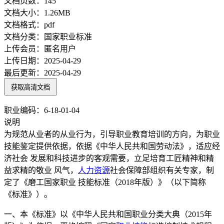
文档页数：
145
文档大小：
1.26MB
文档格式：
pdf
文档分类：
国家职业标准
上传会员：
匿名用户
上传日期：
2025-04-29
最后更新：
2025-04-29
获取高清文档
职业编码：6-18-01-04
说明
为规范从业者的从业行为，引导职业教育培训的方向，为职业
技能鉴定提供依据，依据《中华人民共和国劳动法》，适应经
济社会 发展和科技进步的客观需要，立足培育工匠精神和精
益求精的敬业 风气，
人力资源
社会保障部组织有关专家，制
定了《磨工国家职业 技能标准（2018年版）》（以下简称
《标准》）。
一、本《标准》以《中华人民共和国职业分类大典（2015年