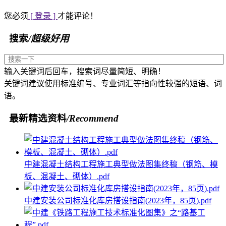
您必须
[ 登录 ]
才能评论！
搜索
/超级好用
输入关键词后回车，搜索词尽量简短、明确！
关键词建议使用标准编号、专业词汇等指向性较强的短语、词
语。
最新精选资料
/Recommend
中建混凝土结构工程施工典型做法图集终稿（钢筋、模
板、混凝土、砌体）.pdf
中建安装公司标准化库房搭设指南(2023年，85页).pdf