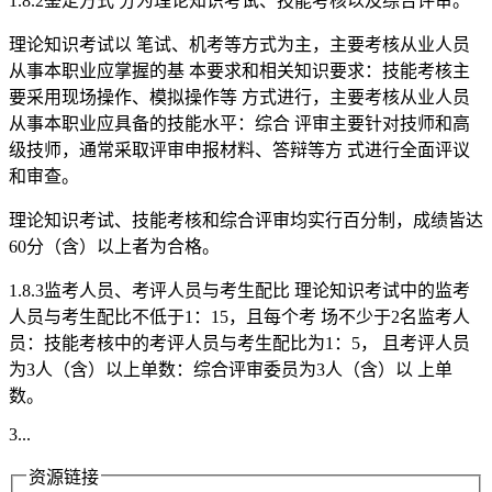
1.8.2鉴定方式 分为理论知识考试、技能考核以及综合评审。
理论知识考试以 笔试、机考等方式为主，主要考核从业人员
从事本职业应掌握的基 本要求和相关知识要求：技能考核主
要采用现场操作、模拟操作等 方式进行，主要考核从业人员
从事本职业应具备的技能水平：综合 评审主要针对技师和高
级技师，通常采取评审申报材料、答辩等方 式进行全面评议
和审查。
理论知识考试、技能考核和综合评审均实行百分制，成绩皆达
60分（含）以上者为合格。
1.8.3监考人员、考评人员与考生配比 理论知识考试中的监考
人员与考生配比不低于1：15，且每个考 场不少于2名监考人
员：技能考核中的考评人员与考生配比为1：5， 且考评人员
为3人（含）以上单数：综合评审委员为3人（含）以 上单
数。
3...
资源链接