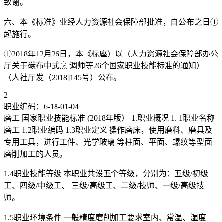
致谢。
六、本《标准》业经人力资源社会保障部批准，自公布之日①
起施行。
①2018年12月26日，本《标座）以（人力资源社会保障部办公
厅关于碳布中式烹 调师等26个国家职业技能标准的通知）
（人社厅发（2018]145号）公布。
2
职业编码：6-18-01-04
磨工 国家职业技能标准 (2018年版） 1.职业概况 1. 1职业名称
磨工 1.2职业编码 1.3职业定义 操作磨床，使用磨料、磨具及
专用工具，进行工件、光学玻璃 等柱面、平面、螺纹等型面
磨削加工的人员。
1.4职业技能等级 本职业共设五个等级，分别为：五级/初级
工、四级/中级工、 三级/高级工、二级/技师、一级/高级技
师。
1.5职业环境条件 一般精度磨削加工要求室内、常温、湿度