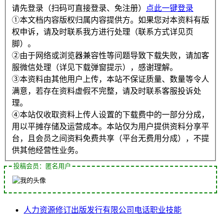
请先登录（扫码可直接登录、免注册）
点此一键登录
①本文档内容版权归属内容提供方。如果您对本资料有版
权申诉，请及时联系我方进行处理（联系方式详见页
脚）。
②由于网络或浏览器兼容性等问题导致下载失败，请加客
服微信处理（详见下载弹窗提示），感谢理解。
③本资料由其他用户上传，本站不保证质量、数量等令人
满意，若存在资料虚假不完整，请及时联系客服投诉处
理。
④本站仅收取资料上传人设置的下载费中的一部分分成，
用以平摊存储及运营成本。本站仅为用户提供资料分享平
台，且会员之间资料免费共享（平台无费用分成），不提
供其他经营性业务。
投稿会员：匿名用户
人力资源
修订
出版发行
有限公司
电话
职业技能