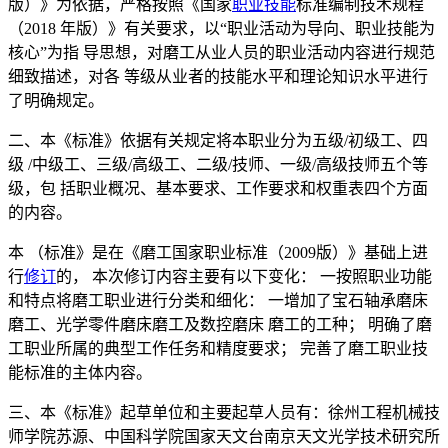
版）》为依据，严格按照《国家
职业技能
标准编制技术规程
（2018 年版）》有关要求，以“职业活动为导向、职业技能为
核心”为指 导思想，对磨工从业人员的职业活动内容进行规范
细致描述，对各 等级从业者的技能水平和理论知识水平进行
了明确规定。
二、本《标准》依据有关规定将本职业分为五级/初级工、四
级 /中级工、三级/高级工、二级/技师、一级/高级技师五个等
级，包 括职业概况、基本要求、工作要求和权重表四个方面
的内容。
本 （标准》是在《磨工国家职业标准（2009版）》基础上进
行
修订
的， 本次修订内容主要有以下变化： 一按照职业功能
和特点将磨工职业进行分类和细化： 一增加了宝石轴承磨床
磨工、光学零件磨床磨工及数控磨床 磨工的工种； 明确了磨
工职业所属的典型工作任务和精度要求； 完善了磨工职业技
能标准的主体内容。
三、本《标准》起草单位和主要起草人员有：徐州工程机械技
师学院苏源、中国科学院国家天文台南京天文光学技术研究所