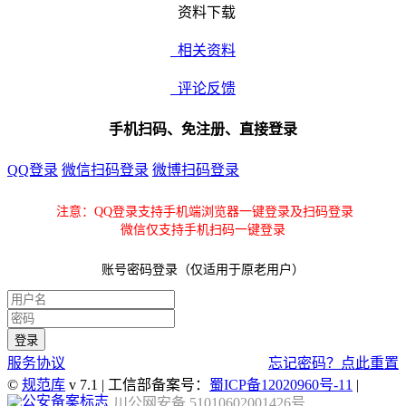
资料下载
相关资料
评论反馈
手机扫码、免注册、直接登录
QQ登录
微信扫码登录
微博扫码登录
注意：QQ登录支持手机端浏览器一键登录及扫码登录
微信仅支持手机扫码一键登录
账号密码登录（仅适用于原老用户）
服务协议
忘记密码？点此重置
©
规范库
v 7.1 | 工信部备案号：
蜀ICP备12020960号-11
|
川公网安备 51010602001426号