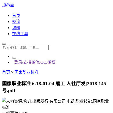
规范库
首页
交流
课题
在线工具
登录/支持微信/QQ/微博
首页
>
国家职业标准
国家职业标准 6-18-01-04 磨工 人社厅发[2018]145
号.pdf