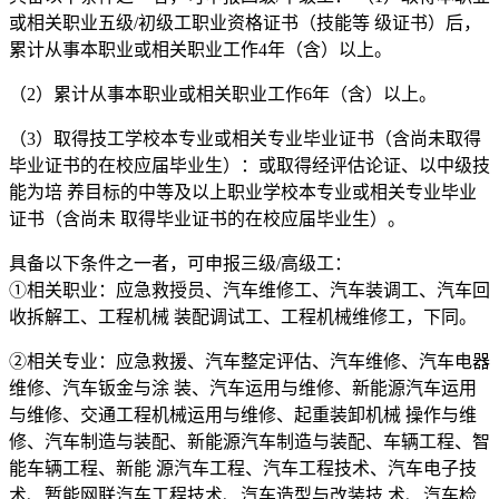
或相关职业五级/初级工职业资格证书（技能等 级证书）后，
累计从事本职业或相关职业工作4年（含）以上。
（2）累计从事本职业或相关职业工作6年（含）以上。
（3）取得技工学校本专业或相关专业毕业证书（含尚未取得
毕业证书的在校应届毕业生）：或取得经评估论证、以中级技
能为培 养目标的中等及以上职业学校本专业或相关专业毕业
证书（含尚未 取得毕业证书的在校应届毕业生）。
具备以下条件之一者，可申报三级/高级工：
①相关职业：应急救授员、汽车维修工、汽车装调工、汽车回
收拆解工、工程机械 装配调试工、工程机械维修工，下同。
②相关专业：应急救援、汽车整定评估、汽车维修、汽车电器
维修、汽车钣金与涂 装、汽车运用与维修、新能源汽车运用
与维修、交通工程机械运用与维修、起重装卸机械 操作与维
修、汽车制造与装配、新能源汽车制造与装配、车辆工程、智
能车辆工程、新能 源汽车工程、汽车工程技术、汽车电子技
术、暂能网联汽车工程技术、汽车造型与改装技 术、汽车检