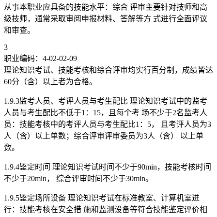
从事本职业应具备的技能水平：综合 评审主要针对技师和高
级技师，通常采取审阅申报材料、答解等方 式进行全面评议
和审查。
3
职业编码：4-02-02-09
理论知识考试、技能考核和综合评审均实行百分制，成绩皆达
60分（含）以上者为合格。
1.9.3监考人员、考评人员与考生配比 理论知识考试中的监考
人员与考生配比不低于1：15，且每个考 场不少于2名监考人
员：技能考核中的考评人员与考生配比1：5， 且考评人员为3
人（含）以上单数；综合评审评审委员为3人（含） 以上单
数。
1.9.4鉴定时间 理论知识考试时间不少于90min，技能考核时间
不少于20min， 综合评审时间不少于30min。
1.9.5鉴定场所设备 理论知识考试在标准教室、计算机室进
行：技能考核在安全措 施和监测设备等符合技能鉴定评价相