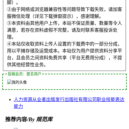
脚）。
②由于网络或浏览器兼容性等问题导致下载失败，请加客
服微信处理（详见下载弹窗提示），感谢理解。
③本资料由其他用户上传，本站不保证质量、数量等令人
满意，若存在资料虚假不完整，请及时联系客服投诉处
理。
④本站仅收取资料上传人设置的下载费中的一部分分成，
用以平摊存储及运营成本。本站仅为用户提供资料分享平
台，且会员之间资料免费共享（平台无费用分成），不提
供其他经营性业务。
投稿会员：匿名用户
人力资源
从业者
出版发行
出版社
有限公司
职业技能
表达
能力
推荐内容
/By 规范库