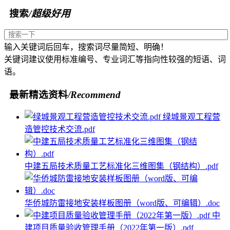
搜索
/超级好用
输入关键词后回车，搜索词尽量简短、明确！
关键词建议使用标准编号、专业词汇等指向性较强的短语、词
语。
最新精选资料
/Recommend
绿城景观工程营
造管控技术交流.pdf
中建五局技术质量工艺标准化三维图集（钢结构）.pdf
华侨城防雷接地安装样板图册（word版、可编辑）.doc
中
建项目质量验收管理手册（2022年第一版）.pdf