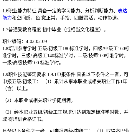
1.6职业能力特征 具备一定的学习能力、分析判断能力、
表达
能力
和空间感，色 觉正常，手指、四肢灵活，动作协调。
1.7普通受教育程度 初中毕业（或相当文化程度）。
职业编码：4-02-02-09
1.8培训参考学时 五级/初级工180标准学时，四级/中级工160标
准学时，三级/ 高级工140标准学时，二级/技师100标准学时，
一级/高级技师100 标准学时。
1.9职业技能鉴定要求 1.9.1申报条件 具备以下条件之一者，可
申报五级/初级工： （1）累计从事本职业或相关职业工作1年
（含）以上。
（2）本职业或相关职业学徒期满。
（3）经本职业五级/初级工正规培训达到规定标准学时数，并
取 得培训合格证书。
具备以下条件之一者，可申报四级/中级工： （1）取得本职业