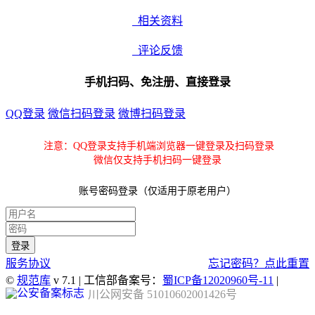
相关资料
评论反馈
手机扫码、免注册、直接登录
QQ登录
微信扫码登录
微博扫码登录
注意：QQ登录支持手机端浏览器一键登录及扫码登录
微信仅支持手机扫码一键登录
账号密码登录（仅适用于原老用户）
服务协议
忘记密码？点此重置
©
规范库
v 7.1 | 工信部备案号：
蜀ICP备12020960号-11
|
川公网安备 51010602001426号