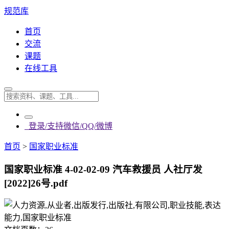
规范库
首页
交流
课题
在线工具
登录/支持微信/QQ/微博
首页
>
国家职业标准
国家职业标准 4-02-02-09 汽车救援员 人社厅发
[2022]26号.pdf