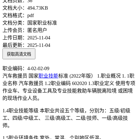
文档页数：
36
文档大小：
494.73KB
文档格式：
pdf
文档分类：
国家职业标准
上传会员：
匿名用户
上传日期：
2025-11-04
最后更新：
2025-11-04
获取高清文档
职业编码：4-02-02-09
汽车救援员 国家
职业技能
标准 (2022年版） 1.职业概况 1. 1职
业名称 汽车救援员 1.2职业编码 602020 1.3职业定义 使用专项
作业车、专业设备工具及专业技能救助车辆脱离险境 或困境
的现场作业人员。
1.4职业技能等级 本职业共设五个等级，分别为：五级/初级
工、四级/中级工、 三级/高级工、二级/技师、一级/高级技
师。
1.5职业环境条件 室外，常温、个别地区低温。