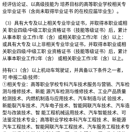
经评估论证、以高级技能为 培养目标的高等职业学校相关专
业毕业证书（含尚未取得毕业证书 的在校应届毕业生）。
（3）具有大专及以上相关专业毕业证书，并取得本职业或相
关 职业四级/中级工职业资格证书（技能等级证书）后，累计
从事本职 业工作1年（含）或相关职业工作2年（含）以上：
或具有大专及 以上非相关专业毕业证书，并取得本职业或相
关职业四级/中级工职 业资格证书（技能等级证书）后，累计
从事本职业工作2年（含） 或相关职业工作3年（含）以上。
持有C1（含）以上机动车驾驶证，并具备以下条件之一者，
可 申报二级/技师：
①相关专业：高等职业学校专科汽车技术服务与营销、汽车检
测与维修技术、新能 源汽车检测与维修技术、工业产品质量
检测技术、内燃机制造与应用技术、汽车制造与试 验技术，
新能裂汽车技术、汽车电子技术、智能网联汽车技术、汽车造
型与改装技术、智 能工程机械运用技术、汽车智能技术、可
法鉴定技术专业；高等职业学校本科汽车工程技 术、新能源
汽车工程技术、智能网联汽车工程技术、汽车服务工程技术专