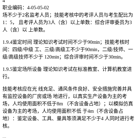
4
职业编码：4-05-05-02
场不少于2名监考人员；技能考核中的考评人员与考生配比为
1：5， 且考评人员为3人（含）以上单数：综合评审委员为3
人（含）以 上单数。
1.9.4鉴定时间 理论知识考试时间不少于90min；技能考核时
间：四级/中级 工、三级/高级工不少于90min，二级/技师、一
级/高级技师不少于 120min；综合评审时间不少于30min。
1.9.5鉴定场所设备 理论知识考试在标准教室、计算机教室进
行。
技能考核应在光 线充足、通风条件良好、安全措施完善并具
有监控设备的厂房或场 地进行，以真实生产设备为主的考
场，人均使用面积不低于8m （不含设备占地）；以模拟仿真
设备为主的考场，人均使用面积不低 于4m（不含设备占
地）：鉴定设备、工具、量具等须满足不少于4 人同时进行考
核。
...