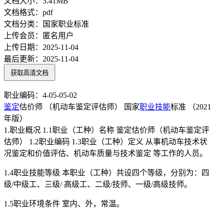
文档大小：
3.41MB
文档格式：
pdf
文档分类：
国家职业标准
上传会员：
匿名用户
上传日期：
2025-11-04
最后更新：
2025-11-04
获取高清文档
职业编码：4-05-05-02
鉴定
估价师 （机动车鉴定评估师） 国家
职业技能
标准 （2021
年版）
1.职业概况 1.1职业（工种）名称 鉴定估价师（机动车鉴定评
估师） 1.2职业编码 1.3职业（工种）定义 从事机动车技术状
况鉴定和价值评估、机动车质量与技术鉴定 等工作的人员。
1.4职业技能等级 本职业（工种）共设四个等级，分别为：四
级/中级工、三级/ 高级工、二级/技师、一级/高级技师。
1.5职业环境条件 室内、外，常温。