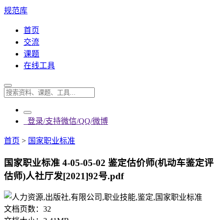
规范库
首页
交流
课题
在线工具
登录/支持微信/QQ/微博
首页
>
国家职业标准
国家职业标准 4-05-05-02 鉴定估价师(机动车鉴定评
估师)人社厅发[2021]92号.pdf
文档页数：
32