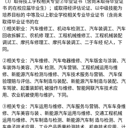
（3）取得技工学校相关专业②毕业证书（含尚未取得毕业证
书 的在校应届毕业生）；或取得经评估论证、以中级技能为
培养目标的 中等及以上职业学校相关专业毕业证书（含尚未
取得毕业证书的在
①相关职业：汽车维修工、机动车检测工、汽车装调工、汽车
回收拆解工、农机修 理工、工程机械维修工、工程机械装配
调试工、摩托车修理工、摩托车装调工、二于车经 纪人，下
同。
②相关专业：汽车维修、汽车电器维修、汽车版金与涂装、汽
车装饰与美容、汽车 检测、汽车营销、工程机械运用与维
修、新能源汽车检测与维修、汽车技术服务与营销、 汽车保
验理赔与评估、汽车制造与装配、新能源汽车制造与装配、汽
车驾驶、起重装卸机 被操作与维修、智能网联汽车技术应
用、农业机被使用与维护，下同。
③相关专业：汽车运用与维修、汽车服务与营销、汽车车身维
修、汽车美容与装 、新能源汽车运用与维修、交通工程机械
运用与维修、汽车制造与检测、新能源汽车制 造与检测、汽
车电子技术应用，工业产品质量检测技术、机电技术应用，计