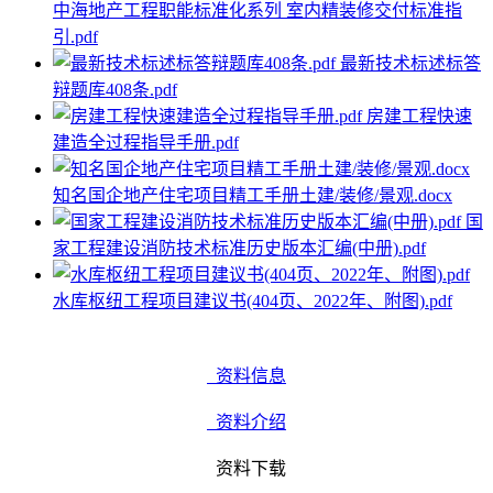
中海地产工程职能标准化系列 室内精装修交付标准指
引.pdf
最新技术标述标答
辩题库408条.pdf
房建工程快速
建造全过程指导手册.pdf
知名国企地产住宅项目精工手册土建/装修/景观.docx
国
家工程建设消防技术标准历史版本汇编(中册).pdf
水库枢纽工程项目建议书(404页、2022年、附图).pdf
资料信息
资料介绍
资料下载