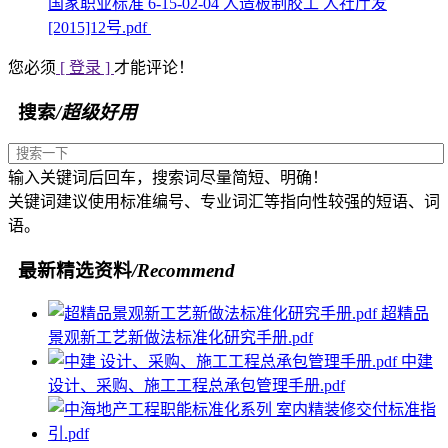
国家职业标准 6-15-02-04 人造板制胶工 人社厅发
[2015]12号.pdf
您必须
[ 登录 ]
才能评论！
搜索
/超级好用
输入关键词后回车，搜索词尽量简短、明确！
关键词建议使用标准编号、专业词汇等指向性较强的短语、词
语。
最新精选资料
/Recommend
超精品
景观新工艺新做法标准化研究手册.pdf
中建
设计、采购、施工工程总承包管理手册.pdf