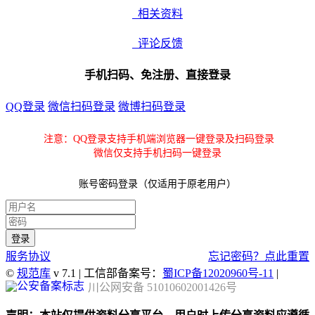
相关资料
评论反馈
手机扫码、免注册、直接登录
QQ登录
微信扫码登录
微博扫码登录
注意：QQ登录支持手机端浏览器一键登录及扫码登录
微信仅支持手机扫码一键登录
账号密码登录（仅适用于原老用户）
服务协议
忘记密码？点此重置
©
规范库
v 7.1 | 工信部备案号：
蜀ICP备12020960号-11
|
川公网安备 51010602001426号