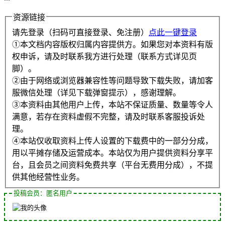
资源链接
请先登录（扫码可直接登录、免注册）
点此一键登录
①本文档内容版权归属内容提供方。如果您对本资料有版
权申诉，请及时联系我方进行处理（联系方式详见页
脚）。
②由于网络或浏览器兼容性等问题导致下载失败，请加客
服微信处理（详见下载弹窗提示），感谢理解。
③本资料由其他用户上传，本站不保证质量、数量等令人
满意，若存在资料虚假不完整，请及时联系客服投诉处
理。
④本站仅收取资料上传人设置的下载费中的一部分分成，
用以平摊存储及运营成本。本站仅为用户提供资料分享平
台，且会员之间资料免费共享（平台无费用分成），不提
供其他经营性业务。
投稿会员：匿名用户