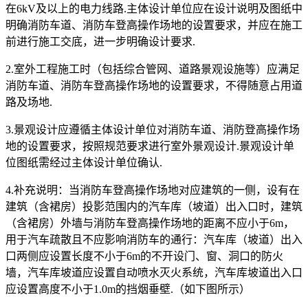
在6kV及以上的电力线路.主体设计单位应在设计说明及图纸中
明确消防车道、消防车登高操作场地的设置要求，并应在施工
前进行施工交底，进一步明确设计要求.
2.室外工程施工时（包括综合管网、道路景观设施等）应满足
消防车道、消防车登高操作场地的设置要求，不得随意占用道
路及场地.
3.景观设计应遵循主体设计单位对消防车道、消防登高操作场
地的设置要求，按照规范要求进行室外景观设计.景观设计单
位图纸需经过主体设计单位确认.
4.补充说明：当消防车登高操作场地对应建筑的一侧，设有在
建筑（含裙房）投影范围内的汽车库（坡道）出入口时，建筑
（含裙房）外墙与消防车登高操作场地的距离不应小于6m，
用于汽车疏散且不应影响消防车的通行：汽车库（坡道）出入
口两侧应设置长度不小于6m的不开设门、窗、洞口的防火
墙，汽车库坡道应设置自动喷水灭火系统，汽车库坡道出入口
应设置高度不小于1.0m的挡烟垂壁.（如下图所示）