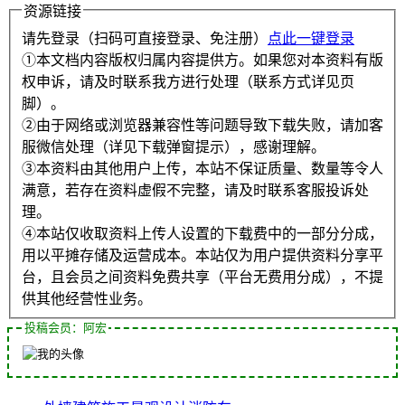
资源链接
请先登录（扫码可直接登录、免注册）
点此一键登录
①本文档内容版权归属内容提供方。如果您对本资料有版
权申诉，请及时联系我方进行处理（联系方式详见页
脚）。
②由于网络或浏览器兼容性等问题导致下载失败，请加客
服微信处理（详见下载弹窗提示），感谢理解。
③本资料由其他用户上传，本站不保证质量、数量等令人
满意，若存在资料虚假不完整，请及时联系客服投诉处
理。
④本站仅收取资料上传人设置的下载费中的一部分分成，
用以平摊存储及运营成本。本站仅为用户提供资料分享平
台，且会员之间资料免费共享（平台无费用分成），不提
供其他经营性业务。
投稿会员：阿宏