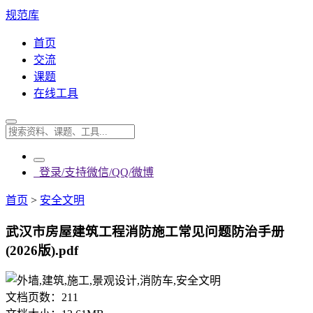
规范库
首页
交流
课题
在线工具
登录/支持微信/QQ/微博
首页
>
安全文明
武汉市房屋建筑工程消防施工常见问题防治手册
(2026版).pdf
文档页数：
211