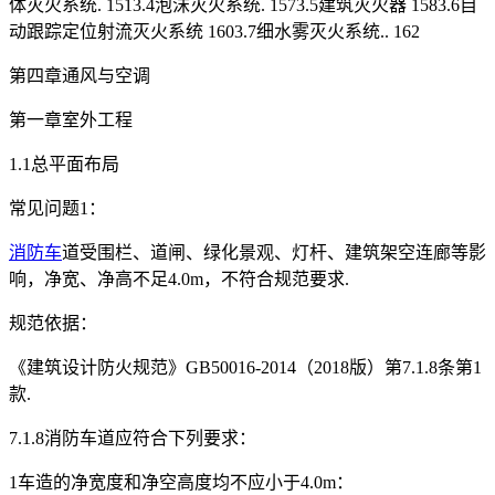
体灭火系统. 1513.4泡沫灭火系统. 1573.5建筑灭火器 1583.6自
动跟踪定位射流灭火系统 1603.7细水雾灭火系统.. 162
第四章通风与空调
第一章室外工程
1.1总平面布局
常见问题1：
消防车
道受围栏、道闸、绿化景观、灯杆、建筑架空连廊等影
响，净宽、净高不足4.0m，不符合规范要求.
规范依据：
《建筑设计防火规范》GB50016-2014（2018版）第7.1.8条第1
款.
7.1.8消防车道应符合下列要求：
1车造的净宽度和净空高度均不应小于4.0m：