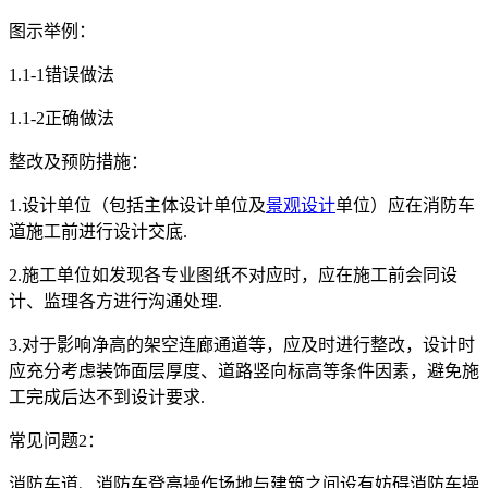
图示举例：
1.1-1错误做法
1.1-2正确做法
整改及预防措施：
1.设计单位（包括主体设计单位及
景观设计
单位）应在消防车
道施工前进行设计交底.
2.施工单位如发现各专业图纸不对应时，应在施工前会同设
计、监理各方进行沟通处理.
3.对于影响净高的架空连廊通道等，应及时进行整改，设计时
应充分考虑装饰面层厚度、道路竖向标高等条件因素，避免施
工完成后达不到设计要求.
常见问题2：
消防车道、消防车登高操作场地与建筑之间设有妨碍消防车操