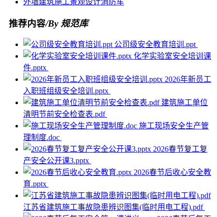
外墙
建筑
施工
景观设计
消防车
推荐内容
/By 规范库
公司级安全教育培训.ppt
化学实验室安全培训课
件.pptx
2026年新员工
入职班组级安全培训.pptx
建筑施工单位
清明节前安全检查表.pdf
施工现场安全生产管
理制度.doc
2026春节复工复
产安全公开课3.pptx
2026春节后收心安全教
育.pptx
江苏省建筑施工事故隐患辨识图集(临时用电工程).pdf