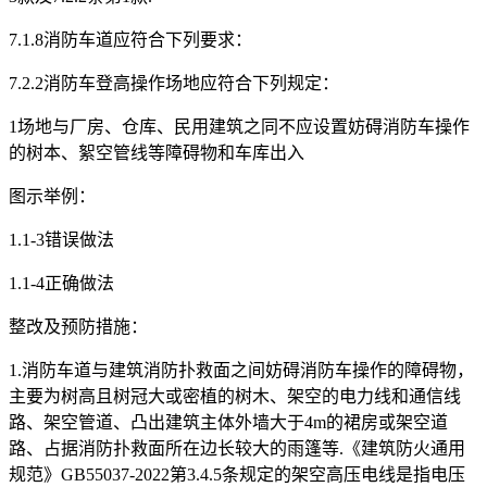
7.1.8消防车道应符合下列要求：
7.2.2消防车登高操作场地应符合下列规定：
1场地与厂房、仓库、民用建筑之同不应设置妨碍消防车操作
的树本、絮空管线等障碍物和车库出入
图示举例：
1.1-3错误做法
1.1-4正确做法
整改及预防措施：
1.消防车道与建筑消防扑救面之间妨碍消防车操作的障碍物，
主要为树高且树冠大或密植的树木、架空的电力线和通信线
路、架空管道、凸出建筑主体外墙大于4m的裙房或架空道
路、占据消防扑救面所在边长较大的雨篷等.《建筑防火通用
规范》GB55037-2022第3.4.5条规定的架空高压电线是指电压