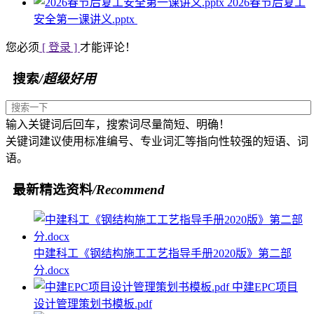
2026春节后复工
安全第一课讲义.pptx
您必须
[ 登录 ]
才能评论！
搜索
/超级好用
输入关键词后回车，搜索词尽量简短、明确！
关键词建议使用标准编号、专业词汇等指向性较强的短语、词
语。
最新精选资料
/Recommend
中建科工《钢结构施工工艺指导手册2020版》第二部
分.docx
中建EPC项目
设计管理策划书模板.pdf