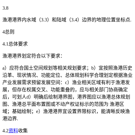
3.8
渔港港界内水域（3.3）和陆域（3.4）边界的地理位置坐标点.
4总则
4.1总体要求
渔港港界划定符合以下要求：
a）应符合国土空间规划等相关规划要求；b）宜按照渔港历史
沿革、现状情况、功能定位、总体规划科学合理划定根据渔业
产业发展需求预留发展空间：c）渔业相关区域有利于渔港发
展，但存在权属交叉、功能重叠的，应与相关部门协商确定
后，可划人d）明确后绘制港界图，港界图应以渔港总体规划
图、渔港总平面布置图或不动产权证标示的范围为 渔港区
域；基础绘制；e）渔港港界宜设置界限标识，能清晰反映渔
港边界.
4.2
资料
收集