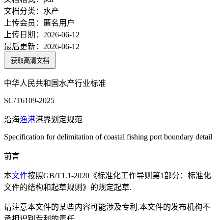
文档分类：
水产
上传会员：
匿名用户
上传日期：
2026-06-12
最后更新：
2026-06-12
获取高清文档
中华人民共和国水产行业标准
SC/T6109-2025
沿海
渔港
港界划定规范
Specification for delimitation of coastal fishing port boundary detail
前言
本
文件
按照GB/T1.1-2020《标准化工作导则第1部分：标准化
文件的结构和起草规则》的规定起草.
请注意本文件的某些内容可能涉及专利.本文件的发布机构不
承担识别专利的责任.