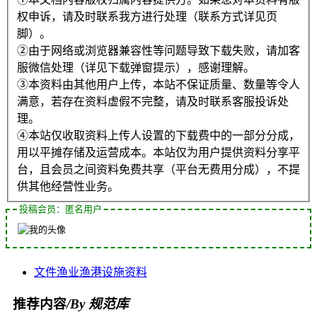
权申诉，请及时联系我方进行处理（联系方式详见页
脚）。
②由于网络或浏览器兼容性等问题导致下载失败，请加客
服微信处理（详见下载弹窗提示），感谢理解。
③本资料由其他用户上传，本站不保证质量、数量等令人
满意，若存在资料虚假不完整，请及时联系客服投诉处
理。
④本站仅收取资料上传人设置的下载费中的一部分分成，
用以平摊存储及运营成本。本站仅为用户提供资料分享平
台，且会员之间资料免费共享（平台无费用分成），不提
供其他经营性业务。
投稿会员：匿名用户
文件
渔业
渔港
设施
资料
推荐内容
/By 规范库