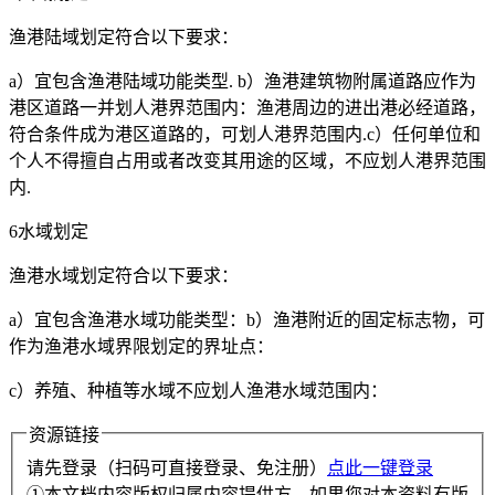
渔港陆域划定符合以下要求：
a）宜包含渔港陆域功能类型. b）渔港建筑物附属道路应作为
港区道路一并划人港界范围内：渔港周边的进出港必经道路，
符合条件成为港区道路的，可划人港界范围内.c）任何单位和
个人不得擅自占用或者改变其用途的区域，不应划人港界范围
内.
6水域划定
渔港水域划定符合以下要求：
a）宜包含渔港水域功能类型：b）渔港附近的固定标志物，可
作为渔港水域界限划定的界址点：
c）养殖、种植等水域不应划人渔港水域范围内：
资源链接
请先登录（扫码可直接登录、免注册）
点此一键登录
①本文档内容版权归属内容提供方。如果您对本资料有版