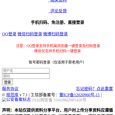
相关资料
评论反馈
手机扫码、免注册、直接登录
QQ登录
微信扫码登录
微博扫码登录
注意：QQ登录支持手机端浏览器一键登录及扫码登录
微信仅支持手机扫码一键登录
账号密码登录（仅适用于原老用户）
服务协议
忘记密码？点此重置
©
规范库
v 7.1 | 工信部备案号：
蜀ICP备12020960号-11
|
川公网安备 51010602001426号
声明：本站仅提供资料分享平台，用户时上传分享资料应遵循