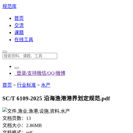
规范库
首页
交流
课题
在线工具
登录/支持微信/QQ/微博
首页
>
行业标准
>
水产
SC/T 6109-2025 沿海渔港港界划定规范.pdf
文档页数：
13
文档大小：
2.86MB
文档格式：
pdf