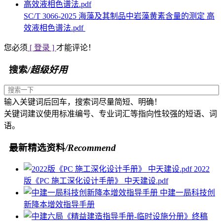
SC/T 3066-2025 海藻及其制品中岩藻黄素含量的测定 高
效液相色谱法.pdf
您必须
[ 登录 ]
才能评论！
搜索
/超级好用
输入关键词后回车，搜索词尽量简短、明确！
关键词建议使用标准编号、专业词汇等指向性较强的短语、词
语。
最新精选资料
/Recommend
2022
版《PC 施工深化设计手册》 中天建设.pdf
中建一局科技创
新降本增效指导手册