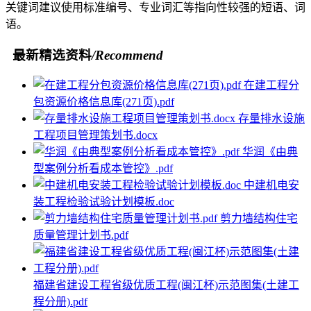
关键词建议使用标准编号、专业词汇等指向性较强的短语、词
语。
最新精选资料
/Recommend
在建工程分
包资源价格信息库(271页).pdf
存量排水设施
工程项目管理策划书.docx
华润《由典
型案例分析看成本管控》.pdf
中建机电安
装工程检验试验计划模板.doc
剪力墙结构住宅
质量管理计划书.pdf
福建省建设工程省级优质工程(闽江杯)示范图集(土建工
程分册).pdf