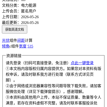
文档分类：
电力能源
上传会员：
匿名用户
上传日期：
2026-05-26
最后更新：
2026-05-26
获取高清文档
光伏
组件
间距
计算
倾角
c组件
宽度
535
资源链接
请先登录（扫码可直接登录、免注册）
点此一键登录
①本文档内容版权归属内容提供方。如果您对本资料有版
权申诉，请及时联系我方进行处理（联系方式详见页
脚）。
②由于网络或浏览器兼容性等问题导致下载失败，请加客
服微信处理（详见下载弹窗提示），感谢理解。
③本资料由其他用户上传，本站不保证质量、数量等令人
满意，若存在资料虚假不完整，请及时联系客服投诉处