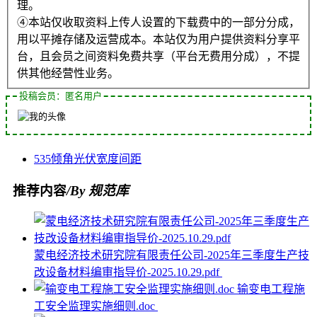
理。
④本站仅收取资料上传人设置的下载费中的一部分分成，
用以平摊存储及运营成本。本站仅为用户提供资料分享平
台，且会员之间资料免费共享（平台无费用分成），不提
供其他经营性业务。
投稿会员：匿名用户
535
倾角
光伏
宽度
间距
推荐内容
/By 规范库
蒙电经济技术研究院有限责任公司-2025年三季度生产技
改设备材料编审指导价-2025.10.29.pdf
输变电工程施
工安全监理实施细则.doc