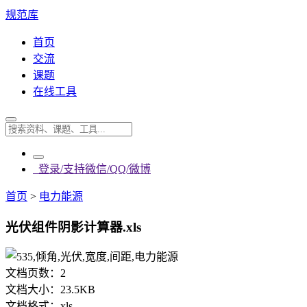
规范库
首页
交流
课题
在线工具
登录/支持微信/QQ/微博
首页
>
电力能源
光伏组件阴影计算器.xls
文档页数：
2
文档大小：
23.5KB
文档格式：
xls