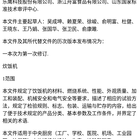
乐鹰科技股份有限公司、浙江舟富食品有限公司、山东国家标
准技术审评中心.
本文件主要起草人：吴成坤、赖夏荣、徐峻、俞明富、杜健、
王晓东、王乃娟、张国华、张卫民、俞康雎.
本文件及其所代替文件的历次版本发布情况为：
一本次为第一次修订.
炊饭机
1范围
本文件规定了饮饭机的材料、燃烧系统、性能、外观质量、加
工和装配、机械安全和电气安全等要求，描述了相应的试验方
法，规定了检验规则、标志、包装、运输与贮存的内容，给出
了便于技术规定的产品分类、基本参数及工作条件，并界定了
相关的术语.
本文件适用于中央厨房（工厂、学校、医院、机场、工业园