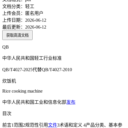
文档分类：
轻工
上传会员：
匿名用户
上传日期：
2026-06-12
最后更新：
2026-06-12
获取高清文档
QB
中华人民共和国轻工行业标准
QB/T4027-2025代替QB/T4027-2010
炊饭机
Rice cooking machine
中华人民共和国工业和信息化部
发布
目次
前言1范围2规范性引用
文件
3术语和定义 4产品分类、基本参