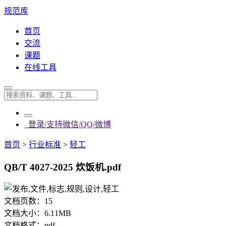
规范库
首页
交流
课题
在线工具
登录/支持微信/QQ/微博
首页
>
行业标准
>
轻工
QB/T 4027-2025 炊饭机.pdf
文档页数：
15
文档大小：
6.11MB
文档格式：
pdf