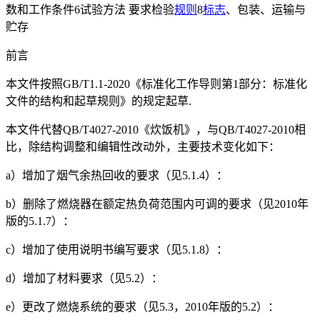
数和工作条件6试验方法 要求检验
规则
8
标志
、包装、运输与
贮存
前言
本文件按照GB/T1.1-2020《标准化工作导则第1部分：标准化
文件的结构和起草规则》的规定起草.
本文件代替QB/T4027-2010《炊饭机》，与QB/T4027-2010相
比，除结构调整和编辑性改动外，主要技术变化如下：
a）增加了烟气余热回收的要求（见5.1.4）：
b）删除了燃烧器在额定热负荷范围内可调的要求（见2010年
版的5.1.7）：
c）增加了使用说明书编写要求（见5.1.8）：
d）增加了材料要求（见5.2）：
e）更改了燃烧系统的要求（见5.3，2010年版的5.2）：