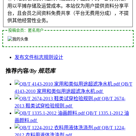
用以平摊存储及运营成本。本站仅为用户提供资料分享平
台，且会员之间资料免费共享（平台无费用分成），不提
供其他经营性业务。
投稿会员：匿名用户
发布
文件
标志
规则
设计
推荐内容
/By 规范库
QB/T
4143-2010 家用和类似用途超滤净水机.pdf
QB/T 2674-
2013 鞋类试穿检验规则.pdf
QB/T 1335.1-2012 油
画颜料.pdf
QB/T 1224-
2012 衣料用液体洗涤剂.pdf