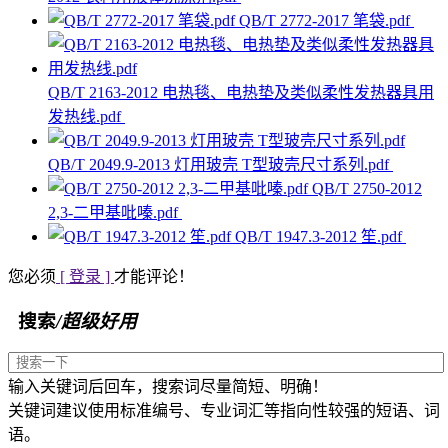
QB/T 2772-2017 笔袋.pdf
QB/T 2163-2012 电热毯、电热垫及类似柔性发热器具用
发热线.pdf
QB/T 2049.9-2013 灯用玻壳 T型玻壳尺寸系列.pdf
QB/T 2750-2012
2,3-二甲基吡嗪.pdf
QB/T 1947.3-2012 笙.pdf
您必须
[ 登录 ]
才能评论！
搜索
/超级好用
输入关键词后回车，搜索词尽量简短、明确！
关键词建议使用标准编号、专业词汇等指向性较强的短语、词
语。