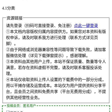
4.1分类
资源链接
请先登录（扫码可直接登录、免注册）
点此一键登录
①本文档内容版权归属内容提供方。如果您对本资料有版
权申诉，请及时联系我方进行处理（联系方式详见页
脚）。
②由于网络或浏览器兼容性等问题导致下载失败，请加客
服微信处理（详见下载弹窗提示），感谢理解。
③本资料由其他用户上传，本站不保证质量、数量等令人
满意，若存在资料虚假不完整，请及时联系客服投诉处
理。
④本站仅收取资料上传人设置的下载费中的一部分分成，
用以平摊存储及运营成本。本站仅为用户提供资料分享平
台，且会员之间资料免费共享（平台无费用分成），不提
供其他经营性业务。
投稿会员：匿名用户