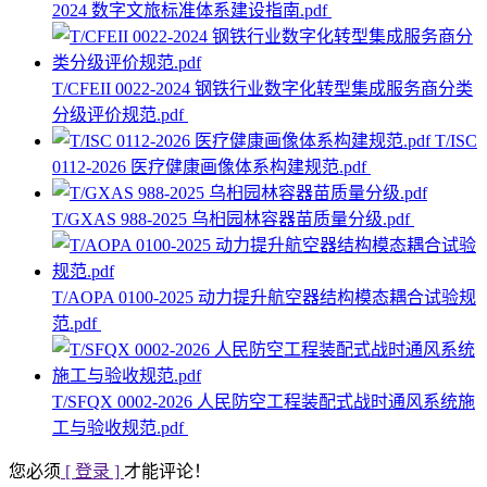
2024 数字文旅标准体系建设指南.pdf
T/CFEII 0022-2024 钢铁行业数字化转型集成服务商分类
分级评价规范.pdf
T/ISC
0112-2026 医疗健康画像体系构建规范.pdf
T/GXAS 988-2025 乌桕园林容器苗质量分级.pdf
T/AOPA 0100-2025 动力提升航空器结构模态耦合试验规
范.pdf
T/SFQX 0002-2026 人民防空工程装配式战时通风系统施
工与验收规范.pdf
您必须
[ 登录 ]
才能评论！