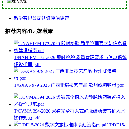
教学
有限公司
认证
评估
评定
推荐内容
/By 规范库
T/NAHIEM 172-2026 即时检验 质量管理要求与信息系统
建设指南.pdf
T/GXAS 979-2025 广西非遗技艺产品 钦州咸海鸭蛋.pdf
T/CVMA 394-2026 犬猫完全植入式静脉给药装置植入术
操作规范.pdf
T/DE15-