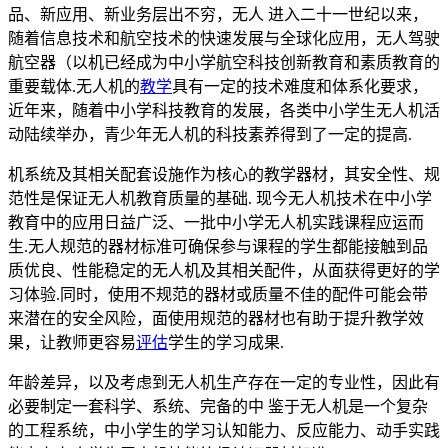
品、新应用、新业务层出不穷，无人 进入二十一世纪以来，
随着信息技术和航空技术的快速发展与全球化应用，无人驾驶
航空器（以机已经成为中小学航空科技创新教育和素质教育的
重要载体.无人机的
教学
具有一定的技术难度和体系化要求，
近年来，随着中小学科技教育的发展，各类中小学生无人机活
动陆续举办，青少年无人机的科技素养得到了一定的提高.
机系统及其相关配套设施作为核心的教学器材，其安全性、规
范性是保证无人机教育质量的基础. 现今无人机技术在中小学
教育中的应用日益广泛、一批中小学无人机实践课程应运而
生.无人规范的器材标准可确保参与课程的学生都能接触到品
质优良、性能稳定的无人机及其相关配件，从面获得更好的学
习体验.同时，使用不规范的器材或质量不佳的配件可能会带
来潜在的安全风险，面使用规范的器材也有助于提升教学效
果，让教师更容易
评估
学生的学习成果.
年龄差异，以及考虑到无人机生产存在一定的专业性，因此有
必要制定一套科学、系统、完备的中 鉴于无人机是一个复杂
的工程系统，中小学生的学习认知能力、反应能力、动手实践