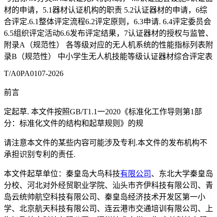
材的申请，5.1器材认证机构的职责 5.2认证器材的申请，6综
合评定.6.1整体评定流程6.2评定原则，6.3申请. 6.4评定委员会
6.5组织评定活动6.6发布评定结果，7认证器材的授权与监管、
附录A（规范性） 各等级对应的无人机系统的性能指标列表附
录B（规范性） 中小学生无人机技能等级认证器材综合评定表
T/A0PA0107-2026
前言
定起草. 本文件按照GB/T1.1一2020《标准化工作导则第1部
分：标准化文件的结构和起草规则》的规
请注意本文件的某些内容可能涉及专利.本文件的发布机构不
承担识别专利的责任.
本文件起草单位：秦皇岛大鸟科技
有限公司
、东北大学秦皇岛
分校、河北对外经贸职业学院、汕头市齐伊科技有限公司、青
岛云统帅航空科技有限公司、秦皇岛经济技术开发区第一小
学、北京航天科技有限公司、连云港市交通培训有限公司、上