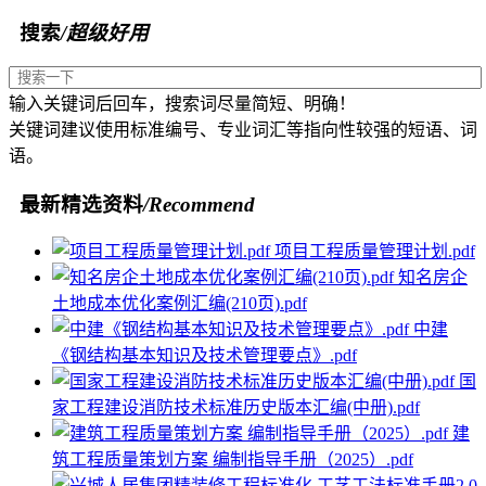
搜索
/超级好用
输入关键词后回车，搜索词尽量简短、明确！
关键词建议使用标准编号、专业词汇等指向性较强的短语、词
语。
最新精选资料
/Recommend
项目工程质量管理计划.pdf
知名房企
土地成本优化案例汇编(210页).pdf
中建
《钢结构基本知识及技术管理要点》.pdf
国
家工程建设消防技术标准历史版本汇编(中册).pdf
建
筑工程质量策划方案 编制指导手册（2025）.pdf