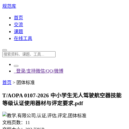
规范库
首页
交流
课题
在线工具
登录/支持微信/QQ/微博
首页
>
团体标准
T/AOPA 0107-2026 中小学生无人驾驶航空器技能
等级认证使用器材与评定要求.pdf
文档页数：
11