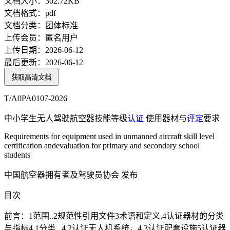
文档大小：
302.72KB
文档格式：
pdf
文档分类：
团体标准
上传会员：
匿名用户
上传日期：
2026-06-12
最后更新：
2026-06-12
获取高清文档
T/A0PA0107-2026
中小学生无人驾驶航空器技能等级
认证
使用器材与
评定
要求
Requirements for equipment used in unmanned aircraft skill level
certification andevaluation for primary and secondary school
students
中国航空器拥有者及驾驶员协会 发布
目次
前言：1范围..2规范性引用文件3术语和定义.4认证器材的分类
与指标4.1分类...4.2认证无人机系统，4.3认证配套设施5认证器