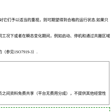
对它们予以适当的重视，则可期望得到合格的运行状态.如果只
同工况下或者在瞬态变化期间，例如启动、停机和通过共搬区域
1SO7919-3）.
员之间资料免费共享（平台无费用分成），不提供其他经营性