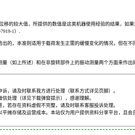
峰位移的较大值，所提供的数值是这类机器使用经验的结果，如果
9-1）.
给出的，本准则适用于载荷发生正需的缓慢变化的情况，但在不
（如上所述）和在非旋转部件上的振动测量两个方面来作出的（参见
申诉，请及时联系我方进行处理（联系方式详见页脚）。
微信处理（详见下载弹窗提示），感谢理解。
意，若存在资料虚假不完整，请及时联系客服投诉处理。
以平摊存储及运营成本。本站仅为用户提供资料分享平台，且会