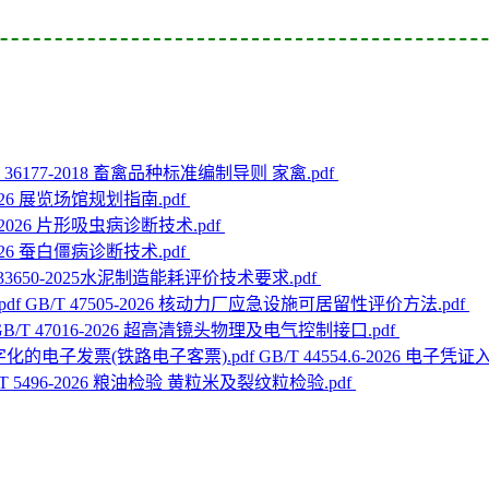
T 36177-2018 畜禽品种标准编制导则 家禽.pdf
-2026 展览场馆规划指南.pdf
08-2026 片形吸虫病诊断技术.pdf
-2026 蚕白僵病诊断技术.pdf
 33650-2025水泥制造能耗评价技术要求.pdf
GB/T 47505-2026 核动力厂应急设施可居留性评价方法.pdf
GB/T 47016-2026 超高清镜头物理及电气控制接口.pdf
GB/T 44554.6-2026 
/T 5496-2026 粮油检验 黄粒米及裂纹粒检验.pdf