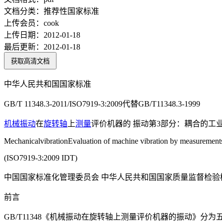
文档分类：
推荐性国家标准
上传会员：
cook
上传日期：
2012-01-18
最后更新：
2012-01-18
获取高清文档
中华人民共和国国家标准
GB/T 11348.3-2011/ISO7919-3:2009代替GB/T11348.3-1999
机械振动
在
旋转轴
上
测量
评价机器的 振动第3部分：耦合的工
MechanicalvibrationEvaluation of machine vibration by measurements 
(ISO7919-3:2009 IDT)
中国国家标准化管理委员会 中华人民共和国国家质量监督检验
前言
GB/T11348《机械振动在旋转轴上测量评价机器的振动》分为