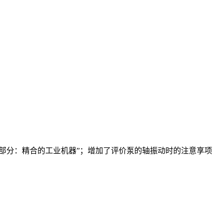
3部分：精合的工业机器”；增加了评价泵的轴振动时的注意享项