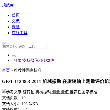
规范库
首页
交流
课题
在线工具
登录/支持微信/QQ/微博
首页
>
推荐性国家标准
GB/T 11348.3-2011 机械振动 在旋转轴上测量
文档页数：
10
文档大小：
198.74KB
文档格式：
pdf