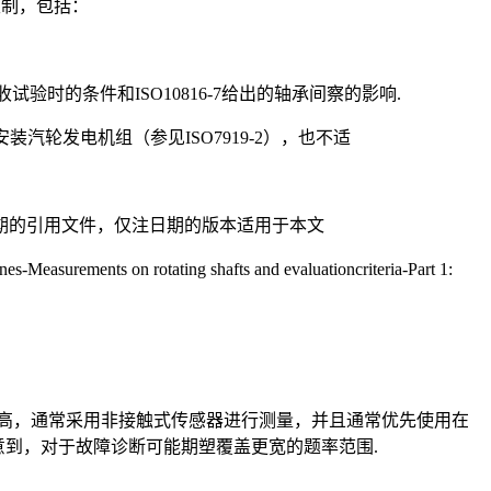
限制，包括：
验时的条件和ISO10816-7给出的轴承间察的影响.
装汽轮发电机组（参见ISO7919-2），也不适
日期的引用文件，仅注日期的版本适用于本文
 on rotating shafts and evaluationcriteria-Part 1:
高，通常采用非接触式传感器进行测量，并且通常优先使用在
当注意到，对于故障诊断可能期塑覆盖更宽的题率范围.