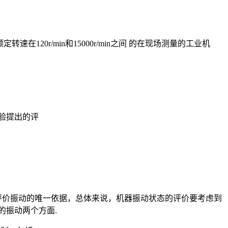
速在120r/min和15000r/min之间 的在现场测量的工业机
经验提出的评
作评价振动的唯一依据，总体来说，机器振动状态的评价要考虑到
的振动两个方面.