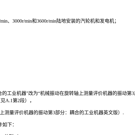
min、3000r/min和3600r/min陆地安装的汽轮机和发电机；
合的工业机器”改为“机械振动在旋转轴上测量评价机器的振动第
见A.1第2段），
旋转轴上测量评价机器的振动第3部分：耦合的工业机器英文版）.
件如下：