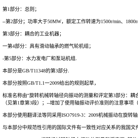
第1部分：总则；
--第2部分；功率大于50MW，额定工作转速为1500r/min、1800r/
第3部分：耦合的工业机器；
一第4部分：具有滑动轴承的燃气轮机组；
-第5部分：水力发电厂和泵站机组.
本部分是GB/T11348的第3部分.
本部分按照GB/T1.1一2009给出的规则起草，
标准名称由“旋转机械转轴径向振动的测量和评定第3部分：耦
（见第1章第3段）；--增加了使用轴振动评价准则的注意事项（
本部分使用翻译法等同采用ISO7919-3：2009机械振动在
与本部分中规范性引用的国际文件有一致性对应关系的我国文