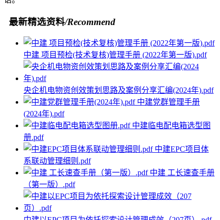
最新精选资料
/Recommend
中建 项目预检(技术复核)管理手册 (2022年第一版).pdf
央企机电物资创效策划思路及案例分享汇编(2024年).pdf
中建党群管理手册
(2024年).pdf
中建临电配电箱选型图
册.pdf
中建EPC项目体
系联动管理细则.pdf
中建 工长速查手册
（第一版）.pdf
中建以EPC项目为依托探索设计管理成效（207页）.pdf