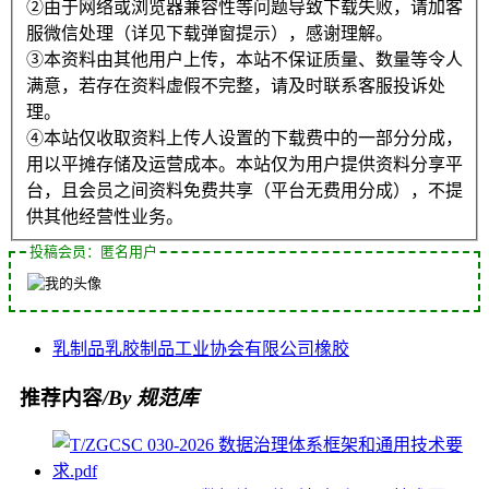
②由于网络或浏览器兼容性等问题导致下载失败，请加客
服微信处理（详见下载弹窗提示），感谢理解。
③本资料由其他用户上传，本站不保证质量、数量等令人
满意，若存在资料虚假不完整，请及时联系客服投诉处
理。
④本站仅收取资料上传人设置的下载费中的一部分分成，
用以平摊存储及运营成本。本站仅为用户提供资料分享平
台，且会员之间资料免费共享（平台无费用分成），不提
供其他经营性业务。
投稿会员：匿名用户
乳制品
乳胶制品
工业协会
有限公司
橡胶
推荐内容
/By 规范库