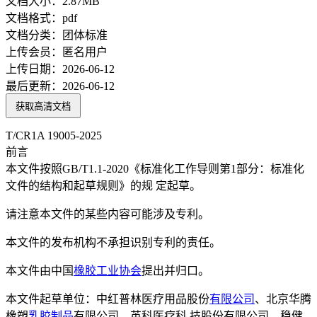
文档大小：
2.87MB
文档格式：
pdf
文档分类：
团体标准
上传会员：
匿名用户
上传日期：
2026-06-12
最后更新：
2026-06-12
获取高清文档
T/CR1A 19005-2025
前言
本文件按照GB/T1.1-2020《标准化工作导则第1部分：标准化
文件的结构和起草规则》的规 定起草。
请注意本文件的某些内容可能涉及专利。
本文件的发布机构不承担识别专利的责任。
本文件由中国
橡胶
工业协会
提出并归口。
本文件起草单位：中红普林医疗用品股份
有限公司
、北京华腾
橡塑
乳胶制品
有限公司、英科医疗科 技股份有限公司、稳健