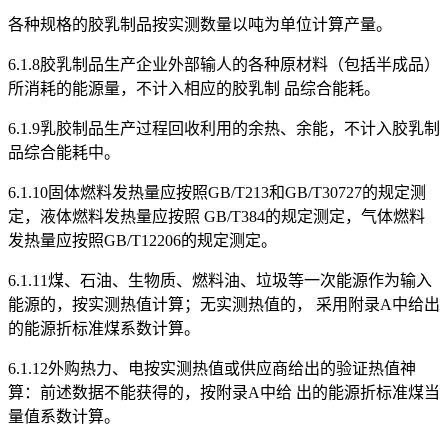
各种规格的胶乳制品按实测数量以吨为单位计算产量。
6.1.8胶乳制品生产企业外部输人的各种原材料（包括半成品）
所消耗的能源量，不计入相应的胶乳制 品综合能耗。
6.1.9乳胶制品生产过程回收利用的余热、余能，不计入胶乳制
品综合能耗中。
6.1.10固体燃料发热量应按照GB/T213和GB/T30727的规定测
定，液体燃料发热量应按照 GB/T384的规定测定，气体燃料
发热量应按照GB/T12206的规定测定。
6.1.11煤、石油、生物质、燃料油、垃圾等一次能源作为输入
能源的，按实测热值计算；无实测热值的， 采用附录A中给出
的能源折标准煤系数计算。
6.1.12外购热力、电按实测热值或供应商给出的验证热值神
算：前述数据不能获得的，按附录A中给 出的能源折标准煤当
量值系数计算。