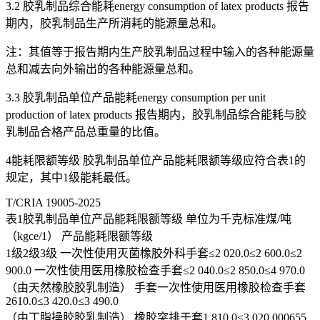
3.2 胶乳制品综合能耗energy consumption of latex products 报告
期内，胶乳制品生产所消耗的能源量总和。
注：其值等于报告期内生产胶乳制品过程中输入的各种能源量
总和减去向外输出的各种能源量总和。
3.3 胶乳制品单位产品能耗energy consumption per unit
production of latex products 报告期内，胶乳制品综合能耗与胶
乳制品合格产品总重量的比值。
4能耗限额等级 胶乳制品单位产品能耗限额等级应符合表1的
规定，其中1级能耗最低。
T/CRIA 19005-2025
表1胶乳制品单位产品能耗限额等级 单位为千克标准煤/吨
（kgce/1） 产品能耗限额等级
1级2级3级 一次性使用灭菌橡胶外科手套≤2 020.0≤2 600.0≤2
900.0 一次性使用医用橡胶检查手套≤2 040.0≤2 850.0≤4 970.0
（由天然橡胶胶乳制造） 手套一次性使用医用橡胶检查手套
2610.0≤3 420.0≤3 490.0
（由丁脂操胶胶乳制造） 橡胶突排于套1 810.0≤3 020.000655