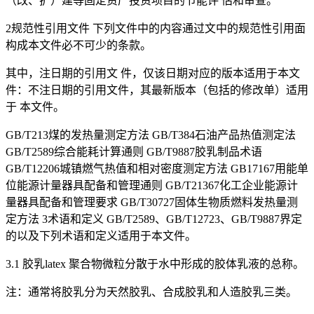
（改、扩）建等固定资产投资项目的节能评 估和审查。
2规范性引用文件 下列文件中的内容通过文中的规范性引用面
构成本文件必不可少的条款。
其中，注日期的引用文 件，仅该日期对应的版本适用于本文
件：不注日期的引用文件，其最新版本（包括的修改单）适用
于 本文件。
GB/T213煤的发热量测定方法 GB/T384石油产品热值测定法
GB/T2589综合能耗计算通则 GB/T9887胶乳制品术语
GB/T12206城镇燃气热值和相对密度测定方法 GB17167用能单
位能源计量器具配备和管理通则 GB/T21367化工企业能源计
量器具配备和管理要求 GB/T30727固体生物质燃料发热量测
定方法 3术语和定义 GB/T2589、GB/T12723、GB/T9887界定
的以及下列术语和定义适用于本文件。
3.1 胶乳latex 聚合物微粒分散于水中形成的胶体乳液的总称。
注：通常将胶乳分为天然胶乳、合成胶乳和人造胶乳三类。