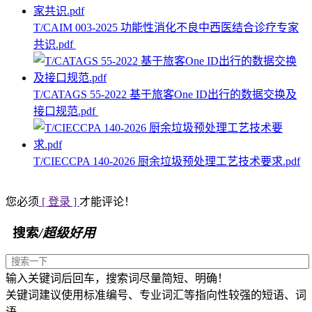
T/CAIM 003-2025 功能性消化不良中西医结合诊疗专家
共识.pdf
T/CATAGS 55-2022 基于旅客One ID出行的数据交换及
接口规范.pdf
T/CIECCPA 140-2026 厨余垃圾预处理工艺技术要求.pdf
您必须
[ 登录 ]
才能评论！
搜索
/超级好用
输入关键词后回车，搜索词尽量简短、明确！
关键词建议使用标准编号、专业词汇等指向性较强的短语、词
语。