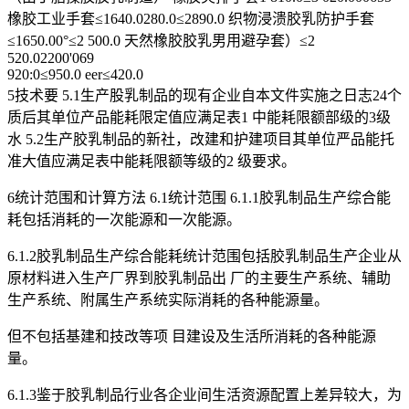
橡胶工业手套≤1640.0280.0≤2890.0 织物浸溃胶乳防护手套
≤1650.00°≤2 500.0 天然橡胶胶乳男用避孕套）≤2
520.02200'069
920:0≤950.0 eer≤420.0
5技术要 5.1生产股乳制品的现有企业自本文件实施之日志24个
质后其单位产品能耗限定值应满足表1 中能耗限额部级的3级
水 5.2生产胶乳制品的新社，改建和护建项目其单位严品能托
准大值应满足表中能耗限额等级的2 级要求。
6统计范围和计算方法 6.1统计范围 6.1.1胶乳制品生产综合能
耗包括消耗的一次能源和一次能源。
6.1.2胶乳制品生产综合能耗统计范围包括胶乳制品生产企业从
原材料进入生产厂界到胶乳制品出 厂的主要生产系统、辅助
生产系统、附属生产系统实际消耗的各种能源量。
但不包括基建和技改等项 目建设及生活所消耗的各种能源
量。
6.1.3鉴于胶乳制品行业各企业间生活资源配置上差异较大，为