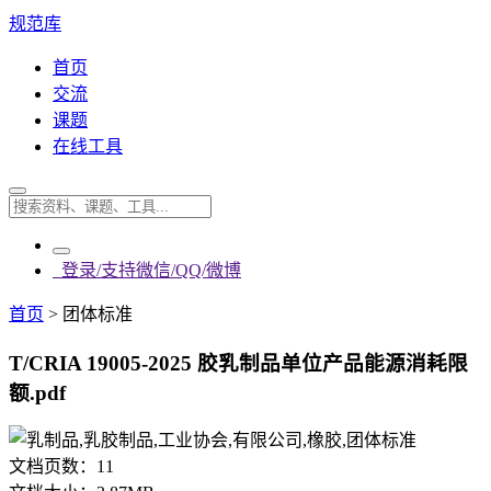
规范库
首页
交流
课题
在线工具
登录/支持微信/QQ/微博
首页
>
团体标准
T/CRIA 19005-2025 胶乳制品单位产品能源消耗限
额.pdf
文档页数：
11