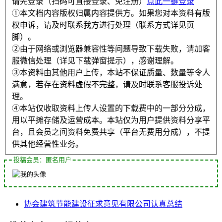
请先登录（扫码可直接登录、免注册）
点此一键登录
①本文档内容版权归属内容提供方。如果您对本资料有版
权申诉，请及时联系我方进行处理（联系方式详见页
脚）。
②由于网络或浏览器兼容性等问题导致下载失败，请加客
服微信处理（详见下载弹窗提示），感谢理解。
③本资料由其他用户上传，本站不保证质量、数量等令人
满意，若存在资料虚假不完整，请及时联系客服投诉处
理。
④本站仅收取资料上传人设置的下载费中的一部分分成，
用以平摊存储及运营成本。本站仅为用户提供资料分享平
台，且会员之间资料免费共享（平台无费用分成），不提
供其他经营性业务。
投稿会员：匿名用户
协会
建筑节能
建设
征求意见
有限公司
认真总结