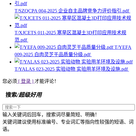
T/SZQCPA 004-2025 企业自主品牌竞争力评价指引.pdf
T/XJCETS 011-2025 寒旱区混凝土3D打印应用技术规
范.pdf
T/YEFA
009-2025 白肉灵芝干品质量分级.pdf
T/YALAS 023-2025 实验动物 实验用羊环境及设施.pdf
您必须
[ 登录 ]
才能评论！
搜索
/超级好用
输入关键词后回车，搜索词尽量简短、明确！
关键词建议使用标准编号、专业词汇等指向性较强的短语、词
语。