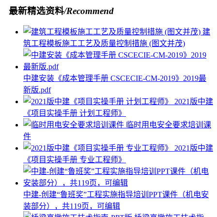
最新精选资料
/Recommend
建
筑工程模板施工工艺及质量控制措施 (图文并茂)
中建安装《成本管理手册 CSCECIE-CM-2019》2019最
新版.pdf
2021版中建
《项目实操手册 计划工程师》
临时用电安全要求培训课
件
2021版中建
《项目实操手册 专业工程师》
中建-创建“鲁班奖”工程实施指导培训PPT课件（机电安
装部分），共119页，可编辑