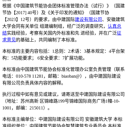
根据《中国建筑节能协会团体标准管理办法（试行）》（国建
节协【2017] 40号）及《关于印发的通知》（国建节协
【2023】12号）的要求，由中建国际
建设
有限公司
、安徽建筑
大学会同有关单位 组建编制组，经广泛的调查研究，
认真总
结
实践经验，考察有关国内外标准和先 进经验，并在广泛
征
求意见
的基础上，共同编制了本标准。
本标准的主要内容包括：1总则：2术语：3基本规定：4平台架
构：5功能要求； 6安全要求：7扩展功能。
本标准由中国建筑节能协会标准化管理办公室负责管理（联系
电话：010-578 11281，邮箱：biaoban@），由中建国际建设
有限公司负责具体内容的解释。
执行过程中如有意见或建议，请寄送至中建国际建设有限公司
（地址：苏州高新 区锦峰路199号锦峰国际商务广场1幢-10-
1001，邮编：215011）。
本标准主编单位：中建国际建设有限公司 安徽建筑大学 本标
准组织单位：中国建筑节能协会智慧建筑专业委员会 本标准