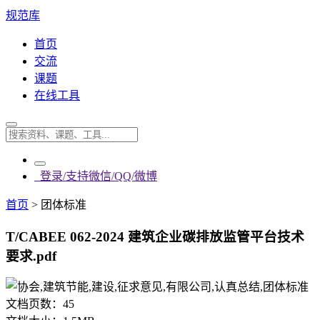
规范库
首页
交流
课题
在线工具
登录/支持微信/QQ/微博
首页
>
团体标准
T/CABEE 062-2024 建筑企业碳排放监管平台技术
要求.pdf
文档页数：
45