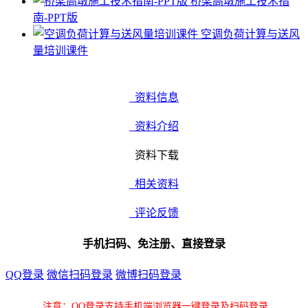
桥梁高墩施工技术指
南-PPT版
空调负荷计算与送风
量培训课件
资料信息
资料介绍
资料下载
相关资料
评论反馈
手机扫码、免注册、直接登录
QQ登录
微信扫码登录
微博扫码登录
注意：QQ登录支持手机端浏览器一键登录及扫码登录