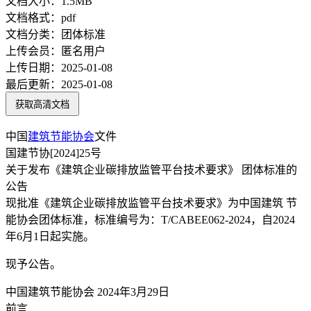
文档大小：
1.5MB
文档格式：
pdf
文档分类：
团体标准
上传会员：
匿名用户
上传日期：
2025-01-08
最后更新：
2025-01-08
获取高清文档
中国
建筑节能
协会
文件
国建节协[2024]25号
关于发布《建筑企业碳排放监管平台技术要求》 团体标准的
公告
现批准《建筑企业碳排放监管平台技术要求》为中国建筑 节
能协会团体标准，标准编号为：T/CABEE062-2024，自2024
年6月1日起实施。
现予公告。
中国建筑节能协会 2024年3月29日
前言