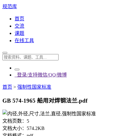
规范库
首页
交流
课题
在线工具
登录/支持微信/QQ/微博
首页
>
强制性国家标准
GB 574-1965 船用对焊钢法兰.pdf
文档页数：
5
文档大小：
574.2KB
文档格式：
pdf