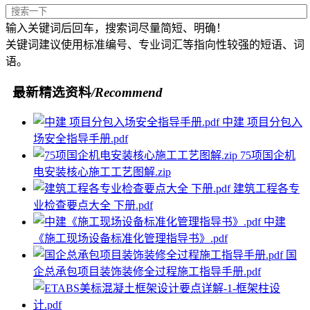
输入关键词后回车，搜索词尽量简短、明确！
关键词建议使用标准编号、专业词汇等指向性较强的短语、词
语。
最新精选资料
/Recommend
中建 项目分包入
场安全指导手册.pdf
75项国企机
电安装核心施工工艺图解.zip
建筑工程各专
业检查要点大全 下册.pdf
中建
《施工现场设备标准化管理指导书》.pdf
国
企总承包项目装饰装修全过程施工指导手册.pdf