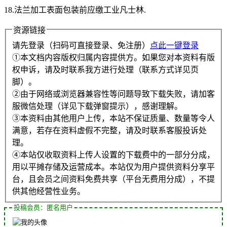
18.法兰加工表面包装前应缴工业凡士林.
资源链接
请先登录（扫码可直接登录、免注册）
点此一键登录
①本文档内容版权归属内容提供方。如果您对本资料有版
权申诉，请及时联系我方进行处理（联系方式详见页
脚）。
②由于网络或浏览器兼容性等问题导致下载失败，请加客
服微信处理（详见下载弹窗提示），感谢理解。
③本资料由其他用户上传，本站不保证质量、数量等令人
满意，若存在资料虚假不完整，请及时联系客服投诉处
理。
④本站仅收取资料上传人设置的下载费中的一部分分成，
用以平摊存储及运营成本。本站仅为用户提供资料分享平
台，且会员之间资料免费共享（平台无费用分成），不提
供其他经营性业务。
投稿会员：匿名用户