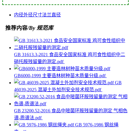
内径
外径
尺寸
法兰
直径
推荐内容
/By 规范库
GB 31613.3-2021 食品安全国家标准 鸡可食性组织中二
硝托胺残留量的测定.pdf
GB6000-1999 主要造林树种苗木质量分级.pdf
GB
46039-2025 混凝土外加剂安全技术规范.pdf
GB 23200.52-2016 食品中嘧菌环胺残留量的测定 气相色
谱-质谱法.pdf
GB 5976-1986 钢丝绳