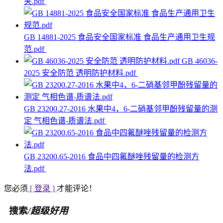
夹.pdf
GB 14881-2025 食品安全国家标准 食品生产通用卫生规
范.pdf
GB 46036-
2025 安全防范 透明防护材料.pdf
GB 23200.27-2016 水果中4，6-二硝基邻甲酚残留量的测
定 气相色谱-质谱法.pdf
GB 23200.65-2016 食品中四氟醚唑残留量的检测方
法.pdf
您必须
[ 登录 ]
才能评论！
搜索
/超级好用