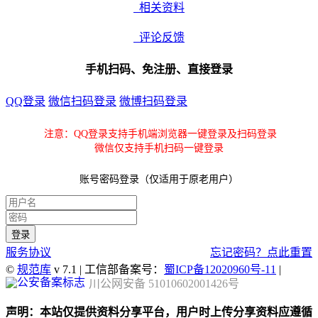
相关资料
评论反馈
手机扫码、免注册、直接登录
QQ登录
微信扫码登录
微博扫码登录
注意：QQ登录支持手机端浏览器一键登录及扫码登录
微信仅支持手机扫码一键登录
账号密码登录（仅适用于原老用户）
服务协议
忘记密码？点此重置
©
规范库
v 7.1 | 工信部备案号：
蜀ICP备12020960号-11
|
川公网安备 51010602001426号
声明：本站仅提供资料分享平台，用户时上传分享资料应遵循