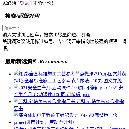
您必须
[ 登录 ]
才能评论！
搜索
/超级好用
输入关键词后回车，搜索词尽量简短、明确！
关键词建议使用标准编号、专业词汇等指向性较强的短语、词
语。
最新精选资料
/Recommend
绿城-全套标准施工工艺参考节点做法-210页-图文并茂
2021安
全生产月-启动课件-100页-可编辑.pptx
万科-外墙免抹灰作业指
导书