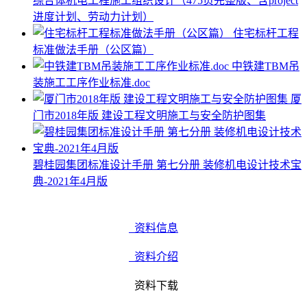
综合体机电工程施工组织设计（475页完整版、含project
进度计划、劳动力计划）
住宅标杆工程
标准做法手册（公区篇）
中铁建TBM吊
装施工工序作业标准.doc
厦
门市2018年版 建设工程文明施工与安全防护图集
碧桂园集团标准设计手册 第七分册 装修机电设计技术宝
典-2021年4月版
资料信息
资料介绍
资料下载