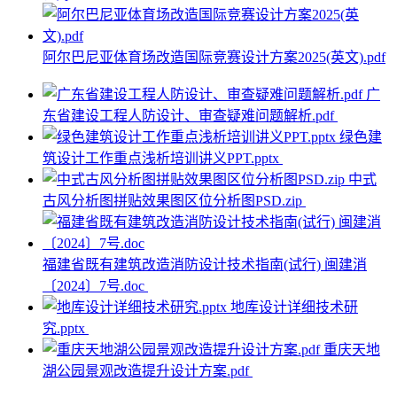
阿尔巴尼亚体育场改造国际竞赛设计方案2025(英文).pdf
广
东省建设工程人防设计、审查疑难问题解析.pdf
绿色建
筑设计工作重点浅析培训讲义PPT.pptx
中式
古风分析图拼贴效果图区位分析图PSD.zip
福建省既有建筑改造消防设计技术指南(试行) 闽建消
〔2024〕7号.doc
地库设计详细技术研
究.pptx
重庆天地
湖公园景观改造提升设计方案.pdf