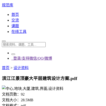
规范库
首页
交流
课题
在线工具
登录/支持微信/QQ/微博
首页
>
设计资料
滨江江景顶豪大平层建筑设计方案.pdf
文档页数：
92
文档大小：
28.5MB
文档格式：
pdf