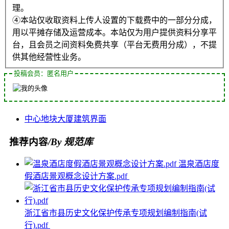
理。
④本站仅收取资料上传人设置的下载费中的一部分分成，
用以平摊存储及运营成本。本站仅为用户提供资料分享平
台，且会员之间资料免费共享（平台无费用分成），不提
供其他经营性业务。
投稿会员：匿名用户
中心
地块
大厦
建筑
界面
推荐内容
/By 规范库
温泉酒店度
假酒店景观概念设计方案.pdf
浙江省市县历史文化保护传承专项规划编制指南(试
行).pdf